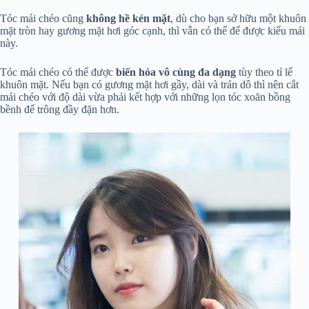
Tóc mái chéo cũng
không hề kén mặt
, dù cho bạn sở hữu một khuôn
mặt tròn hay gương mặt hơi góc cạnh, thì vẫn có thể để được kiểu mái
này.
Tóc mái chéo có thể được
biến hóa vô cùng đa dạng
tùy theo tỉ lể
khuôn mặt. Nếu bạn có gương mặt hơi gầy, dài và trán dô thì nên cắt
mái chéo với độ dài vừa phải kết hợp với những lọn tóc xoăn bồng
bềnh để trông đầy đặn hơn.