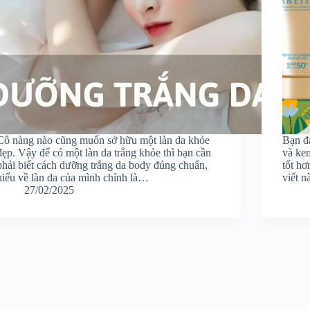
Cô nàng nào cũng muốn sở hữu một làn da khỏe
Bạn đ
đẹp. Vậy để có một làn da trắng khỏe thì bạn cần
và ke
phải biết cách dưỡng trắng da body đúng chuẩn,
tốt h
hiểu về làn da của mình chính là…
viết 
27/02/2025