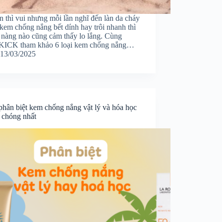
n thì vui nhưng mỗi lần nghĩ đến làn da cháy
kem chống nắng bết dính hay trôi nhanh thì
n nàng nào cũng cảm thấy lo lắng. Cùng
ICK tham khảo 6 loại kem chống nắng…
13/03/2025
phân biệt kem chống nắng vật lý và hóa học
 chóng nhất