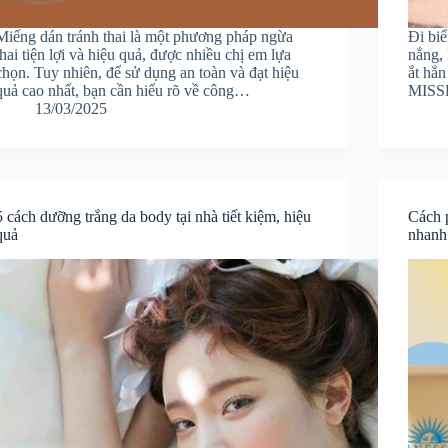
Miếng dán tránh thai là một phương pháp ngừa
Đi biể
thai tiện lợi và hiệu quả, được nhiều chị em lựa
nắng, 
chọn. Tuy nhiên, để sử dụng an toàn và đạt hiệu
ắt hẳ
quả cao nhất, bạn cần hiểu rõ về công…
MISSK
13/03/2025
5 cách dưỡng trắng da body tại nhà tiết kiệm, hiệu
Cách 
quả
nhanh