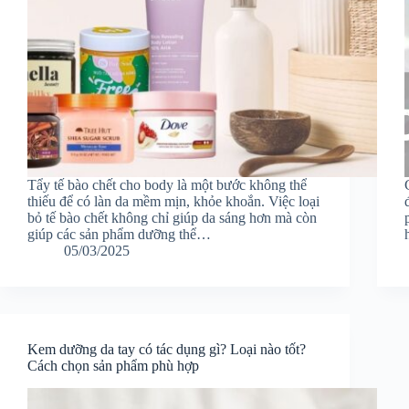
Tẩy tế bào chết cho body là một bước không thể
thiếu để có làn da mềm mịn, khỏe khoắn. Việc loại
bỏ tế bào chết không chỉ giúp da sáng hơn mà còn
giúp các sản phẩm dưỡng thể…
05/03/2025
Kem dưỡng da tay có tác dụng gì? Loại nào tốt?
Cách chọn sản phẩm phù hợp