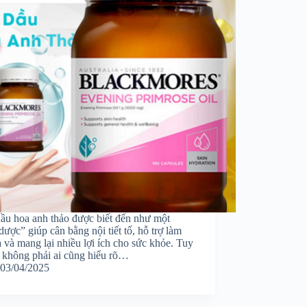
dầu hoa anh thảo được biết đến như một
dược” giúp cân bằng nội tiết tố, hỗ trợ làm
 và mang lại nhiều lợi ích cho sức khỏe. Tuy
, không phải ai cũng hiểu rõ…
03/04/2025