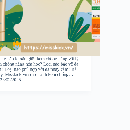
ang băn khoăn giữa kem chống nắng vật lý
m chống nắng hóa học? Loại nào bảo vệ da
ơn? Loại nào phù hợp với da nhạy cảm? Bài
này, Misskick.vn sẽ so sánh kem chống…
23/02/2025