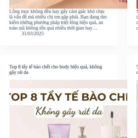
Lông mọc không đều hay gây cảm giác khó chịu
là vấn đề mà nhiều chị em gặp phải. Bạn đang tìm
kiếm những phương pháp triệt lông hiệu quả, an
toàn mà không tốn quá nhiều thời gian hay…
31/03/2025
Top 8 tẩy tế bào chết cho body hiệu quả, không
gây rát da