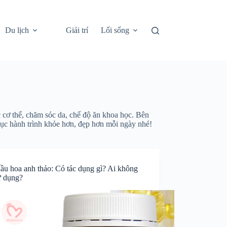
Du lịch
Giải trí
Lối sống
cơ thể, chăm sóc da, chế độ ăn khoa học. Bên
hục hành trình khỏe hơn, đẹp hơn mỗi ngày nhé!
dầu hoa anh thảo: Có tác dụng gì? Ai không
ử dụng?