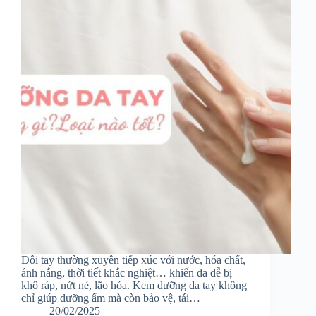
Đôi tay thường xuyên tiếp xúc với nước, hóa chất,
ánh nắng, thời tiết khắc nghiệt… khiến da dễ bị
khô ráp, nứt nẻ, lão hóa. Kem dưỡng da tay không
chỉ giúp dưỡng ẩm mà còn bảo vệ, tái…
20/02/2025