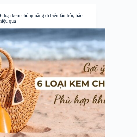
6 loại kem chống nắng đi biển lâu trôi, bảo
hiệu quả