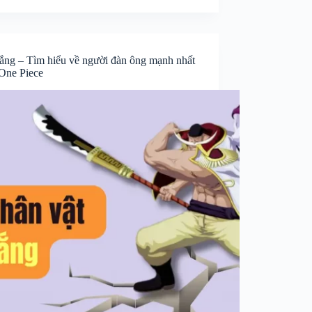
rắng – Tìm hiểu về người đàn ông mạnh nhất
 One Piece