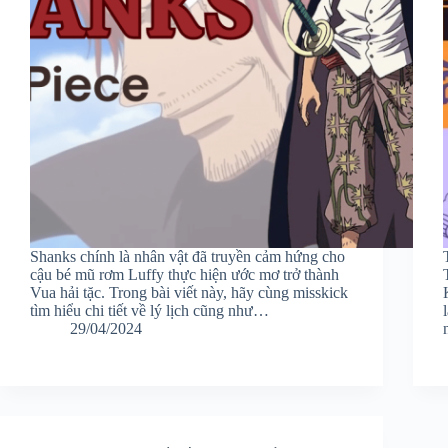
Shanks chính là nhân vật đã truyền cảm hứng cho
cậu bé mũ rơm Luffy thực hiện ước mơ trở thành
Vua hải tặc. Trong bài viết này, hãy cùng misskick
tìm hiểu chi tiết về lý lịch cũng như…
29/04/2024