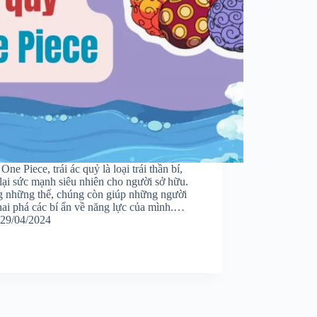
One Piece, trái ác quỷ là loại trái thần bí,
lại sức mạnh siêu nhiên cho người sở hữu.
 những thế, chúng còn giúp những người
hai phá các bí ẩn về năng lực của mình.…
29/04/2024