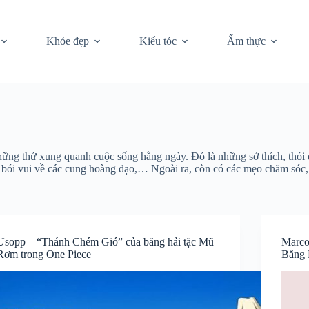
Khỏe đẹp
Kiểu tóc
Ẩm thực
hững thứ xung quanh cuộc sống hằng ngày. Đó là những sở thích, thói
vi, bói vui về các cung hoàng đạo,… Ngoài ra, còn có các mẹo chăm sóc,
Usopp – “Thánh Chém Gió” của băng hải tặc Mũ
Marco
Rơm trong One Piece
Băng 