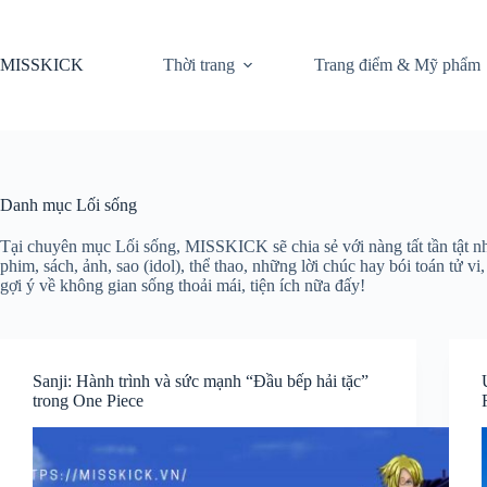
Chuyển
đến
phần
MISSKICK
Thời trang
Trang điểm & Mỹ phẩm
nội
dung
Danh mục
Lối sống
Tại chuyên mục Lối sống, MISSKICK sẽ chia sẻ với nàng tất tần tật n
phim, sách, ảnh, sao (idol), thể thao, những lời chúc hay bói toán tử 
gợi ý về không gian sống thoải mái, tiện ích nữa đấy!
Sanji: Hành trình và sức mạnh “Đầu bếp hải tặc”
trong One Piece