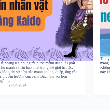
Trong 
Tứ hoàng Kaido, người được mệnh danh là Quái
mang 
Thú mạnh và tàn bạo nhất trong thế giới hải tặc.
Không
Không chỉ sở hữu sức mạnh khủng khiếp, ông còn
này k
là thuyền trưởng của băng Bách thú với hơn
ngàn…
29/04/2024