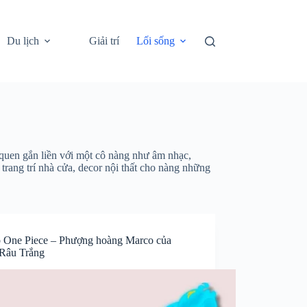
Du lịch
Giải trí
Lối sống
 quen gắn liền với một cô nàng như âm nhạc,
 trang trí nhà cửa, decor nội thất cho nàng những
 One Piece – Phượng hoàng Marco của
Râu Trắng