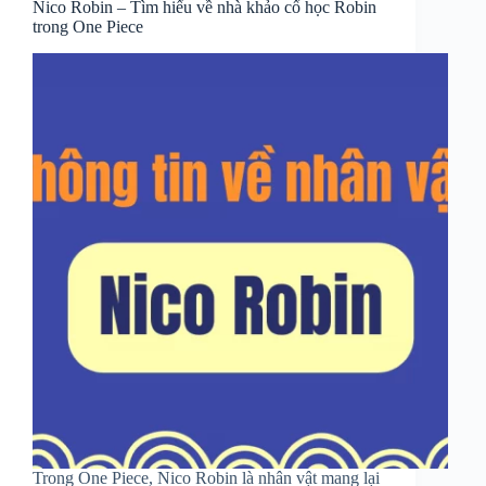
Nico Robin – Tìm hiểu về nhà khảo cổ học Robin
trong One Piece
Trong One Piece, Nico Robin là nhân vật mang lại