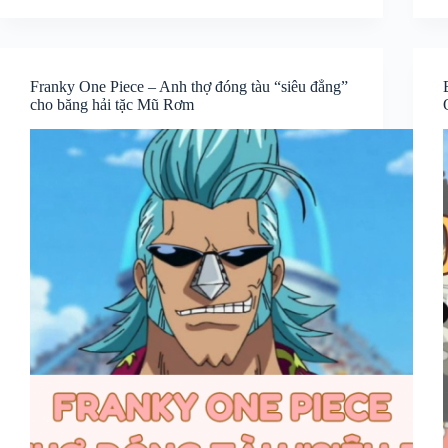
Franky One Piece – Anh thợ đóng tàu “siêu đẳng”
cho băng hải tặc Mũ Rơm