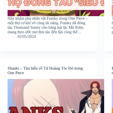
Hãy khám phá nhân vật Franky trong One Piece –
một thợ cơ khí vô cùng tài năng. Franky đã đóng
tàu Thousand Sunny cho băng hải tặc Mũ Rơm,
mang theo ước mơ đưa tàu đến tận cùng thế…
02/05/2024
Shanks – Tìm hiểu về Tứ Hoàng Tóc Đỏ trong
One Piece