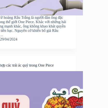
ứ hoàng Râu Trắng là người đàn ông đặc
rong thế giới One Piece. Khác với những hải
ùng mạnh khác, ông không khao khát quyền
 tiền bạc. Nguyên cớ khiến bố già Râu
g…
29/04/2024
ợp các trái ác quỷ trong One Piece