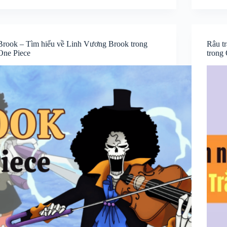
Brook – Tìm hiểu về Linh Vương Brook trong
Râu t
One Piece
trong