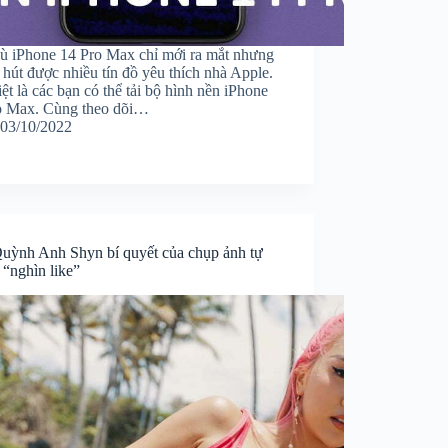
ù iPhone 14 Pro Max chỉ mới ra mắt nhưng
 hút được nhiều tín đồ yêu thích nhà Apple.
ệt là các bạn có thể tải bộ hình nền iPhone
o Max. Cùng theo dõi…
03/10/2022
uỳnh Anh Shyn bí quyết của chụp ảnh tự
 “nghìn like”