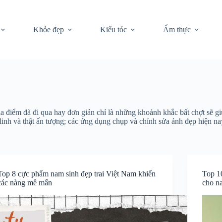
Khỏe đẹp
Kiểu tóc
Ẩm thực
a điểm đã đi qua hay đơn giản chỉ là những khoảnh khắc bất chợt sẽ gi
nh và thật ấn tượng; các ứng dụng chụp và chỉnh sửa ảnh đẹp hiện nay
Top 8 cực phẩm nam sinh đẹp trai Việt Nam khiến
Top 1
các nàng mê mẩn
cho n