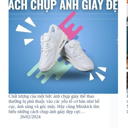
Chất lượng của một bức ảnh chụp giày thể thao
thường bị phù thuộc vào các yếu tố cơ bản như bố
cục, ánh sáng và góc máy. Hãy cùng Misskick tìm
hiểu những cách chụp ảnh giày đẹp cực…
26/02/2024