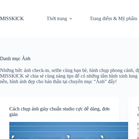
Chuyển
đến
phần
MISSKICK
Thời trang
Trang điểm & Mỹ phẩm
nội
dung
Danh mục
Ảnh
Những bức ảnh check-in, selfie cùng bạn bè, hình chụp phong cảnh, đị
MISSKICK sẽ chia sẻ cùng nàng tips để có những tấm hình xinh lung li
nền, hình ảnh đẹp cho bản thân tại chuyên mục “Ảnh” đấy!
Cách chụp ảnh giày chuẩn studio cực dễ dàng, đơn
giản