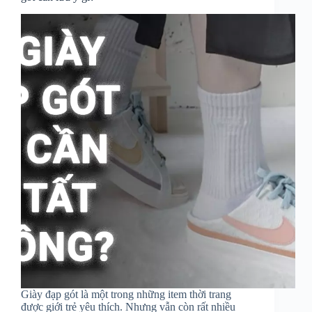
Giày đạp gót là một trong những item thời trang
được giới trẻ yêu thích. Nhưng vẫn còn rất nhiều