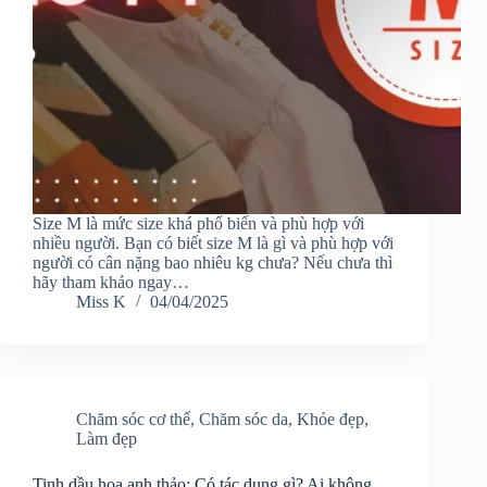
Size M là mức size khá phổ biến và phù hợp với
nhiều người. Bạn có biết size M là gì và phù hợp với
người có cân nặng bao nhiêu kg chưa? Nếu chưa thì
hãy tham khảo ngay…
Miss K
04/04/2025
Chăm sóc cơ thể
,
Chăm sóc da
,
Khỏe đẹp
,
Làm đẹp
Tinh dầu hoa anh thảo: Có tác dụng gì? Ai không