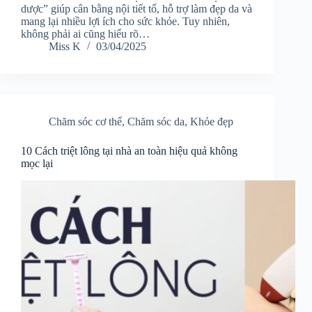
dược” giúp cân bằng nội tiết tố, hỗ trợ làm đẹp da và
mang lại nhiều lợi ích cho sức khỏe. Tuy nhiên,
không phải ai cũng hiểu rõ…
Miss K
03/04/2025
Chăm sóc cơ thể
,
Chăm sóc da
,
Khỏe đẹp
10 Cách triệt lông tại nhà an toàn hiệu quả không
mọc lại