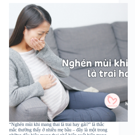
“Nghén mùi khi mang thai là trai hay gái?” là thắc
mắc thường thấy ở nhiều mẹ bầu – đây là một trong