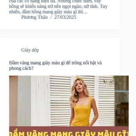
của các cô nàng điệu đà. Những chiếc đầm, váy
hồng sẽ khiến nàng trở nên ngọt ngào, nữ tính. Tuy
nhiên, đầm hồng mang giày màu gì thì…
Phương Thảo
27/03/2025
Giày dép
Đầm vàng mang giày màu gì để trông nổi bật và
phong cách?