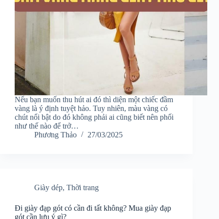
Nếu bạn muốn thu hút ai đó thì diện một chiếc đầm
vàng là ý định tuyệt hảo. Tuy nhiên, màu vàng có
chút nổi bật do đó không phải ai cũng biết nên phối
như thế nào để trở…
Phương Thảo
27/03/2025
Giày dép
,
Thời trang
Đi giày đạp gót có cần đi tất không? Mua giày đạp
gót cần lưu ý gì?