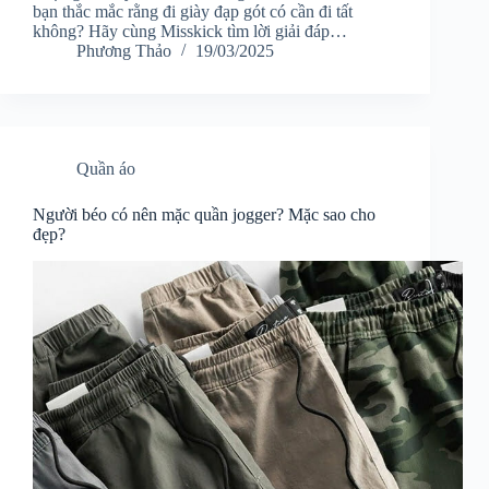
bạn thắc mắc rằng đi giày đạp gót có cần đi tất
không? Hãy cùng Misskick tìm lời giải đáp…
Phương Thảo
19/03/2025
Quần áo
Người béo có nên mặc quần jogger? Mặc sao cho
đẹp?