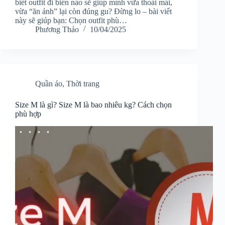
biết outfit đi biển nào sẽ giúp mình vừa thoải mái,
vừa “ăn ảnh” lại còn đúng gu? Đừng lo – bài viết
này sẽ giúp bạn: Chọn outfit phù…
Phương Thảo
10/04/2025
Quần áo
,
Thời trang
Size M là gì? Size M là bao nhiêu kg? Cách chọn
phù hợp