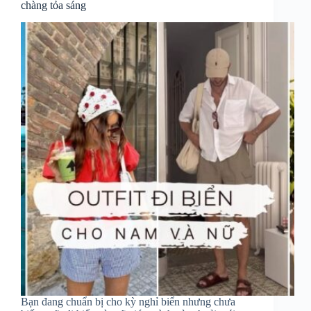
chàng tỏa sáng
Bạn đang chuẩn bị cho kỳ nghỉ biển nhưng chưa