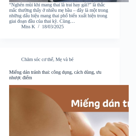
“Nghén mùi khi mang thai là trai hay gái?” là thắc
mắc thường thấy ở nhiều mẹ bầu – đây là một trong
những dấu hiệu mang thai phổ biến xuất hiện trong
giai đoạn đầu của thai kỳ. Cùng…
Miss K
18/03/2025
Chăm sóc cơ thể
,
Mẹ và bé
Miếng dán tránh thai: công dụng, cách dùng, ưu
nhược điểm