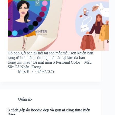
Có bao giờ bạn tự hỏi tại sao một màu son khiến bạn
rạng rỡ hơn hẳn, còn một màu áo lại làm da bạn
trông xỉn màu? Bí mật nằm ở Personal Color – Màu
Sắc Cá Nhân! Trong…
Miss K
07/03/2025
Quần áo
3 cách gấp áo hoodie đẹp và gọn ai cũng thực hiện
được