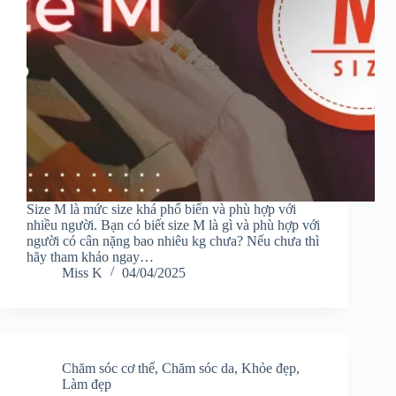
Size M là mức size khá phổ biến và phù hợp với
nhiều người. Bạn có biết size M là gì và phù hợp với
người có cân nặng bao nhiêu kg chưa? Nếu chưa thì
hãy tham khảo ngay…
Miss K
04/04/2025
Chăm sóc cơ thể
,
Chăm sóc da
,
Khỏe đẹp
,
Làm đẹp