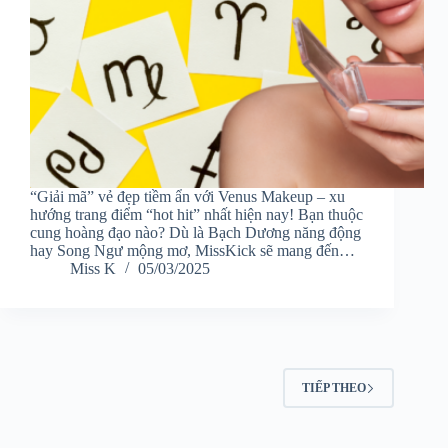
“Giải mã” vẻ đẹp tiềm ẩn với Venus Makeup – xu
hướng trang điểm “hot hit” nhất hiện nay! Bạn thuộc
cung hoàng đạo nào? Dù là Bạch Dương năng động
hay Song Ngư mộng mơ, MissKick sẽ mang đến…
Miss K
05/03/2025
TIẾP THEO