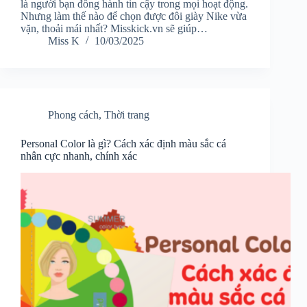
là người bạn đồng hành tin cậy trong mọi hoạt động.
Nhưng làm thế nào để chọn được đôi giày Nike vừa
vặn, thoải mái nhất? Misskick.vn sẽ giúp…
Miss K
10/03/2025
Phong cách
,
Thời trang
Personal Color là gì? Cách xác định màu sắc cá
nhân cực nhanh, chính xác