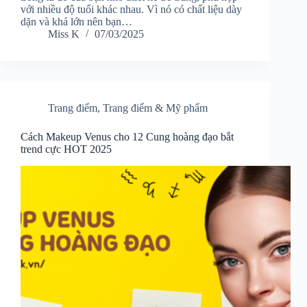
với nhiều độ tuổi khác nhau. Vì nó có chất liệu dày
dặn và khá lớn nên bạn…
Miss K
07/03/2025
Trang điểm
,
Trang điểm & Mỹ phẩm
Cách Makeup Venus cho 12 Cung hoàng đạo bắt
trend cực HOT 2025