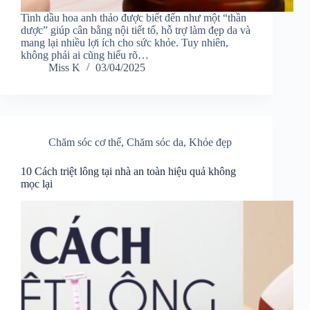
Tinh dầu hoa anh thảo được biết đến như một “thần
dược” giúp cân bằng nội tiết tố, hỗ trợ làm đẹp da và
mang lại nhiều lợi ích cho sức khỏe. Tuy nhiên,
không phải ai cũng hiểu rõ…
Miss K
03/04/2025
Chăm sóc cơ thể
,
Chăm sóc da
,
Khỏe đẹp
10 Cách triệt lông tại nhà an toàn hiệu quả không
mọc lại