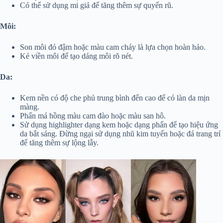
Có thể sử dụng mi giả để tăng thêm sự quyến rũ.
Môi:
Son môi đỏ đậm hoặc màu cam cháy là lựa chọn hoàn hảo.
Kẻ viền môi để tạo dáng môi rõ nét.
Da:
Kem nền có độ che phủ trung bình đến cao để có làn da mịn
màng.
Phấn má hồng màu cam đào hoặc màu san hô.
Sử dụng highlighter dạng kem hoặc dạng phấn để tạo hiệu ứng
da bắt sáng. Đừng ngại sử dụng nhũ kim tuyến hoặc đá trang trí
để tăng thêm sự lộng lẫy.