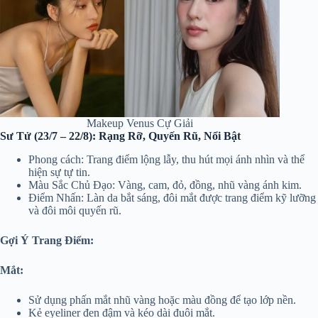
Makeup Venus Cự Giải
Sư Tử (23/7 – 22/8): Rạng Rỡ, Quyến Rũ, Nổi Bật
Phong cách: Trang điểm lộng lẫy, thu hút mọi ánh nhìn và thể
hiện sự tự tin.
Màu Sắc Chủ Đạo: Vàng, cam, đỏ, đồng, nhũ vàng ánh kim.
Điểm Nhấn: Làn da bắt sáng, đôi mắt được trang điểm kỹ lưỡng
và đôi môi quyến rũ.
Gợi Ý Trang Điểm:
Mắt:
Sử dụng phấn mắt nhũ vàng hoặc màu đồng để tạo lớp nền.
Kẻ eyeliner đen đậm và kéo dài đuôi mắt.