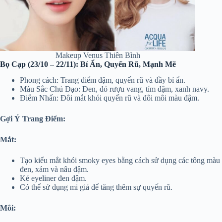
Makeup Venus Thiên Bình
Bọ Cạp (23/10 – 22/11): Bí Ẩn, Quyến Rũ, Mạnh Mẽ
Phong cách: Trang điểm đậm, quyến rũ và đầy bí ẩn.
Màu Sắc Chủ Đạo: Đen, đỏ rượu vang, tím đậm, xanh navy.
Điểm Nhấn: Đôi mắt khói quyến rũ và đôi môi màu đậm.
Gợi Ý Trang Điểm:
Mắt:
Tạo kiểu mắt khói smoky eyes bằng cách sử dụng các tông màu
đen, xám và nâu đậm.
Kẻ eyeliner đen đậm.
Có thể sử dụng mi giả để tăng thêm sự quyến rũ.
Môi: