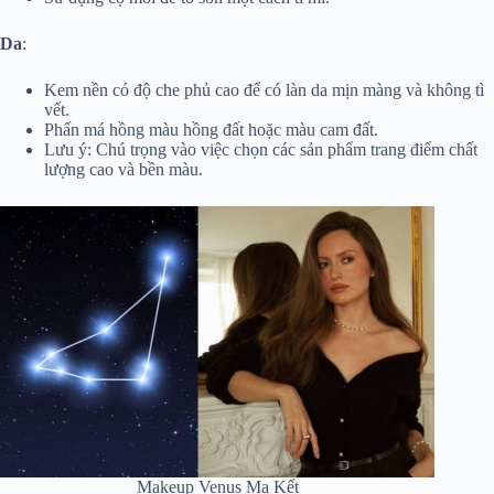
Da
:
Kem nền có độ che phủ cao để có làn da mịn màng và không tì
vết.
Phấn má hồng màu hồng đất hoặc màu cam đất.
Lưu ý: Chú trọng vào việc chọn các sản phẩm trang điểm chất
lượng cao và bền màu.
Makeup Venus Ma Kết