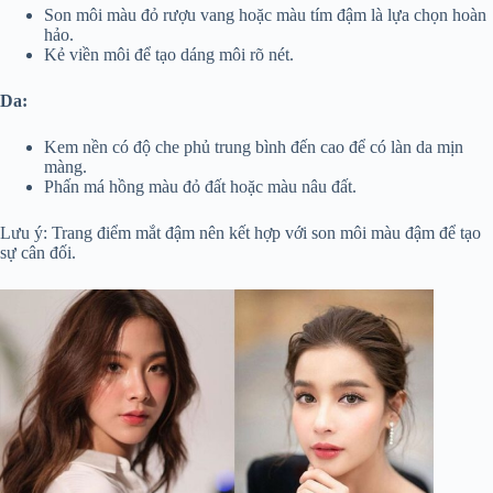
Son môi màu đỏ rượu vang hoặc màu tím đậm là lựa chọn hoàn
hảo.
Kẻ viền môi để tạo dáng môi rõ nét.
Da:
Kem nền có độ che phủ trung bình đến cao để có làn da mịn
màng.
Phấn má hồng màu đỏ đất hoặc màu nâu đất.
Lưu ý: Trang điểm mắt đậm nên kết hợp với son môi màu đậm để tạo
sự cân đối.