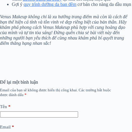
Gợi ý
quy trình dưỡng da ban đêm
cơ bản cho nàng da dầu mụn
Venus Makeup không chỉ là xu hướng trang điểm mà còn là cách để
bạn thể hiện cá tính và tôn vinh vẻ đẹp riêng biệt của bản thân. Hãy
khám phá phong cách Venus Makeup phù hợp với cung hoàng đạo
của mình và tự tin tỏa sáng! Đừng quên chia sẻ bài viết này đến
những người bạn yêu thích để cùng nhau khám phá bí quyết trang
điểm thăng hạng nhan sắc!
Để lại một bình luận
Email của bạn sẽ không được hiển thị công khai.
Các trường bắt buộc
được đánh dấu
*
Tên
*
Email
*