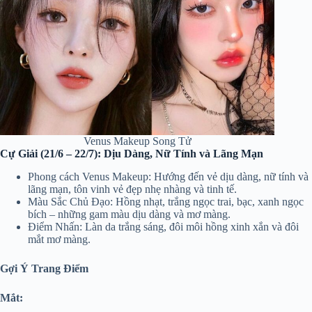
Venus Makeup Song Tử
Cự Giải (21/6 – 22/7): Dịu Dàng, Nữ Tính và Lãng Mạn
Phong cách Venus Makeup: Hướng đến vẻ dịu dàng, nữ tính và
lãng mạn, tôn vinh vẻ đẹp nhẹ nhàng và tinh tế.
Màu Sắc Chủ Đạo: Hồng nhạt, trắng ngọc trai, bạc, xanh ngọc
bích – những gam màu dịu dàng và mơ màng.
Điểm Nhấn: Làn da trắng sáng, đôi môi hồng xinh xắn và đôi
mắt mơ màng.
Gợi Ý Trang Điểm
Mắt: