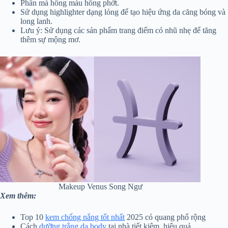
Phấn má hồng màu hồng phớt.
Sử dụng highlighter dạng lỏng để tạo hiệu ứng da căng bóng và
long lanh.
Lưu ý: Sử dụng các sản phẩm trang điểm có nhũ nhẹ để tăng
thêm sự mộng mơ.
Makeup Venus Song Ngư
Xem thêm:
Top 10
kem chống nắng tốt nhất
2025 có quang phổ rộng
Cách
dưỡng trắng da body
tại nhà tiết kiệm, hiệu quả