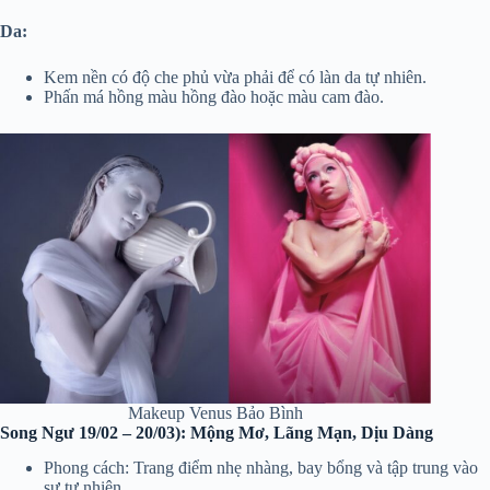
Da:
Kem nền có độ che phủ vừa phải để có làn da tự nhiên.
Phấn má hồng màu hồng đào hoặc màu cam đào.
Makeup Venus Bảo Bình
Song Ngư 19/02 – 20/03): Mộng Mơ, Lãng Mạn, Dịu Dàng
Phong cách: Trang điểm nhẹ nhàng, bay bổng và tập trung vào
sự tự nhiên.