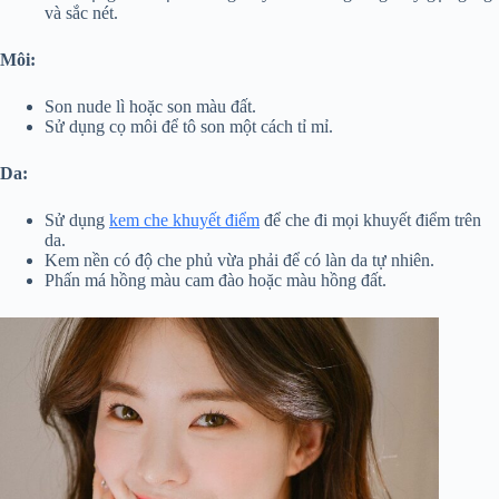
và sắc nét.
Môi:
Son nude lì hoặc son màu đất.
Sử dụng cọ môi để tô son một cách tỉ mỉ.
Da:
Sử dụng
kem che khuyết điểm
để che đi mọi khuyết điểm trên
da.
Kem nền có độ che phủ vừa phải để có làn da tự nhiên.
Phấn má hồng màu cam đào hoặc màu hồng đất.