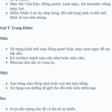
Màu Sắc Chủ Đạo: Hồng pastel, xanh ngọc, tím lavender, trắng
ngọc trai.
Điểm Nhấn: Làn da căng bóng, đôi mắt long lanh và đôi môi
được tô son nhẹ nhàng.
Gợi Ý Trang Điểm:
Mắt:
Sử dụng phấn mắt màu hồng pastel hoặc màu xanh ngọc để tạo
lớp nền.
Kẻ eyeliner mảnh màu nâu nhạt hoặc màu xám.
Mascara làm dài và cong mi.
Môi:
Son bóng màu hồng nhạt hoặc son tint màu hồng.
Sử dụng son dưỡng để giữ cho đôi môi luôn mềm mại.
Da:
Kem nền mỏng nhẹ để có làn da tự nhiên.