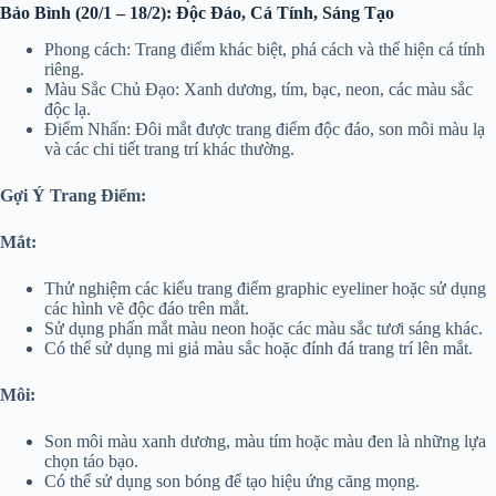
Bảo Bình (20/1 – 18/2): Độc Đáo, Cá Tính, Sáng Tạo
Phong cách: Trang điểm khác biệt, phá cách và thể hiện cá tính
riêng.
Màu Sắc Chủ Đạo: Xanh dương, tím, bạc, neon, các màu sắc
độc lạ.
Điểm Nhấn: Đôi mắt được trang điểm độc đáo, son môi màu lạ
và các chi tiết trang trí khác thường.
Gợi Ý Trang Điểm:
Mắt:
Thử nghiệm các kiểu trang điểm graphic eyeliner hoặc sử dụng
các hình vẽ độc đáo trên mắt.
Sử dụng phấn mắt màu neon hoặc các màu sắc tươi sáng khác.
Có thể sử dụng mi giả màu sắc hoặc đính đá trang trí lên mắt.
Môi:
Son môi màu xanh dương, màu tím hoặc màu đen là những lựa
chọn táo bạo.
Có thể sử dụng son bóng để tạo hiệu ứng căng mọng.