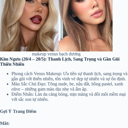
makeup venus bạch dương
Kim Ngưu (20/4 – 20/5): Thanh Lịch, Sang Trọng và Gần Gũi
Thiên Nhiên
Phong cách Venus Makeup: Ưu tiên sự thanh lịch, sang trọng và
gần gũi với thiên nhiên, tôn vinh vẻ đẹp tự nhiên và sự ổn định.
Màu Sắc Chủ Đạo: Tông nude, be, nâu đất, hồng pastel, xanh
olive – những gam màu dịu nhẹ và ấm áp.
Điểm Nhấn: Làn da căng bóng, mịn màng và đôi môi mềm mại
với sắc son tự nhiên.
Gợi Ý Trang Điểm
Mắt: