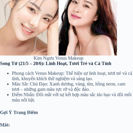
Kim Ngưu Venus Makeup
Song Tử (21/5 – 20/6): Linh Hoạt, Tươi Trẻ và Cá Tính
Phong cách Venus Makeup: Thể hiện sự linh hoạt, tươi trẻ và cá
tính, khuyến khích thử nghiệm và sáng tạo.
Màu Sắc Chủ Đạo: Xanh dương, vàng, tím, hồng neon, cam
tươi – những gam màu rực rỡ và độc đáo.
Điểm Nhấn: Đôi mắt với sự kết hợp màu sắc táo bạo và đôi môi
màu nổi bật.
Gợi Ý Trang Điểm
Mắt: