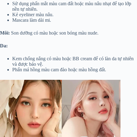
Sử dụng phấn mắt màu cam đất hoặc màu nâu nhạt để tạo lớp
nền tự nhiên.
Kẻ eyeliner màu nâu.
Mascara làm dài mi.
Môi:
Son dưỡng có màu hoặc son bóng màu nude.
Da:
Kem chống nắng có màu hoặc BB cream để có làn da tự nhiên
và được bảo vệ.
Phấn má hồng màu cam đào hoặc màu hồng đất.