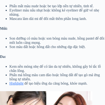
Phấn mắt màu nude hoặc be tạo lớp nền tự nhiên, tinh tế.
Eyeliner màu nâu nhạt hoặc không kẻ eyeliner để giữ vẻ nhẹ
nhàng.
Mascara làm dài mi để đôi mắt thêm phần long lanh.
Môi:
Son dưỡng có màu hoặc son bóng màu nude, hồng pastel để đôi
môi luôn căng mọng.
Son màu đất hoặc hồng đất cho những dịp đặc biệt.
Da:
Kem nền mỏng nhẹ để có làn da tự nhiên, không gây bí tắc lỗ
chân lông.
Phấn má hồng màu cam đào hoặc hồng đất để tạo gò má ửng
hồng tự nhiên.
Highlight
để tạo hiệu ứng da căng bóng, khỏe mạnh.