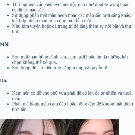
Thử nghiệm các kiểu eyeliner độc đáo như double-wing hoặc
eyeliner màu sắc.
Sử dụng phấn mắt màu neon hoặc các màu sắc tươi sáng khác,
kết hợp nhiều màu trên cùng một bầu mắt.
Nhũ kim tuyến hoặc đá trang trí để tăng thêm sự nổi bật và thu
hút.
Môi:
Son môi màu hồng cánh sen, cam tươi hoặc tím là những lựa
chọn không thể bỏ qua.
Son bóng để tạo hiệu ứng căng mọng và quyến rũ.
Da:
Kem nền có độ che phủ vừa phải để có làn da tự nhiên và thoải
mái.
Phấn má hồng màu cam đào hoặc hồng đào để khuôn mặt thêm
tươi tắn.