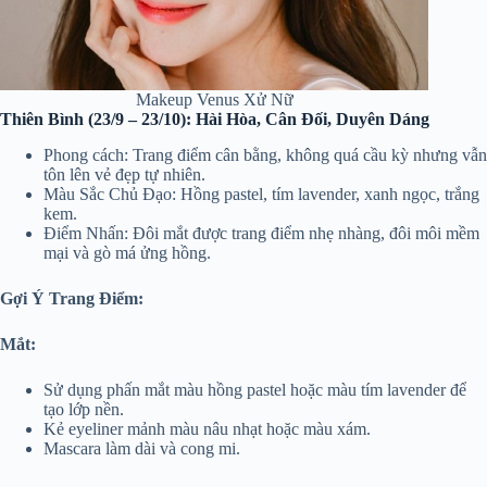
Makeup Venus Xử Nữ
Thiên Bình (23/9 – 23/10): Hài Hòa, Cân Đối, Duyên Dáng
Phong cách: Trang điểm cân bằng, không quá cầu kỳ nhưng vẫn
tôn lên vẻ đẹp tự nhiên.
Màu Sắc Chủ Đạo: Hồng pastel, tím lavender, xanh ngọc, trắng
kem.
Điểm Nhấn: Đôi mắt được trang điểm nhẹ nhàng, đôi môi mềm
mại và gò má ửng hồng.
Gợi Ý Trang Điểm:
Mắt:
Sử dụng phấn mắt màu hồng pastel hoặc màu tím lavender để
tạo lớp nền.
Kẻ eyeliner mảnh màu nâu nhạt hoặc màu xám.
Mascara làm dài và cong mi.