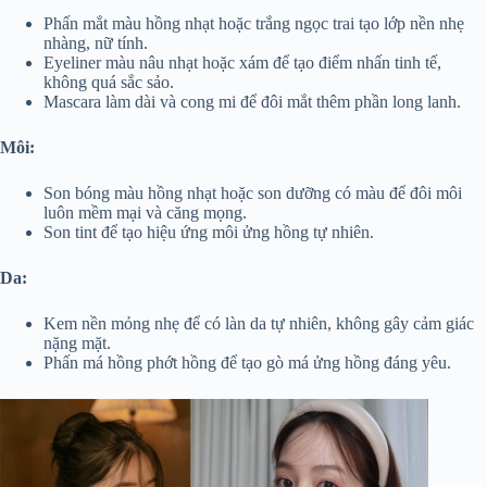
Phấn mắt màu hồng nhạt hoặc trắng ngọc trai tạo lớp nền nhẹ
nhàng, nữ tính.
Eyeliner màu nâu nhạt hoặc xám để tạo điểm nhấn tinh tế,
không quá sắc sảo.
Mascara làm dài và cong mi để đôi mắt thêm phần long lanh.
Môi:
Son bóng màu hồng nhạt hoặc son dưỡng có màu để đôi môi
luôn mềm mại và căng mọng.
Son tint để tạo hiệu ứng môi ửng hồng tự nhiên.
Da:
Kem nền mỏng nhẹ để có làn da tự nhiên, không gây cảm giác
nặng mặt.
Phấn má hồng phớt hồng để tạo gò má ửng hồng đáng yêu.