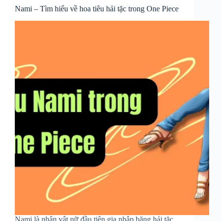
Nami – Tìm hiểu về hoa tiêu hải tặc trong One Piece
Nami là nhân vật nữ đầu tiên gia nhập băng hải tặc