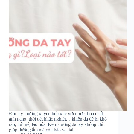
Đôi tay thường xuyên tiếp xúc với nước, hóa chất,
ánh nắng, thời tiết khắc nghiệt… khiến da dễ bị khô
ráp, nứt nẻ, lão hóa. Kem dưỡng da tay không chỉ
giúp dưỡng ẩm mà còn bảo vệ, tái…