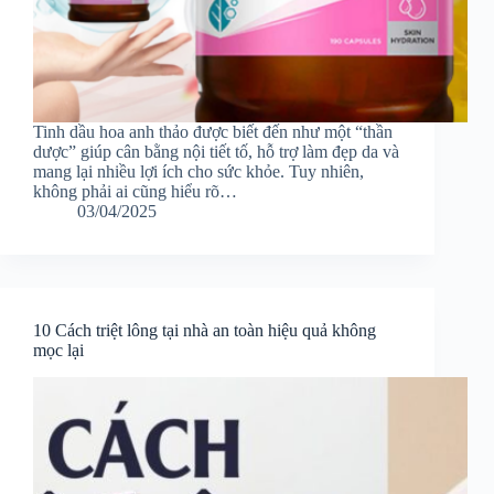
Tinh dầu hoa anh thảo được biết đến như một “thần
dược” giúp cân bằng nội tiết tố, hỗ trợ làm đẹp da và
mang lại nhiều lợi ích cho sức khỏe. Tuy nhiên,
không phải ai cũng hiểu rõ…
03/04/2025
10 Cách triệt lông tại nhà an toàn hiệu quả không
mọc lại