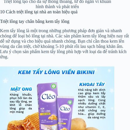
Triệt lông tạo cho da sự thông thoáng, từ đó ngăn vi khuẩn
hình thành và phát triển
10 Cách triệt lông tại nhà an toàn hiệu quả
Triệt lông tay chân bằng kem tẩy lông
Kem tẩy lông là một trong những phương pháp đơn giản và nhanh
chóng để loại bỏ lông tại nhà. Các sản phẩm kem tẩy lông hiện nay rất
dễ sử dụng và cho hiệu quả nhanh chóng. Bạn chỉ cần thoa kem lên
vùng da cần triệt, chờ khoảng 5-10 phút rồi lau sạch bằng khăn ấm.
Lưu ý chọn sản phẩm kem tẩy lông phù hợp với loại da để tránh kích
ứng.