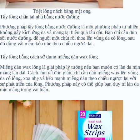
Triệt lông nách bằng mật ong
Tẩy lông chân tại nhà bằng nước đường
Phương pháp tẩy lông bằng nước đường là một phương pháp tự nhiên,
không gây kích ứng da và mang lại hiệu quả lâu dài. Bạn chỉ cần đun
sôi nước đường, để nguội một chút rồi thoa lên vùng da có lông, sau
đó dùng vải mềm kéo nhẹ theo chiều ngược lại.
Tẩy lông bằng cách sử dụng miếng dán wax lông
Miếng dán wax lông là giải pháp lý tưởng nếu bạn muốn có làn da mịn
màng lâu dài. Cách làm rất đơn giản, chỉ cần dán miếng wax lên vùng
da có lông, xoa nhẹ và kéo mạnh miếng dán theo chiều ngược lại với
sự phát triển của lông. Phương pháp này có thể giúp bạn duy trì làn da
mịn màng trong vài tuần.