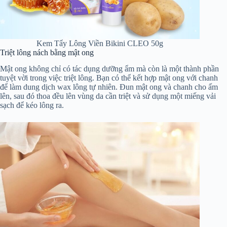
Kem Tẩy Lông Viền Bikini CLEO 50g
Triệt lông nách bằng mật ong
Mật ong không chỉ có tác dụng dưỡng ẩm mà còn là một thành phần
tuyệt vời trong việc triệt lông. Bạn có thể kết hợp mật ong với chanh
để làm dung dịch wax lông tự nhiên. Đun mật ong và chanh cho ấm
lên, sau đó thoa đều lên vùng da cần triệt và sử dụng một miếng vải
sạch để kéo lông ra.