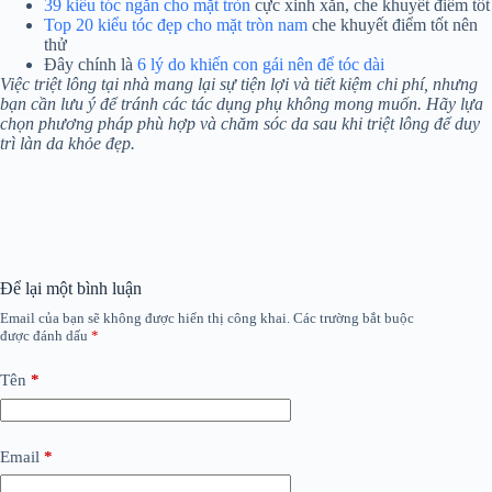
39 kiểu tóc ngắn cho mặt tròn
cực xinh xắn, che khuyết điểm tốt
Top 20 kiểu tóc đẹp cho mặt tròn nam
che khuyết điểm tốt nên
thử
Đây chính là
6 lý do khiến con gái nên để tóc dài
Việc triệt lông tại nhà mang lại sự tiện lợi và tiết kiệm chi phí, nhưng
bạn cần lưu ý để tránh các tác dụng phụ không mong muốn. Hãy lựa
chọn phương pháp phù hợp và chăm sóc da sau khi triệt lông để duy
trì làn da khỏe đẹp.
Để lại một bình luận
Email của bạn sẽ không được hiển thị công khai.
Các trường bắt buộc
được đánh dấu
*
Tên
*
Email
*