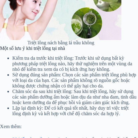
Triệt lông nách bằng lá trầu không
Một số lưu ý khi triệt lông tại nhà
Kiểm tra da trước khi triệt lông: Trước khi sử dụng bất kỳ
phương pháp triệt lông nào, hãy thử nghiệm trên một vùng da
nhỏ để kiểm tra xem da có bị kích ứng hay không.
Sử dụng đúng sản phẩm: Chọn các sản phẩm triệt lông phù hợp
với loại da của bạn. Các sản phẩm không rõ nguồn gốc hoặc
không được chứng nhận có thể gây hại cho da.
Chăm sóc da sau khi triệt lông: Sau khi triệt lông, hãy sử dụng
các sản phẩm dưỡng ẩm hoặc làm dịu da như nha đam, tinh dầu
hoặc kem dưỡng da để phục hồi và giảm cảm giác kích ứng.
Lặp lại định kỳ: Để có kết quả tốt nhất, hãy duy trì việc triệt
lông định kỳ và kết hợp với chế độ chăm sóc da hợp lý.
Xem thêm: