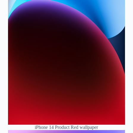
iPhone 14 Product Red wallpaper