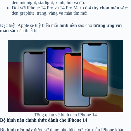
đen midnight, starlight, xanh, tím và đỏ.
Đối với iPhone 14 Pro và 14 Pro Max có
4 tùy chọn màu sắc
:
đen graphite, trắng, vàng và màu tím mới.
Đặc biệt, Apple sẽ tuỳ biến mỗi
hình nền
sao cho
tương ứng với
màu sắc
của thiết bị.
Tổng quan về hình nền iPhone 14
Bộ hình nền chính thức dành cho iPhone 14
Bộ hình nền này
được sử dụng phổ biến với các mẫu iPhone khác
.