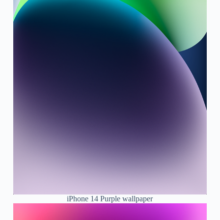
iPhone 14 Purple wallpaper