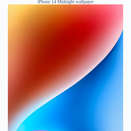
iPhone 14 Midnight wallpaper