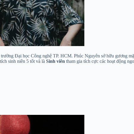
rường Đại học Công nghệ TP. HCM. Phúc Nguyên sở hữu gương mặt điển 
ch sinh niên 5 tốt và là
Sinh viên
tham gia tích cực các hoạt động ngo