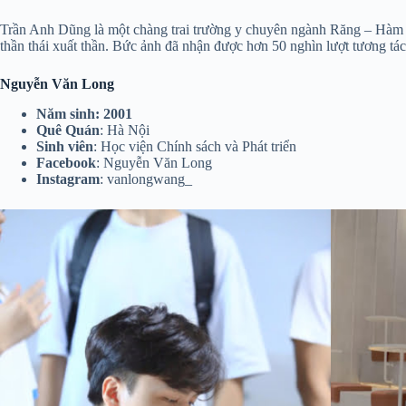
Trần Anh Dũng là một chàng trai trường y chuyên ngành Răng – Hàm –
thần thái xuất thần. Bức ảnh đã nhận được hơn 50 nghìn lượt tương t
Nguyễn Văn Long
Năm sinh
: 2001
Quê Quán
: Hà Nội
Sinh viên
: Học viện Chính sách và Phát triển
Facebook
: Nguyễn Văn Long
Instagram
: vanlongwang_