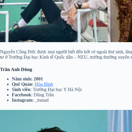
Nguyễn Công Đức được mọi người biết đến bởi vẻ ngoài thư sinh, lãng
tư ở Trường Đại học Kinh tế Quốc dân – NEU, trường thường xuyên tổ 
Trần Anh Dũng
Năm sinh
: 2001
Quê Quán
:
Hòa Bình
Sinh viên
: Trường Đại học Y Hà Nội
Facebook
: Dũng Trần
Instagram
: _tranad