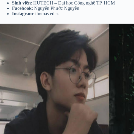
Sinh viên
: HUTECH – Đại học Công nghệ TP. HCM
Facebook
: Nguyễn Phước Nguyên
Instagram
: thomas.ediss