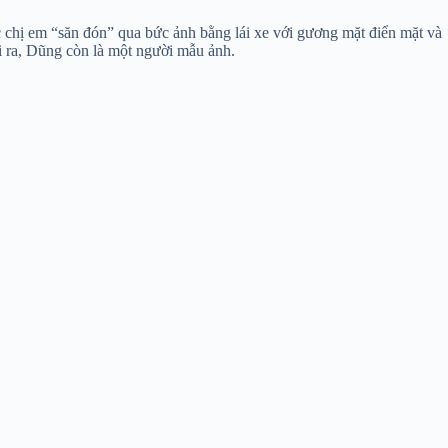
chị em “săn đón” qua bức ảnh bằng lái xe với gương mặt điển mặt và
i ra, Dũng còn là một người mẫu ảnh.