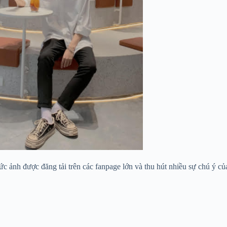
 ảnh được đăng tải trên các fanpage lớn và thu hút nhiều sự chú ý củ