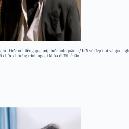
 tử. Đức nổi tiếng qua một bức ảnh quân sự bởi vẻ đẹp trai và góc n
chức chương trình ngoại khóa ở đội lễ tân.