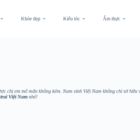
Khỏe đẹp
Kiểu tóc
Ẩm thực
được chị em mê mẩn không kém. Nam sinh Việt Nam không chỉ sở hữu vẻ 
trai Việt Nam
nhé!