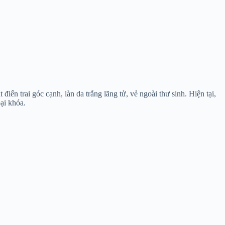
trai góc cạnh, làn da trắng lãng tử, vẻ ngoài thư sinh. Hiện tại,
ại khóa.