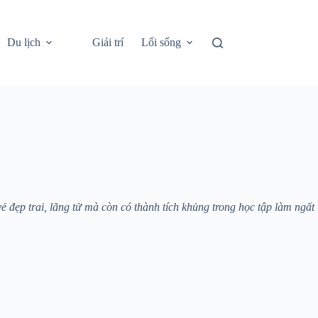
Du lịch
Giải trí
Lối sống
đẹp trai, lãng tử mà còn có thành tích khủng trong học tập làm ngất