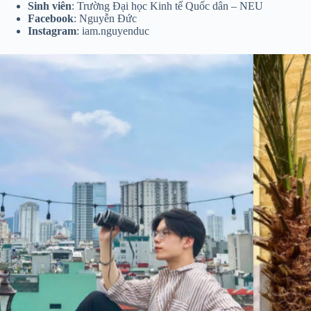
Sinh viên
: Trường Đại học Kinh tế Quốc dân – NEU
Facebook
: Nguyễn Đức
Instagram
: iam.nguyenduc