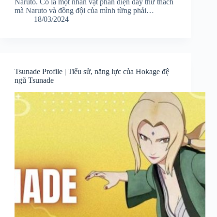
Naruto. Cô là một nhân vật phản diện đầy thử thách
mà Naruto và đồng đội của mình từng phải…
18/03/2024
Tsunade Profile | Tiểu sử, năng lực của Hokage đệ
ngũ Tsunade