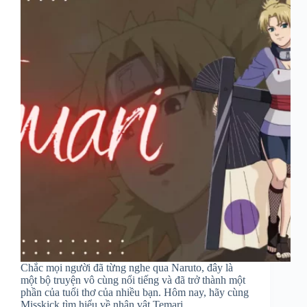
Chắc mọi người đã từng nghe qua Naruto, đây là
một bộ truyện vô cùng nổi tiếng và đã trở thành một
phần của tuổi thơ của nhiều bạn. Hôm nay, hãy cùng
Misskick tìm hiểu về nhân vật Temari…