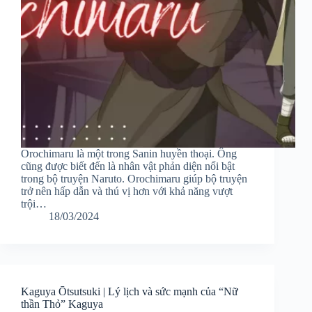
Orochimaru là một trong Sanin huyền thoại. Ông
cũng được biết đến là nhân vật phản diện nổi bật
trong bộ truyện Naruto. Orochimaru giúp bộ truyện
trở nên hấp dẫn và thú vị hơn với khả năng vượt
trội…
18/03/2024
Kaguya Ōtsutsuki | Lý lịch và sức mạnh của “Nữ
thần Thỏ” Kaguya