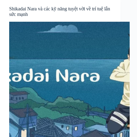
Shikadai Nara và các kỹ năng tuyệt vời về trí tuệ lẫn
sức mạnh