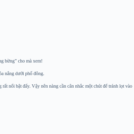
tưng bừng” cho mà xem!
ỏa nắng dưới phố đông.
 rất nổi bật đấy. Vậy nên nàng cần cân nhắc một chút để tránh lọt vào