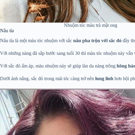
Nhuộm tóc màu trà mật ong
Nâu tía
Nâu tía là một màu tóc nhuộm với sắc
nâu pha trộn với sắc đỏ
đầy th
Với những nàng đã sắp bước sang tuổi 30 thì màu tóc nhuộm này vẫn 
Với sắc đỏ ấm áp, màu nhuộm này sẽ giúp làn da nàng trông
hồng hà
Dưới ánh nắng, sắc đỏ trong mái tóc càng trở nên
lung linh
hơn bội ph