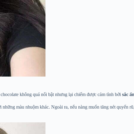
chocolate không quá nổi bật nhưng lại chiếm được cảm tình bởi
sắc ấ
i những màu nhuộm khác. Ngoài ra, nếu nàng muốn tăng nét quyến rũ, 