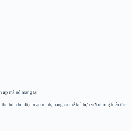
m áp
mà nó mang lại.
thu hút cho diện mạo mình, nàng có thể kết hợp với những kiểu tóc