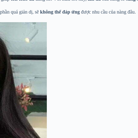
hần quá giản dị, sẽ
không thể đáp ứng
được nhu cầu của nàng đâu.