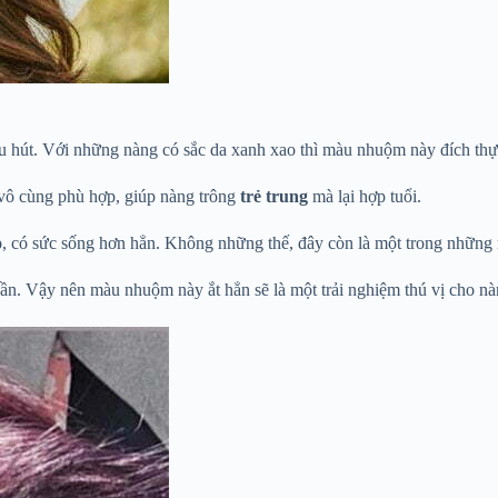
u hút. Với những nàng có sắc da xanh xao thì màu nhuộm này đích thự
vô cùng phù hợp, giúp nàng trông
trẻ trung
mà lại hợp tuổi.
o
, có sức sống hơn hẳn. Không những thế, đây còn là một trong nhữn
ần. Vậy nên màu nhuộm này ắt hẳn sẽ là một trải nghiệm thú vị cho nà