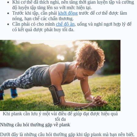
Khi cơ thể đã thích nghi, nên tăng thời gian luyện tập và cường
độ luyện tập tăng lên so với mức hiện tại.
Trước khi tập, cần phải
khởi động
trước để cơ thể được làm
nóng, hạn chế các chấn thương.
Cần phải có cho mình
chế độ ăn
, uống và nghỉ ngơi hợp lý để
có kết quả được phát huy tối đa.
Khi plank cần lưu ý một vài điều để giúp đạt được hiệu quả
tối đa
Những câu hỏi thường gặp về plank
Dưới đây là những câu hỏi thường gặp khi tập plank mà bạn nên biết.