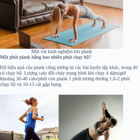
Một vài kinh nghiệm khi plank
Một phút plank bằng bao nhiêu phút chạy bộ?
Độ hiệu quả của plank cũng tương tự các bài luyện tập khác, trong đó
có chạy bộ. Lượng calo đốt cháy trung bình khi chạy 4 dặm/giờ
khoảng 30-40 calo/phút còn plank 1 phút tương đương 1,6-2 phút
chạy bộ và 10-15 cái gập bụng.