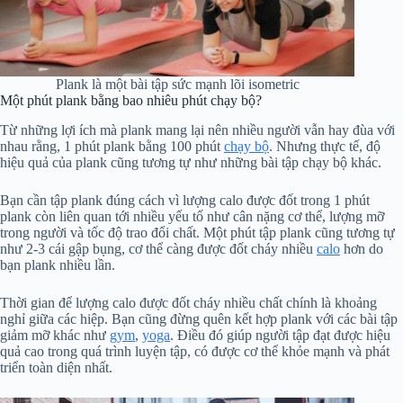
Plank là một bài tập sức mạnh lõi isometric
Một phút plank bằng bao nhiêu phút chạy bộ?
Từ những lợi ích mà plank mang lại nên nhiều người vẫn hay đùa với
nhau rằng, 1 phút plank bằng 100 phút
chạy bộ
. Nhưng thực tế, độ
hiệu quả của plank cũng tương tự như những bài tập chạy bộ khác.
Bạn cần tập plank đúng cách vì lượng calo được đốt trong 1 phút
plank còn liên quan tới nhiều yếu tố như cân nặng cơ thể, lượng mỡ
trong người và tốc độ trao đổi chất. Một phút tập plank cũng tương tự
như 2-3 cái gập bụng, cơ thể càng được đốt cháy nhiều
calo
hơn do
bạn plank nhiều lần.
Thời gian để lượng calo được đốt cháy nhiều chất chính là khoảng
nghỉ giữa các hiệp. Bạn cũng đừng quên kết hợp plank với các bài tập
giảm mỡ khác như
gym
,
yoga
. Điều đó giúp người tập đạt được hiệu
quả cao trong quá trình luyện tập, có được cơ thể khỏe mạnh và phát
triển toàn diện nhất.