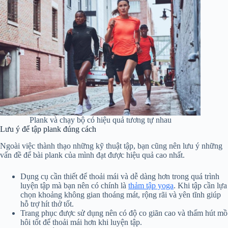
Plank và chạy bộ có hiệu quả tương tự nhau
Lưu ý để tập plank đúng cách
Ngoài việc thành thạo những kỹ thuật tập, bạn cũng nên lưu ý những
vấn đề để bài plank của mình đạt được hiệu quả cao nhất.
Dụng cụ cần thiết để thoải mái và dễ dàng hơn trong quá trình
luyện tập mà bạn nên có chính là
thảm tập yoga
. Khi tập cần lựa
chọn khoảng không gian thoáng mát, rộng rãi và yên tĩnh giúp
hỗ trợ hít thở tốt.
Trang phục được sử dụng nên có độ co giãn cao và thấm hút mồ
hôi tốt để thoải mái hơn khi luyện tập.