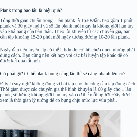
Plank trong bao lâu là hiệu quả?
Tổng thời gian chuẩn trong 1 lần plank là 1p30s/lần, bao gồm 1 phút
plank và 30 giây nghỉ và số lần plank mỗi ngày là không giới hạn tùy
vào khả năng của bản thân. Theo lời khuyên từ các chuyên gia, bạn
cần tập khoảng 15-20 phút mỗi ngày tương đương 10-20 lần plank.
Ngày đầu tiên luyện tập có thể ít hơn do cơ thể chưa quen nhưng phải
đúng cách. Bạn cũng nên kết hợp với các bài luyện tập khác để có
được kết quả tốt hơn.
Có phải giữ tư thế plank bụng càng lâu thì sẽ càng nhanh lên cơ?
Đây là suy nghĩ không đúng vì bài tập nào thì cũng cần tập đúng cách.
Thời gian được các chuyên gia thể hình khuyên là 60 giây cho 1 lần
plank, số lượng không giới hạn tùy vào cơ thể mỗi người. Đây được
xem là thời gian lý tưởng để cơ bụng chịu mức lực vừa phải.