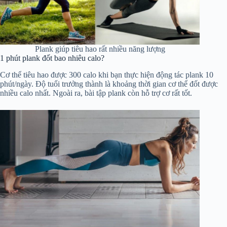
Plank giúp tiêu hao rất nhiều năng lượng
1 phút plank đốt bao nhiêu calo?
Cơ thể tiêu hao được 300 calo khi bạn thực hiện động tác plank 10
phút/ngày. Độ tuổi trưởng thành là khoảng thời gian cơ thể đốt được
nhiều calo nhất. Ngoài ra, bài tập plank còn hỗ trợ cơ rất tốt.