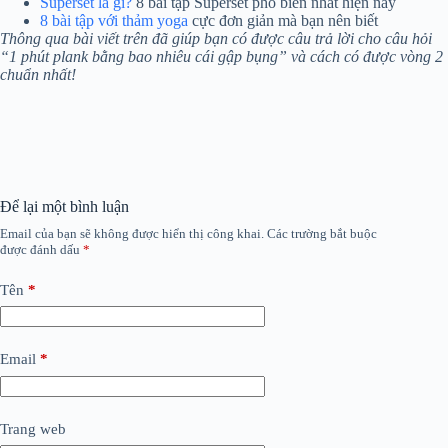
Superset là gì?
8 bài tập Superset phổ biến nhất hiện nay
8 bài tập với thảm yoga
cực đơn giản mà bạn nên biết
Thông qua bài viết trên đã giúp bạn có được câu trả lời cho câu hỏi
“1 phút plank bằng bao nhiêu cái gập bụng” và cách có được vòng 2
chuẩn nhất!
Để lại một bình luận
Email của bạn sẽ không được hiển thị công khai.
Các trường bắt buộc
được đánh dấu
*
Tên
*
Email
*
Trang web