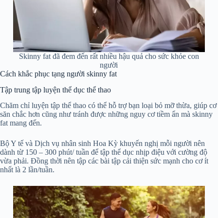
Skinny fat đã đem đến rất nhiều hậu quả cho sức khỏe con
người
Cách khắc phục tạng người skinny fat
Tập trung tập luyện thể dục thể thao
Chăm chỉ luyện tập thể thao có thể hỗ trợ bạn loại bỏ mỡ thừa, giúp cơ
săn chắc hơn cũng như tránh được những nguy cơ tiềm ẩn mà skinny
fat mang đến.
Bộ Y tế và Dịch vụ nhân sinh Hoa Kỳ khuyến nghị mỗi người nên
dành từ 150 – 300 phút/ tuần để tập thể dục nhịp điệu với cường độ
vừa phải. Đồng thời nên tập các bài tập cải thiện sức mạnh cho cơ ít
nhất là 2 lần/tuần.