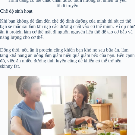
Hình dáng cơ thể chắc chắn được thừa hưởng rất nhiều từ yếu
tố di truyền
Chế độ sinh hoạt
Khi bạn không để tâm đến chế độ dinh dưỡng của mình thì rất có thể
bạn sẽ mắc sai lầm khi nạp các dưỡng chất vào cơ thể mình. Ví dụ như
ăn ít protein làm cơ thể mất đi nguồn nguyên liệu thô để tạo cơ bắp và
năng lượng cho cơ thể.
Đồng thời, nếu ăn ít protein cũng khiến bạn khó no sau bữa ăn, làm
tăng khả năng ăn uống làm giảm hiệu quả giảm béo của bạn. Bên cạnh
đó, việc ăn nhiều đường tinh luyện cũng dễ khiến cơ thể trở nên
skinny fat.