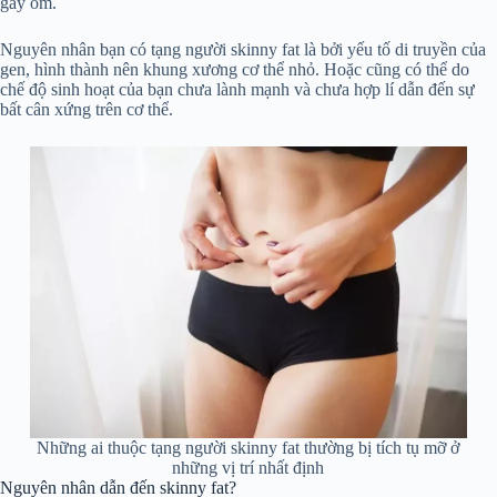
gầy ốm.
Nguyên nhân bạn có tạng người skinny fat là bởi yếu tố di truyền của
gen, hình thành nên khung xương cơ thể nhỏ. Hoặc cũng có thể do
chế độ sinh hoạt của bạn chưa lành mạnh và chưa hợp lí dẫn đến sự
bất cân xứng trên cơ thể.
Những ai thuộc tạng người skinny fat thường bị tích tụ mỡ ở
những vị trí nhất định
Nguyên nhân dẫn đến skinny fat?