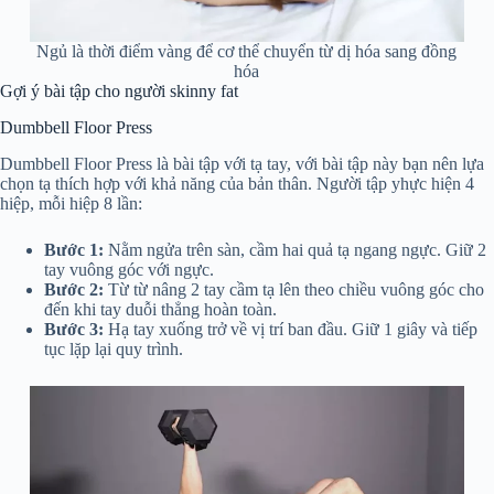
Ngủ là thời điểm vàng để cơ thể chuyển từ dị hóa sang đồng
hóa
Gợi ý bài tập cho người skinny fat
Dumbbell Floor Press
Dumbbell Floor Press là bài tập với tạ tay, với bài tập này bạn nên lựa
chọn tạ thích hợp với khả năng của bản thân. Người tập y
hực hiện 4
hiệp, mỗi hiệp 8 lần:
Bước 1:
Nằm ngửa trên sàn, cầm hai quả tạ ngang ngực. Giữ 2
tay vuông góc với ngực.
Bước 2:
Từ từ nâng 2 tay cầm tạ lên theo chiều vuông góc cho
đến khi tay duỗi thẳng hoàn toàn.
Bước 3:
Hạ tay xuống trở về vị trí ban đầu. Giữ 1 giây và tiếp
tục lặp lại quy trình.