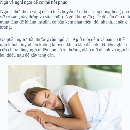
Ngủ và nghỉ ngơi để cơ thể hồi phục
Ngủ là thời điểm vàng để cơ thể chuyển từ dị hóa sang đồng hóa ( phá
vỡ cơ sang xây dựng và sữa chữa). Ngủ không đủ giấc dễ dẫn đến tình
trạng tăng đề kháng insulin, cơ bắp kém phát triển, đói nhanh, ít năng
lượng.
Đa phần người lớn thường cần ngủ 7 – 9 giờ mỗi đêm và bạn có thể
ngủ ít hơn, tuy nhiên không khuyến khích làm điều đó. Nhiều nghiên
cứu chỉ ra rằng, ngủ nhiều hơn có xu hướng giảm mỡ nhanh và ngược
lại, thiếu ngủ dễ gây tăng cân.