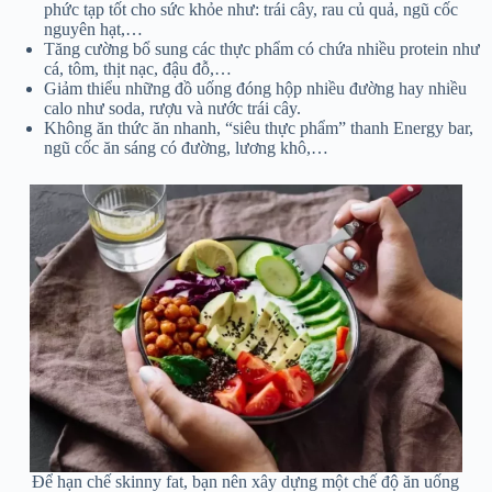
phức tạp tốt cho sức khỏe như: trái cây, rau củ quả, ngũ cốc
nguyên hạt,…
Tăng cường bổ sung các thực phẩm có chứa nhiều protein như
cá, tôm, thịt nạc, đậu đỗ,…
Giảm thiểu những đồ uống đóng hộp nhiều đường hay nhiều
calo như soda, rượu và nước trái cây.
Không ăn thức ăn nhanh, “siêu thực phẩm” thanh Energy bar,
ngũ cốc ăn sáng có đường, lương khô,…
Để hạn chế skinny fat, bạn nên xây dựng một chế độ ăn uống