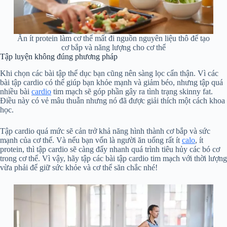
Ăn ít protein làm cơ thể mất đi nguồn nguyên liệu thô để tạo
cơ bắp và năng lượng cho cơ thể
Tập luyện không đúng phương pháp
Khi chọn các bài tập thể dục bạn cũng nên sàng lọc cẩn thận. Vì các
bài tập cardio có thể giúp bạn khỏe mạnh và giảm béo, nhưng tập quá
nhiều bài
cardio
tim mạch sẽ góp phần gây ra tình trạng skinny fat.
Điều này có vẻ mâu thuẫn nhưng nó đã được giải thích một cách khoa
học.
Tập cardio quá mức sẽ cản trở khả năng hình thành cơ bắp và sức
mạnh của cơ thể. Và nếu bạn vốn là người ăn uống rất ít
calo
, ít
protein, thì tập cardio sẽ càng đẩy nhanh quá trình tiêu hủy các bó cơ
trong cơ thể. Vì vậy, hãy tập các bài tập cardio tim mạch với thời lượng
vừa phải để giữ sức khỏe và cơ thể săn chắc nhé!