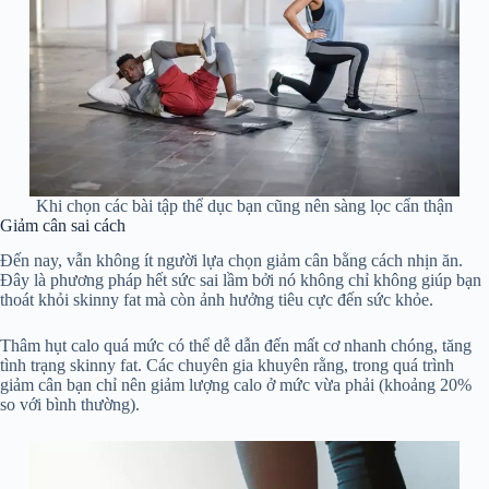
Khi chọn các bài tập thể dục bạn cũng nên sàng lọc cẩn thận
Giảm cân sai cách
Đến nay, vẫn không ít người lựa chọn giảm cân bằng cách nhịn ăn.
Đây là phương pháp hết sức sai lầm bởi nó không chỉ không giúp bạn
thoát khỏi skinny fat mà còn ảnh hưởng tiêu cực đến sức khỏe.
Thâm hụt calo quá mức có thể dễ dẫn đến mất cơ nhanh chóng, tăng
tình trạng skinny fat. Các chuyên gia khuyên rằng, trong quá trình
giảm cân bạn chỉ nên giảm lượng calo ở mức vừa phải (khoảng 20%
so với bình thường).