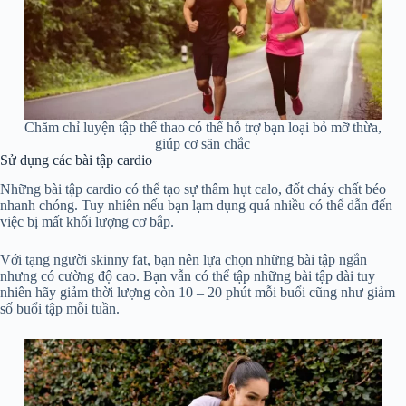
Chăm chỉ luyện tập thể thao có thể hỗ trợ bạn loại bỏ mỡ thừa,
giúp cơ săn chắc
Sử dụng các bài tập cardio
Những bài tập cardio có thể tạo sự thâm hụt calo, đốt cháy chất béo
nhanh chóng. Tuy nhiên nếu bạn lạm dụng quá nhiều có thể dẫn đến
việc bị mất khối lượng cơ bắp.
Với tạng người skinny fat, bạn nên lựa chọn những bài tập ngắn
nhưng có cường độ cao. Bạn vẫn có thể tập những bài tập dài tuy
nhiên hãy giảm thời lượng còn 10 – 20 phút mỗi buổi cũng như giảm
số buổi tập mỗi tuần.