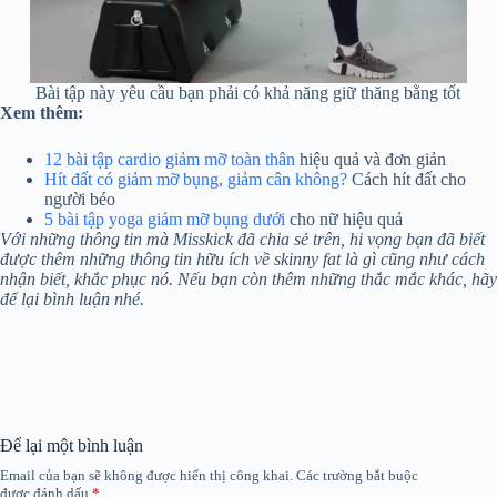
Bài tập này yêu cầu bạn phải có khả năng giữ thăng bằng tốt
Xem thêm:
12 bài tập cardio giảm mỡ toàn thân
hiệu quả và đơn giản
Hít đất có giảm mỡ bụng, giảm cân không?
Cách hít đất cho
người béo
5 bài tập yoga giảm mỡ bụng dưới
cho nữ hiệu quả
Với những thông tin mà Misskick đã chia sẻ trên, hi vọng bạn đã biết
được thêm những thông tin hữu ích về skinny fat là gì cũng như cách
nhận biết, khắc phục nó. Nếu bạn còn thêm những thắc mắc khác, hãy
để lại bình luận nhé.
Để lại một bình luận
Email của bạn sẽ không được hiển thị công khai.
Các trường bắt buộc
được đánh dấu
*