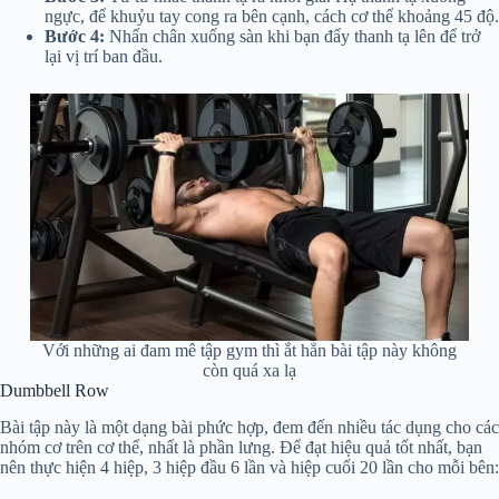
ngực, để khuỷu tay cong ra bên cạnh, cách cơ thể khoảng 45 độ.
Bước 4:
Nhấn chân xuống sàn khi bạn đẩy thanh tạ lên để trở
lại vị trí ban đầu.
Với những ai đam mê tập gym thì ắt hẳn bài tập này không
còn quá xa lạ
Dumbbell Row
Bài tập này là một dạng bài phức hợp, đem đến nhiều tác dụng cho các
nhóm cơ trên cơ thể, nhất là phần lưng. Để đạt hiệu quả tốt nhất, bạn
nên thực hiện 4 hiệp, 3 hiệp đầu 6 lần và hiệp cuối 20 lần cho mỗi bên: