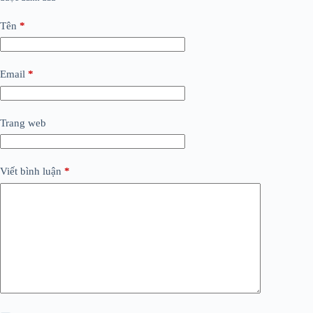
Tên
*
Email
*
Trang web
Viết bình luận
*