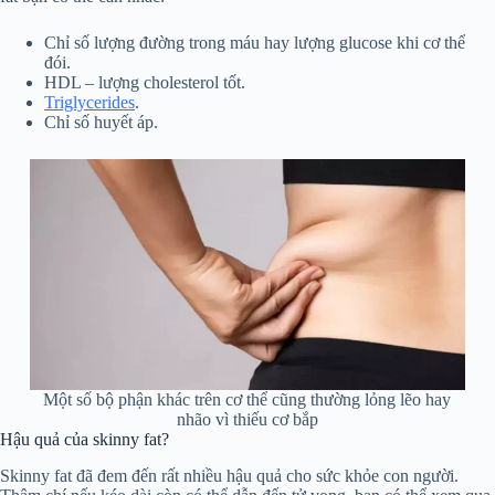
Chỉ số lượng đường trong máu hay lượng glucose khi cơ thể
đói.
HDL – lượng cholesterol tốt.
Triglycerides
.
Chỉ số huyết áp.
Một số bộ phận khác trên cơ thể cũng thường lỏng lẽo hay
nhão vì thiếu cơ bắp
Hậu quả của skinny fat?
Skinny fat đã đem đến rất nhiều hậu quả cho sức khỏe con người.