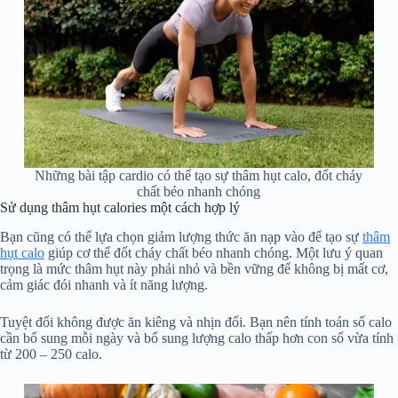
Những bài tập cardio có thể tạo sự thâm hụt calo, đốt cháy
chất béo nhanh chóng
Sử dụng thâm hụt calories một cách hợp lý
Bạn cũng có thể lựa chọn giảm lượng thức ăn nạp vào để tạo sự
thâm
hụt calo
giúp cơ thể đốt cháy chất béo nhanh chóng. Một lưu ý quan
trọng là mức thâm hụt này phải nhỏ và bền vững để không bị mất cơ,
cảm giác đói nhanh và ít năng lượng.
Tuyệt đối không được ăn kiêng và nhịn đối. Bạn nên tính toán số calo
cần bổ sung mỗi ngày và bổ sung lượng calo thấp hơn con số vừa tính
từ 200 – 250 calo.