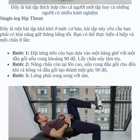
Đây là bài tập thích hợp cho cả người mới tập hay cả những
người có nhiều kinh nghiệm
Single-leg Hip Thrust
Đây là một bài tập khá khó ở mức cơ bản, bài tập này yêu cầu bạn
phải có khả năng giữ thăng bằng tốt. Bạn có thể thực hiện 4 hiệp và
mỗi chân 8 lần:
Bước 1:
Đặt lưng trên của bạn dựa vào một băng ghế với một
đầu gối uốn cong khoảng 90 độ. Lấy chân này làm trụ.
Bước 2:
Nâng chân còn lại lên cao, uốn cong đầu gối cho đến
khi cả hông và đầu gối tạo thành một góc 90 độ.
Bước 3:
Lưng phải song song với sàn.