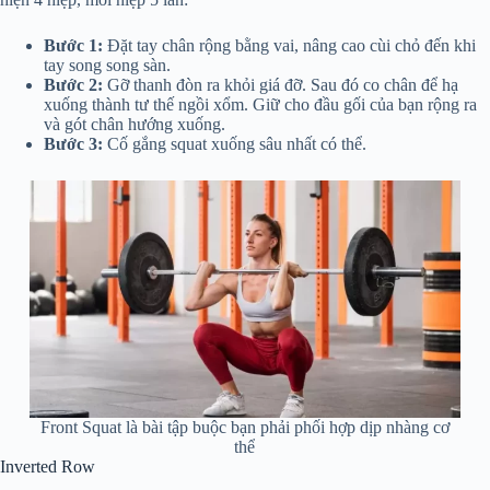
Bước 1:
Đặt tay chân rộng bằng vai, nâng cao cùi chỏ đến khi
tay song song sàn.
Bước 2:
Gỡ thanh đòn ra khỏi giá đỡ. Sau đó co chân để hạ
xuống thành tư thế ngồi xổm. Giữ cho đầu gối của bạn rộng ra
và gót chân hướng xuống.
Bước 3:
Cố gắng squat xuống sâu nhất có thể.
Front Squat là bài tập buộc bạn phải phối hợp dịp nhàng cơ
thể
Inverted Row