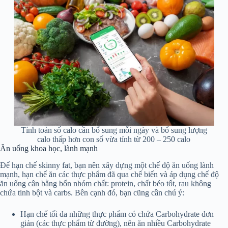
Tính toán số calo cần bổ sung mỗi ngày và bổ sung lượng
calo thấp hơn con số vừa tính từ 200 – 250 calo
Ăn uống khoa học, lành mạnh
Để hạn chế skinny fat, bạn nên xây dựng một chế độ ăn uống lành
mạnh, hạn chế ăn các thực phẩm đã qua chế biến và áp dụng chế độ
ăn uống cân bằng bốn nhóm chất:
protein, chất béo tốt, rau không
chứa tinh bột và carbs. Bên cạnh đó, bạn cũng cần chú ý:
Hạn chế tối đa những thực phẩm có chứa Carbohydrate đơn
giản (các thực phẩm từ đường), nên ăn nhiều Carbohydrate