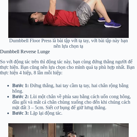
Dumbbell Floor Press là bài tập với tạ tay, với bài tập này bạn
nên lựa chọn tạ
Dumbbell Reverse Lunge
So với động tác trên thì động tác này, bạn cùng đứng thẳng người để
thực hiện. Bạn cũng nên lựa chọn cho mình quả tạ phù hợp nhất. Bạn
thực hiện 4 hiệp, 8 lần mỗi hiệp:
Bước 1:
Đứng thẳng, hai tay cầm tạ tay, hai chân rộng bằng
hông.
Bước 2:
Lùi một chân về phía sau bằng cách uốn cong hông,
đầu gối và mắt cá chân chùng xuống cho đến khi chúng cách
mặt đất 3 – 5cm. Siết cơ bụng để giữ lưng thẳng.
Bước 3:
Lặp lại động tác.