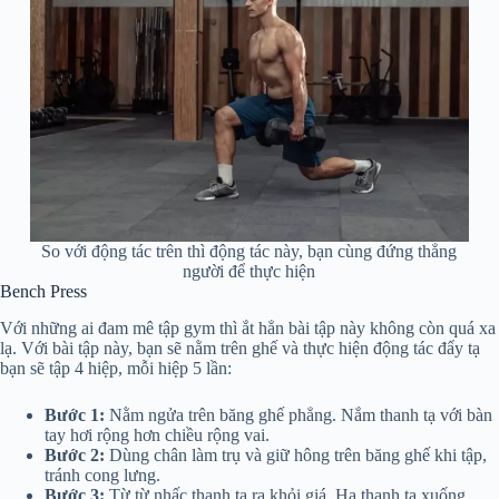
So với động tác trên thì động tác này, bạn cùng đứng thẳng
người để thực hiện
Bench Press
Với những ai đam mê tập gym thì ắt hẳn bài tập này không còn quá xa
lạ. Với bài tập này, bạn sẽ nằm trên ghế và thực hiện động tác đẩy tạ
bạn sẽ tập 4 hiệp, mỗi hiệp 5 lần:
Bước 1:
Nằm ngửa trên băng ghế phẳng. Nắm thanh tạ với bàn
tay hơi rộng hơn chiều rộng vai.
Bước 2:
Dùng chân làm trụ và giữ hông trên băng ghế khi tập,
tránh cong lưng.
Bước 3:
Từ từ nhấc thanh tạ ra khỏi giá. Hạ thanh tạ xuống