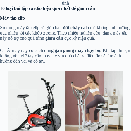
tính
10 loại bài tập cardio hiệu quả nhất để giảm cân
Máy tập elip
Sử dụng máy tập elip sẽ giúp bạn
đốt cháy calo
mà không ảnh hưởng
quá nhiều tới các khớp xương. Theo nhiều nghiên cứu, dạng máy tập
này hỗ trợ cho quá trình
giảm cân
cực kỳ hiệu quả.
Chiếc máy này có cách dùng
gần giống máy chạy bộ.
Khi tập thì bạn
không nên giữ tay cầm hay tay vịn quá chặt vì điều đó sẽ làm ảnh
hưởng đến vai và cổ tay.