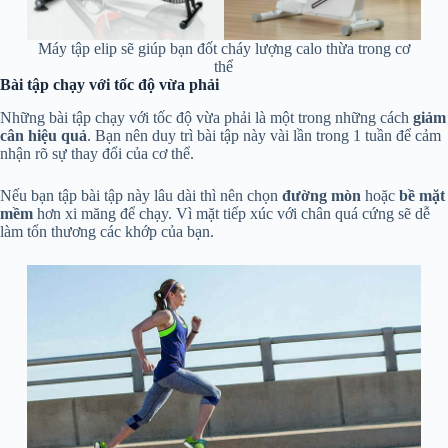
Máy tập elip sẽ giúp bạn đốt cháy lượng calo thừa trong cơ
thể
Bài tập chạy với tốc độ vừa phải
Những bài tập chạy với tốc độ vừa phải là một trong những cách
giảm
cân hiệu quả
. Bạn nên duy trì bài tập này vài lần trong 1 tuần để cảm
nhận rõ sự thay đổi của cơ thể.
Nếu bạn tập bài tập này lâu dài thì nên chọn
đường mòn
hoặc
bề mặt
mềm
hơn xi măng để chạy. Vì mặt tiếp xúc với chân quá cứng sẽ dễ
làm tổn thương các khớp của bạn.