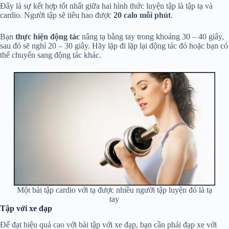
Đây là sự kết hợp tốt nhất giữa hai hình thức luyện tập là tập tạ và
cardio. Người tập sẽ tiêu hao được
20 calo mỗi phút
.
Bạn
thực hiện động tác
nâng tạ bằng tay trong khoảng 30 – 40 giây,
sau đó sẽ nghỉ 20 – 30 giây. Hãy lặp đi lặp lại động tác đó hoặc bạn có
thể chuyển sang động tác khác.
Một bài tập cardio với tạ được nhiều người tập luyện đó là tạ
tay
Tập với xe đạp
Để đạt hiệu quả cao với bài tập với xe đạp, bạn cần phải đạp xe với