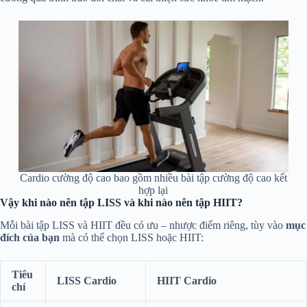
Cardio cường độ cao bao gồm nhiều bài tập cường độ cao kết
hợp lại
Vậy khi nào nên tập LISS và khi nào nên tập HIIT?
Mỗi bài tập LISS và HIIT đều có ưu – nhược điểm riêng, tùy vào
mục
đích của bạn
mà có thể chọn LISS hoặc HIIT:
Tiêu
LISS Cardio
HIIT Cardio
chí