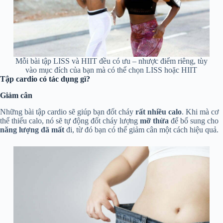
Mỗi bài tập LISS và HIIT đều có ưu – nhược điểm riêng, tùy
vào mục đích của bạn mà có thể chọn LISS hoặc HIIT
Tập cardio có tác dụng gì?
Giảm cân
Những bài tập cardio sẽ giúp bạn đốt cháy
rất nhiều calo
. Khi mà cơ
thể thiếu calo, nó sẽ tự động đốt cháy lượng
mỡ thừa
để bổ sung cho
năng lượng đã mất
đi, từ đó bạn có thể giảm cân một cách hiệu quả.