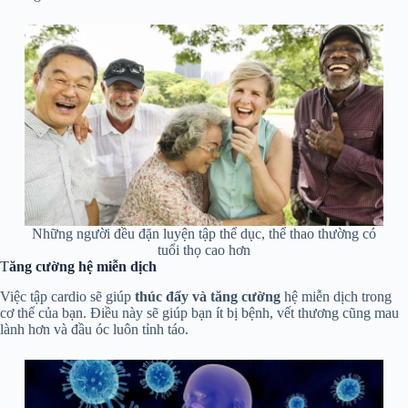
Những người đều đặn luyện tập thể dục, thể thao thường có
tuổi thọ cao hơn
T
ăng cường hệ miễn dịch
Việc tập cardio sẽ giúp
thúc đẩy và tăng cường
hệ miễn dịch trong
cơ thể của bạn. Điều này sẽ giúp bạn ít bị bệnh, vết thương cũng mau
lành hơn và đầu óc luôn tỉnh táo.