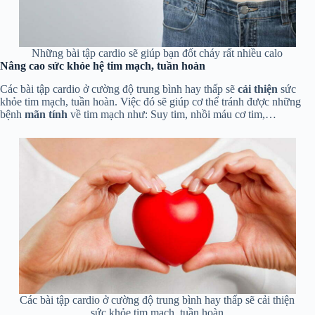
Những bài tập cardio sẽ giúp bạn đốt cháy rất nhiều calo
Nâng cao sức khỏe hệ tim mạch, tuần hoàn
Các bài tập cardio ở cường độ trung bình hay thấp sẽ
cải thiện
sức
khỏe tim mạch, tuần hoàn. Việc đó sẽ giúp cơ thể tránh được những
bệnh
mãn tính
về tim mạch như: Suy tim, nhồi máu cơ tim,…
Các bài tập cardio ở cường độ trung bình hay thấp sẽ cải thiện
sức khỏe tim mạch, tuần hoàn