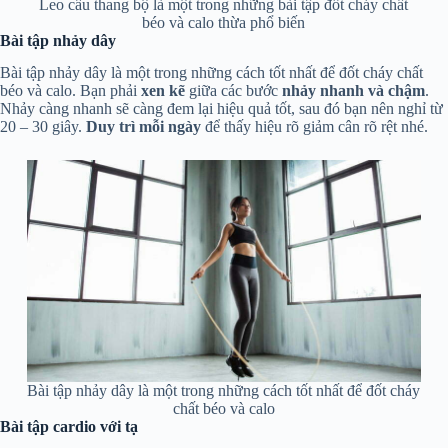
Leo cầu thang bộ là một trong những bài tập đốt cháy chất
béo và calo thừa phổ biến
Bài tập nhảy dây
Bài tập nhảy dây là một trong những cách tốt nhất để đốt cháy chất
béo và calo. Bạn phải
xen kẽ
giữa các bước
nhảy nhanh và chậm
.
Nhảy càng nhanh sẽ càng đem lại hiệu quả tốt, sau đó bạn nên nghỉ từ
20 – 30 giây.
Duy trì mỗi ngày
để thấy hiệu rõ giảm cân rõ rệt nhé.
Bài tập nhảy dây là một trong những cách tốt nhất để đốt cháy
chất béo và calo
Bài tập cardio với tạ