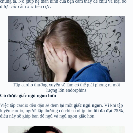
chúng ta. Nó giúp hệ thần kinh của bạn cảm thấy dễ chịu và loại bỏ
được các cảm xúc tiêu cực.
Tập cardio thường xuyên sẽ làm cơ thể giải phóng ra một
lượng lớn endorphins
Có được giấc ngủ ngon hơn
Việc tập cardio đều đặn sẽ đem lại một
giấc ngủ ngon
. Vì khi tập
luyện cardio, người tập thường có chỉ số nhịp tim
tối đa đạt 75%
,
điều này sẽ giúp bạn dễ ngủ và ngủ ngon giấc hơn.