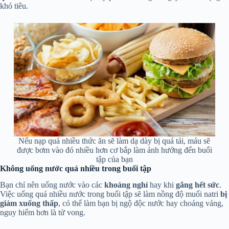
khó tiêu.
Nếu nạp quá nhiều thức ăn sẽ làm dạ dày bị quá tải, máu sẽ
được bơm vào đó nhiều hơn cơ bắp làm ảnh hưởng đến buổi
tập của bạn
Không uống nước quá nhiều trong buổi tập
Bạn chỉ nên uống nước vào các
khoảng nghỉ
hay khi
gắng hết sức
.
Việc uống quá nhiều nước trong buổi tập sẽ làm nồng độ muối natri
bị
giảm xuống thấp
, có thể làm bạn bị ngộ độc nước hay choáng váng,
nguy hiểm hơn là tử vong.