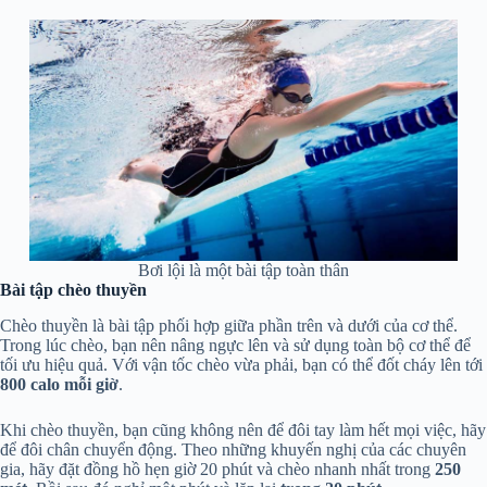
Bơi lội là một bài tập toàn thân
Bài tập chèo thuyền
Chèo thuyền là bài tập phối hợp giữa phần trên và dưới của cơ thể.
Trong lúc chèo, bạn nên nâng ngực lên và sử dụng toàn bộ cơ thể để
tối ưu hiệu quả. Với vận tốc chèo vừa phải, bạn có thể đốt cháy lên tới
800 calo mỗi giờ
.
Khi chèo thuyền, bạn cũng không nên để đôi tay làm hết mọi việc, hãy
để đôi chân chuyển động. Theo những khuyến nghị của các chuyên
gia, hãy đặt đồng hồ hẹn giờ 20 phút và chèo nhanh nhất trong
250