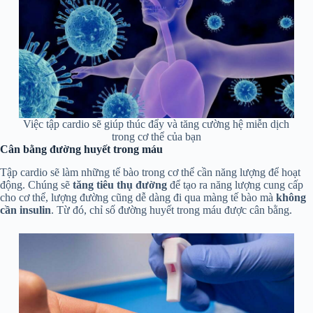
Việc tập cardio sẽ giúp thúc đẩy và tăng cường hệ miễn dịch
trong cơ thể của bạn
Cân bằng đường huyết trong máu
Tập cardio sẽ làm những tế bào trong cơ thể cần năng lượng để hoạt
động. Chúng sẽ
tăng tiêu thụ đường
để tạo ra năng lượng cung cấp
cho cơ thể, lượng đường cũng dễ dàng đi qua màng tế bào mà
không
cần insulin
. Từ đó, chỉ số đường huyết trong máu được cân bằng.