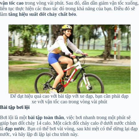
vận tốc cao
trong vòng vài phút. Sau đó, dần dần giảm vận tốc xuống,
liên tục thực hiện các thao tác đó trong khả năng của bạn. Điều đó sẽ
làm
tăng hiệu suất đốt cháy chất béo
.
Để đạt hiệu quả cao với bài tập với xe đạp, bạn cần phải đạp
xe với vận tốc cao trong vòng vài phút
Bài tập bơi lội
Bơi lội là một
bài tập toàn thân
, việc bơi nhanh trong một phút sẽ
giúp bạn đốt cháy 14 calo. Một cách đốt cháy calo ở dưới nước chính
là
đạp nước
. Bạn có thể bơi vài vòng, sau khi mệt có thể dừng lại đạp
nước, và hãy lặp đi lặp lại chu trình này.