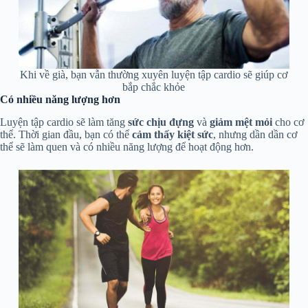
Khi về già, bạn vẫn thường xuyên luyện tập cardio sẽ giúp cơ
bắp chắc khỏe
Có nhiều năng lượng hơn
Luyện tập cardio sẽ làm tăng
sức chịu đựng
và
giảm mệt mỏi
cho cơ
thể. Thời gian đầu, bạn có thể
cảm thấy kiệt sức
, nhưng dần dần cơ
thể sẽ làm quen và có nhiều năng lượng để hoạt động hơn.