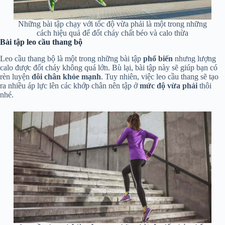
Những bài tập chạy với tốc độ vừa phải là một trong những
cách hiệu quả để đốt cháy chất béo và calo thừa
Bài tập leo cầu thang bộ
Leo cầu thang bộ là một trong những bài tập
phổ biến
nhưng lượng
calo được đốt cháy không quá lớn. Bù lại, bài tập này sẽ giúp bạn có
rèn luyện
đôi chân khỏe mạnh
. Tuy nhiên, việc leo cầu thang sẽ tạo
ra nhiều áp lực lên các khớp chân nên tập ở
mức độ vừa phải
thôi
nhé.