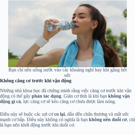
Bạn chỉ nên uống nước vào các khoảng nghỉ hay khi gắng hết
sức
Không căng cơ trước khi vận động
Những nhà khoa học đã chứng minh rằng việc căng cơ trước khi vận
động có thể gây
phản tác dụng
. Giãn cơ tĩnh là khi bạn
không vận
động
gì cả
, lực căng cơ sẽ kéo căng cơ chưa được làm nóng.
Điều này sẽ buộc các sợi cơ
co lại
, dẫn đến chấn thương và mất sức
mạnh cơ bắp. Điều này không có nghĩa là bạn
không nên duỗi cơ
, chỉ
là bạn nên khởi động trước khi duỗi cơ.