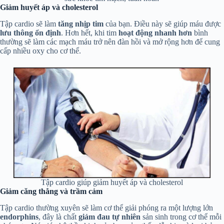
Giảm huyết áp và cholesterol
Tập cardio sẽ làm
tăng nhịp tim
của bạn. Điều này sẽ giúp máu được
lưu thông ổn định
. Hơn hết, khi tim
hoạt động nhanh hơn
bình
thường sẽ làm các mạch máu trở nên đàn hồi và mở rộng hơn để cung
cấp nhiều oxy cho cơ thể.
Tập cardio giúp giảm huyết áp và cholesterol
Giảm căng thẳng và trầm cảm
Tập cardio thường xuyên sẽ làm cơ thể giải phóng ra một lượng lớn
endorphins
, đây là chất
giảm đau tự nhiên
sản sinh trong cơ thể mỗi