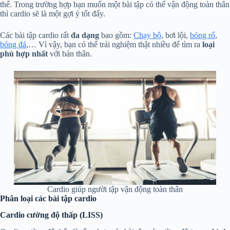
thể. Trong trường hợp bạn muốn một bài tập có thể vận động toàn thân
thì cardio sẽ là một gợi ý tốt đấy.
Các bài tập cardio rất
đa dạng
bao gồm:
Chạy bộ
, bơi lội,
bóng rổ
,
bóng đá
,… Vì vậy, bạn có thể trải nghiệm thật nhiều để tìm ra
loại
phù hợp nhất
với bản thân.
Cardio giúp người tập vận động toàn thân
Phân loại các bài tập cardio
Cardio cường độ thấp (LISS)