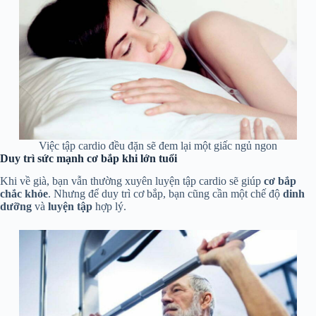
Việc tập cardio đều đặn sẽ đem lại một giấc ngủ ngon
Duy trì sức mạnh cơ bắp khi lớn tuổi
Khi về già, bạn vẫn thường xuyên luyện tập cardio sẽ giúp
cơ bắp
chắc khỏe
. Nhưng để duy trì cơ bắp, bạn cũng cần một chế độ
dinh
dưỡng
và
luyện tập
hợp lý.