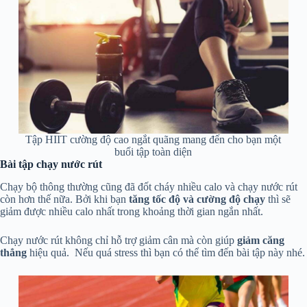
Tập HIIT cường độ cao ngắt quãng mang đến cho bạn một
buổi tập toàn diện
Bài tập chạy nước rút
Chạy bộ thông thường cũng đã đốt cháy nhiều calo và chạy nước rút
còn hơn thế nữa. Bởi khi bạn
tăng tốc độ và cường độ chạy
thì sẽ
giảm được nhiều calo nhất trong khoảng thời gian ngắn nhất.
Chạy nước rút không chỉ hỗ trợ giảm cân mà còn giúp
giảm căng
thẳng
hiệu quả. Nếu quá stress thì bạn có thể tìm đến bài tập này nhé.