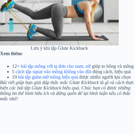
Lưu ý khi tập Glute Kickback
Xem thêm:
12+
bài tập mông với tạ đơn cho nam, nữ
giúp to hông và mông
5
cách tập squat vào mông không vào đùi
đúng cách, hiệu quả
19
bài tập giảm mỡ mông hiệu quả
được nhiều người lựa chọn
Bài viết giúp bạn giải đáp thắc mắc Glute Kickback là gì và cách thực
hiện các bài tập Glute Kickback hiệu quả. Chúc bạn có được những
thông tin thể hình hữu ích và đừng quên để lại bình luận nếu có thắc
mắc nhé!