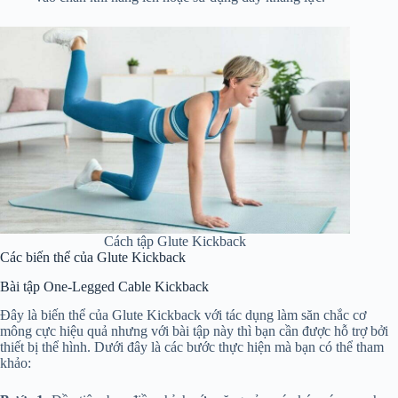
Cách tập Glute Kickback
Các biến thể của Glute Kickback
Bài tập One-Legged Cable Kickback
Đây là biến thể của Glute Kickback với tác dụng làm săn chắc cơ
mông cực hiệu quả nhưng với bài tập này thì bạn cần được hỗ trợ bởi
thiết bị thể hình. Dưới đây là các bước thực hiện mà bạn có thể tham
khảo: