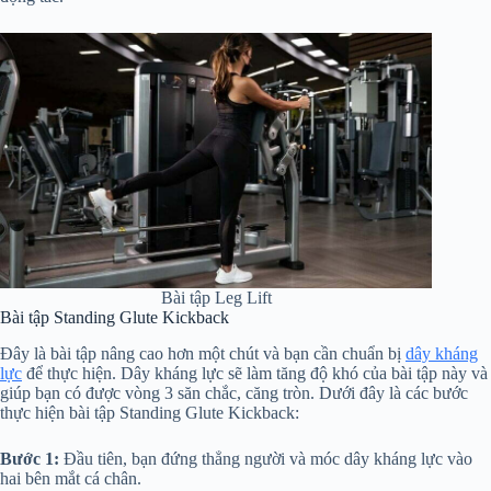
Bài tập Leg Lift
Bài tập Standing Glute Kickback
Đây là bài tập nâng cao hơn một chút và bạn cần chuẩn bị
dây kháng
lực
để thực hiện. Dây kháng lực sẽ làm tăng độ khó của bài tập này và
giúp bạn có được vòng 3 săn chắc, căng tròn. Dưới đây là các bước
thực hiện bài tập Standing Glute Kickback:
Bước 1:
Đầu tiên, bạn đứng thẳng người và móc dây kháng lực vào
hai bên mắt cá chân.