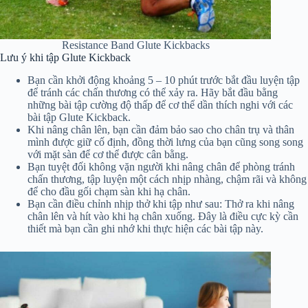
Resistance Band Glute Kickbacks
Lưu ý khi tập Glute Kickback
Bạn cần khởi động khoảng 5 – 10 phút trước bắt đầu luyện tập
để tránh các chấn thương có thể xảy ra. Hãy bắt đầu bằng
những bài tập cường độ thấp để cơ thể dần thích nghi với các
bài tập Glute Kickback.
Khi nâng chân lên, bạn cần đảm bảo sao cho chân trụ và thân
mình được giữ cố định, đồng thời lưng của bạn cũng song song
với mặt sàn để cơ thể được cân bằng.
Bạn tuyệt đối không vặn người khi nâng chân để phòng tránh
chấn thương, tập luyện một cách nhịp nhàng, chậm rãi và không
để cho đầu gối chạm sàn khi hạ chân.
Bạn cần điều chỉnh nhịp thở khi tập như sau: Thở ra khi nâng
chân lên và hít vào khi hạ chân xuống. Đây là điều cực kỳ cần
thiết mà bạn cần ghi nhớ khi thực hiện các bài tập này.