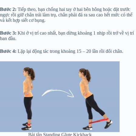
Bước 2:
Tiếp theo, bạn chống hai tay ở hai bên hông hoặc đặt trước
ngực rồi giữ chân trái làm trụ, chân phải đá ra sau cao hết mức có thể
và kết hợp siết cơ bụng.
Bước 3:
Khi ở vị trí cao nhất, bạn dừng khoảng 1 nhịp rồi trở về vị trí
ban đầu.
Bước 4:
Lặp lại động tác trong khoảng 15 – 20 lần rồi đổi chân.
Bài tập Standing Glute Kickback