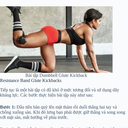
Bài tập Dumbbell Glute Kickback
Resistance Band Glute Kickbacks
Tiếp tục là một bài tập có độ khó ở mức tương đối và sử dụng dây
kháng lực. Các bước thực hiện bài tập này như sau:
Bước 1:
Đầu tiên bàn quỳ lên mặt thảm rồi duỗi thẳng hai tay và
chống xuống sàn. Khi đó lưng bạn phải được giữ thẳng và song song
với mặt sàn, mắt hướng về phía trước.