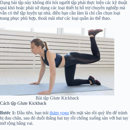
Dạng bài tập này không đòi hỏi người tập phải thực hiện các kỹ thuật
quá khó hoặc phải sử dụng các loại thiết bị hỗ trợ chuyên nghiệp mà
vẫn có thể tập luyện tại nhà, điều bạn cần làm là chỉ cần chọn loại
trang phục phù hợp, thoải mái như các loại quần áo thể thao.
Bài tập Glute Kickback
Cách tập Glute Kickback
Bước 1:
Đầu tiên, bạn trải
thảm yoga
lên mặt sàn rồi quỳ lên để tránh
bị đau chân, sau đó duỗi thẳng hai tay rồi chống xuống sàn với hai tay
mở rộng bằng vai.