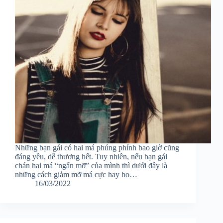
Những bạn gái có hai má phúng phính bao giờ cũng
đáng yêu, dễ thương hết. Tuy nhiên, nếu bạn gái
chán hai má “ngấn mỡ” của mình thì dưới đây là
những cách giảm mỡ má cực hay ho…
16/03/2022