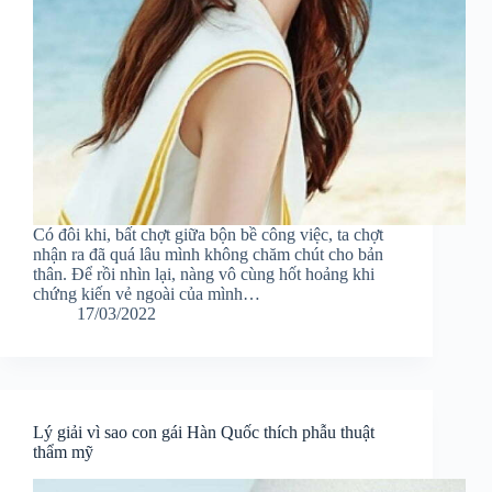
Có đôi khi, bất chợt giữa bộn bề công việc, ta chợt
nhận ra đã quá lâu mình không chăm chút cho bản
thân. Để rồi nhìn lại, nàng vô cùng hốt hoảng khi
chứng kiến vẻ ngoài của mình…
17/03/2022
Lý giải vì sao con gái Hàn Quốc thích phẫu thuật
thẩm mỹ