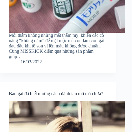
Môi thâm không những mất thẩm mỹ, khiến các cô
nàng “không dám” để mặt mộc mà còn làm con gái
đau đầu khi tô son vì lên màu không được chuẩn.
Cùng MISSKICK điểm qua những sản phẩm
giúp…
16/03/2022
Bạn gái đã biết những cách đánh tan mỡ má chưa?