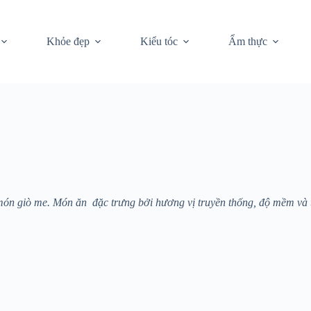
Khỏe đẹp
Kiểu tóc
Ẩm thực
món giò me. Món ăn đặc trưng bởi hương vị truyền thống, độ mềm và