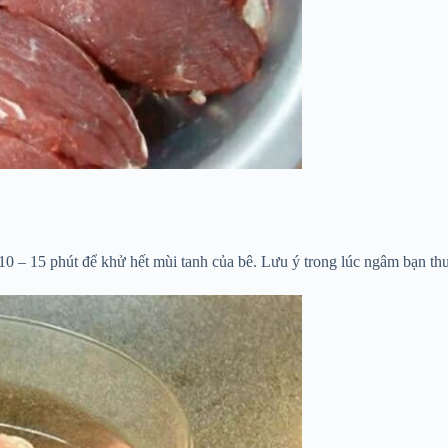
0 – 15 phút để khử hết mùi tanh của bê. Lưu ý trong lúc ngâm bạn thư