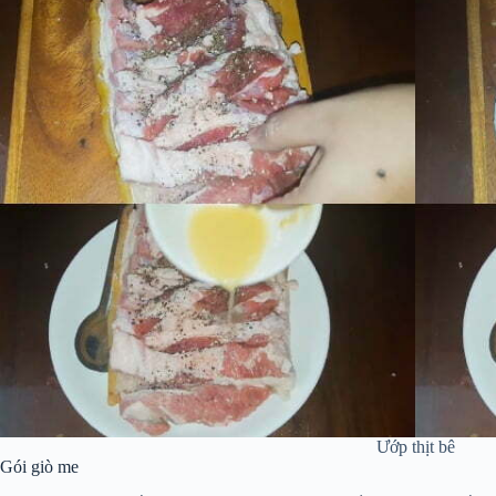
Ướp thịt bê
Gói giò me