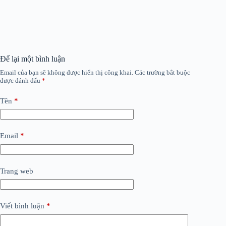
Để lại một bình luận
Email của bạn sẽ không được hiển thị công khai.
Các trường bắt buộc
được đánh dấu
*
Tên
*
Email
*
Trang web
Viết bình luận
*