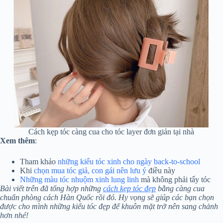
Cách kẹp tóc càng cua cho tóc layer đơn giản tại nhà
Xem thêm
:
Tham khảo
những kiểu tóc xinh cho ngày back-to-school
Khi
chọn mua tóc giả, con gái nên lưu ý
điều này
Những màu tóc nhuộm xinh lung linh
mà không phải tẩy tóc
Bài viết trên đã tổng hợp những
cách kẹp tóc đẹp
bằng càng cua
chuẩn phòng cách Hàn Quốc rồi đó. Hy vọng sẽ giúp các bạn chọn
được cho mình những kiểu tóc đẹp để khuôn mặt trở nên sang chảnh
hơn nhé!