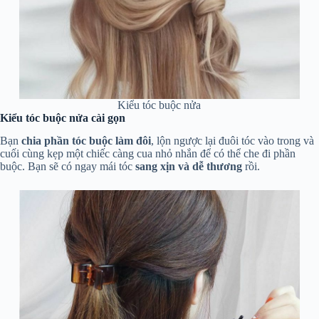
Kiểu tóc buộc nửa
Kiểu tóc buộc nửa cài gọn
Bạn
chia phần tóc buộc làm đôi
, lộn ngược lại đuôi tóc vào trong và
cuối cùng kẹp một chiếc càng cua nhỏ nhắn để có thể che đi phần
buộc. Bạn sẽ có ngay mái tóc
sang xịn và dễ thương
rồi.