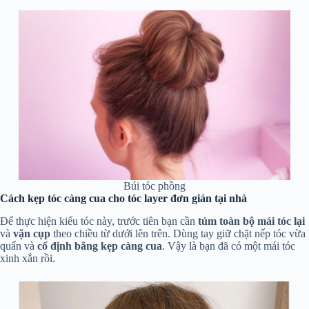
Búi tóc phồng
Cách kẹp tóc càng cua cho tóc layer đơn giản tại nhà
Để thực hiện kiểu tóc này, trước tiên bạn cần
túm toàn bộ mái tóc lại
và
vặn cụp
theo chiều từ dưới lên trên. Dùng tay giữ chặt nếp tóc vừa
quấn và
cố định bằng kẹp càng cua
. Vậy là bạn đã có một mái tóc
xinh xắn rồi.