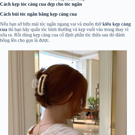
Cách kẹp tóc càng cua đẹp cho tóc ngắn
Cách búi tóc ngắn bằng kẹp càng cua
Nếu bạn sở hữu mái tóc ngắn ngang vai và muốn thử
kiểu kẹp càng
cua
thì bạn hãy quấn tóc bình thường và kẹp vuốt vào trong thay vì
xõa ra. Rồi dùng kẹp càng cua cố định phần tóc thừa sau đó đánh
bông lên cho gọn là được.