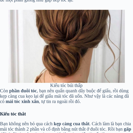
Kiểu tóc búi thấp
Còn
phần đuôi tóc
, bạn nên quấn quanh dây buộc để giấu, rồi dùng
kẹp càng cua kẹo lại để giấu mái tóc đã uốn. Như vậy là các nàng đã
có
mái tóc xinh xắn
, tự tin ra ngoài rồi đó.
Kiểu tóc thắt
Bạn không nên bỏ qua cách
kẹp càng cua thắt
. Cách làm là bạn chia
mái tóc thành 2 phần và cố định bằng nút thắt ở đuôi tóc. Rồi bạn
gấp