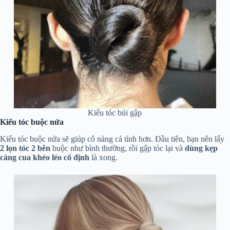
Kiểu tóc búi gập
Kiểu tóc buộc nửa
Kiểu tóc buộc nửa sẽ giúp cô nàng cá tính hơn. Đầu tiên, bạn nên lấy
2 lọn tóc 2 bên
buộc như bình thường, rồi gập tóc lại và
dùng kẹp
càng cua khéo léo cố định
là xong.