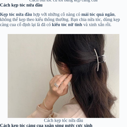
Cách kẹp tóc nửa đầu
Kẹp tóc nửa đầu
hợp với những cô nàng có
mái tóc quá ngắn
,
không thể kẹp theo kiểu thông thường. Bạn chia nửa tóc, dùng kẹp
càng cua cố định lại là đã có
kiểu tóc nữ tính
và xinh xắn rồi.
Cách kẹp tóc nửa đầu
Cách kẹp tóc càng cua xoăn sóng nước cực xinh