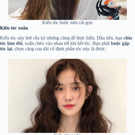
Kiểu tóc buộc nửa cài gọn
Kiểu tóc xoăn
Kiểu tóc này hơi cầu kỳ nhưng cũng dễ thực hiện. Đầu tiên, bạn
chia
tóc làm đôi
, xoắn chéo vào nhau tới khi hết tóc. Bạn phải
buộc gập
tóc lại
, chọn càng cua dài cố định phần tóc này là được.