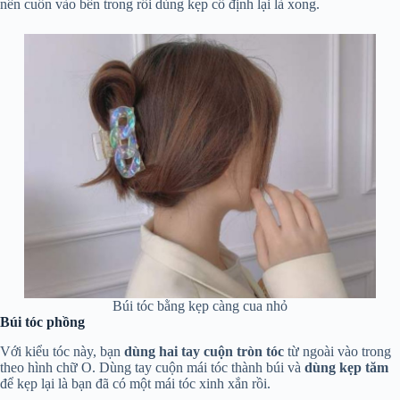
nên cuốn vào bên trong rồi dùng kẹp cố định lại là xong.
Búi tóc bằng kẹp càng cua nhỏ
Búi tóc phồng
Với kiểu tóc này, bạn
dùng hai tay cuộn tròn tóc
từ ngoài vào trong
theo hình chữ O. Dùng tay cuộn mái tóc thành búi và
dùng kẹp tăm
để kẹp lại là bạn đã có một mái tóc xinh xắn rồi.