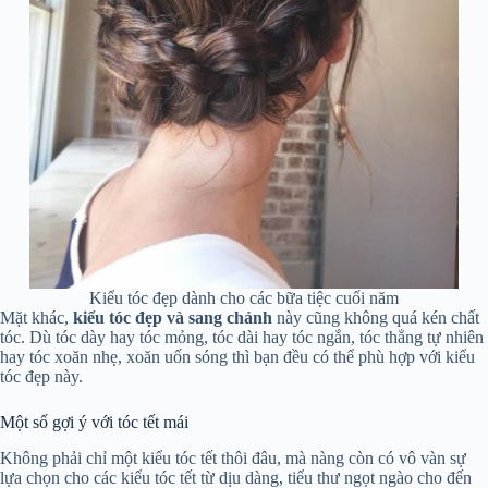
Kiểu tóc đẹp dành cho các bữa tiệc cuối năm
Mặt khác,
kiểu tóc đẹp và sang chảnh
này cũng không quá kén chất
tóc. Dù tóc dày hay tóc mỏng, tóc dài hay tóc ngắn, tóc thẳng tự nhiên
hay tóc xoăn nhẹ, xoăn uốn sóng thì bạn đều có thể phù hợp với kiểu
tóc đẹp này.
Một số gợi ý với tóc tết mái
Không phải chỉ một kiểu tóc tết thôi đâu, mà nàng còn có vô vàn sự
lựa chọn cho các kiểu tóc tết từ dịu dàng, tiểu thư ngọt ngào cho đến