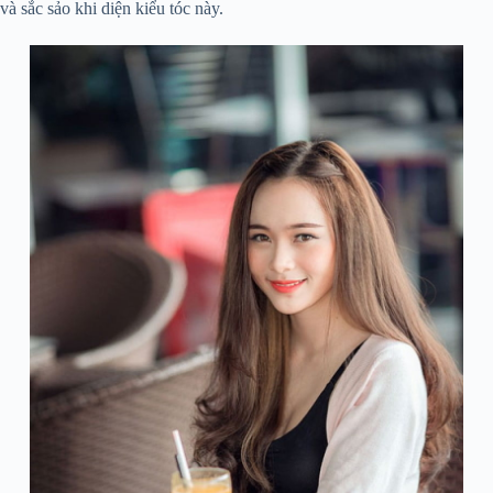
và sắc sảo khi diện kiểu tóc này.