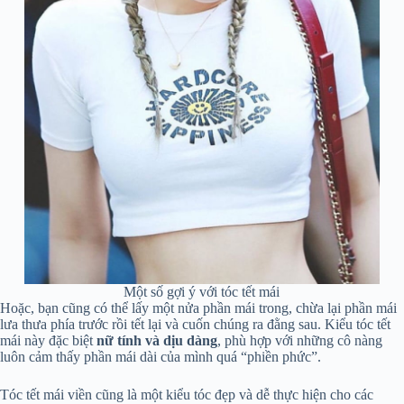
Một số gợi ý với tóc tết mái
Hoặc, bạn cũng có thể lấy một nửa phần mái trong, chừa lại phần mái
lưa thưa phía trước rồi tết lại và cuốn chúng ra đằng sau. Kiểu tóc tết
mái này đặc biệt
nữ tính và dịu dàng
, phù hợp với những cô nàng
luôn cảm thấy phần mái dài của mình quá “phiền phức”.
Tóc tết mái viền cũng là một kiểu tóc đẹp và dễ thực hiện cho các