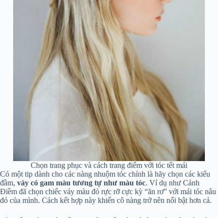
Chọn trang phục và cách trang điểm với tóc tết mái
Có một tip dành cho các nàng nhuộm tóc chính là hãy chọn các kiểu
đầm,
váy có gam màu tương tự như màu tóc
. Ví dụ như Cảnh
Điềm đã chọn chiếc váy màu đỏ rực rỡ cực kỳ “ăn rơ” với mái tóc nâu
đỏ của mình. Cách kết hợp này khiến cô nàng trở nên nổi bật hơn cả.