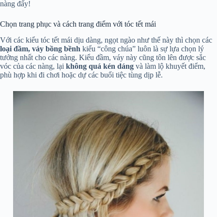
nàng đấy!
Chọn trang phục và cách trang điểm với tóc tết mái
Với các kiểu tóc tết mái dịu dàng, ngọt ngào như thế này thì chọn các
loại đầm, váy bồng bềnh
kiểu “công chúa” luôn là sự lựa chọn lý
tưởng nhất cho các nàng. Kiểu đầm, váy này cũng tôn lên được sắc
vóc của các nàng, lại
không quá kén dáng
và làm lộ khuyết điểm,
phù hợp khi đi chơi hoặc dự các buổi tiệc tùng dịp lễ.