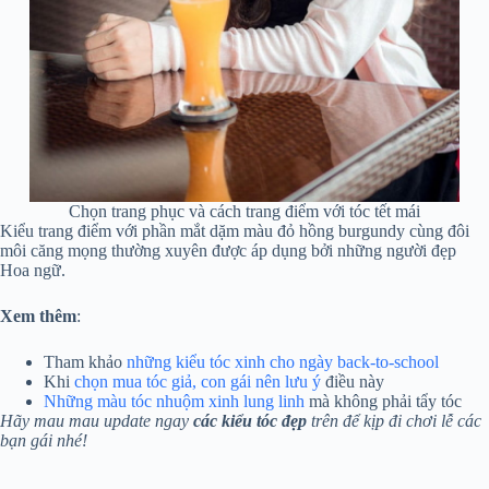
Chọn trang phục và cách trang điểm với tóc tết mái
Kiểu trang điểm với phần mắt dặm màu đỏ hồng burgundy cùng đôi
môi căng mọng thường xuyên được áp dụng bởi những người đẹp
Hoa ngữ.
Xem thêm
:
Tham khảo
những kiểu tóc xinh cho ngày back-to-school
Khi
chọn mua tóc giả, con gái nên lưu ý
điều này
Những màu tóc nhuộm xinh lung linh
mà không phải tẩy tóc
Hãy mau mau update ngay
các kiểu tóc đẹp
trên để kịp đi chơi lễ các
bạn gái nhé!