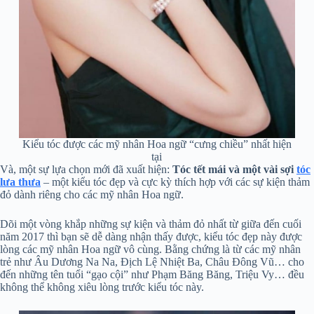
Kiểu tóc được các mỹ nhân Hoa ngữ “cưng chiều” nhất hiện
tại
Và, một sự lựa chọn mới đã xuất hiện:
Tóc tết mái và một vài sợi
tóc
lưa thưa
– một kiểu tóc đẹp và cực kỳ thích hợp với các sự kiện thảm
đỏ dành riêng cho các mỹ nhân Hoa ngữ.
Dõi một vòng khắp những sự kiện và thảm đỏ nhất từ giữa đến cuối
năm 2017 thì bạn sẽ dễ dàng nhận thấy được, kiểu tóc đẹp này được
lòng các mỹ nhân Hoa ngữ vô cùng. Bằng chứng là từ các mỹ nhân
trẻ như Âu Dương Na Na, Địch Lệ Nhiệt Ba, Châu Đông Vũ… cho
đến những tên tuổi “gạo cội” như Phạm Băng Băng, Triệu Vy… đều
không thể không xiêu lòng trước kiểu tóc này.