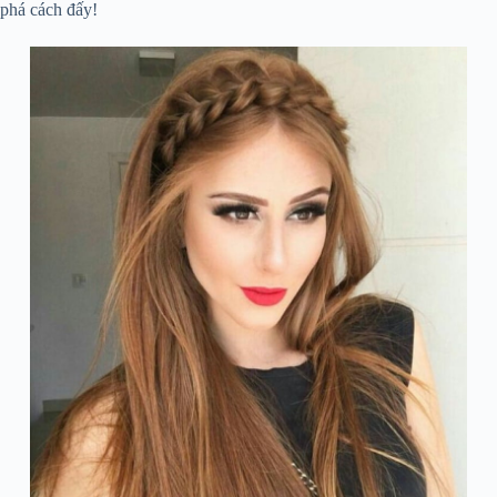
phá cách đấy!