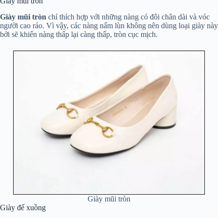
Giày mũi tròn
Giày mũi tròn
chỉ thích hợp với những nàng có đôi chân dài và vóc
người cao ráo. Vì vậy, các nàng nấm lùn không nên dùng loại giày này
bởi sẽ khiến nàng thấp lại càng thấp, tròn cục mịch.
Giày mũi tròn
Giày đế xuồng