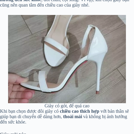
cũng nên quan tâm đến chiều cao của giày nhé.
Giày có gót, đế quá cao
Khi bạn chọn được đôi giày có
chiều cao thích hợp
với bản thân sẽ
giúp bạn di chuyển dễ dàng hơn,
thoải mái
và không bị ảnh hưởng
đến sức khỏe.