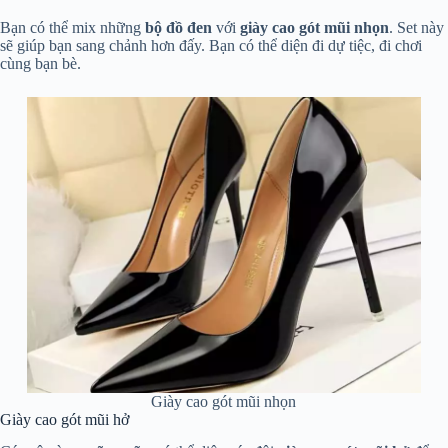
Bạn có thể mix những
bộ đồ đen
với
giày cao gót mũi nhọn
. Set này
sẽ giúp bạn sang chảnh hơn đấy. Bạn có thể diện đi dự tiệc, đi chơi
cùng bạn bè.
Giày cao gót mũi nhọn
Giày cao gót mũi hở