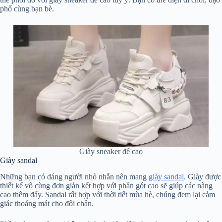
phố cùng bạn bè.
Giày sneaker đế cao
Giày sandal
Những bạn có dáng người nhỏ nhắn nên mang
giày sandal
. Giày được
thiết kế vô cùng đơn giản kết hợp với phần gót cao sẽ giúp các nàng
cao thêm đấy. Sandal rất hợp với thời tiết mùa hè, chúng đem lại cảm
giác thoáng mát cho đôi chân.