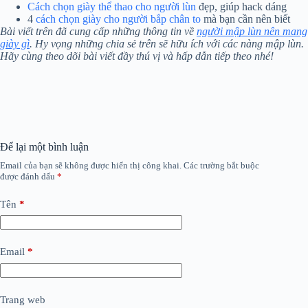
Cách chọn giày thể thao cho người lùn
đẹp, giúp hack dáng
4
cách chọn giày cho người bắp chân to
mà bạn cần nên biết
Bài viết trên đã cung cấp những thông tin về
người mập lùn nên mang
giày gì
. Hy vọng những chia sẻ trên sẽ hữu ích với các nàng mập lùn.
Hãy cùng theo dõi bài viết đầy thú vị và hấp dẫn tiếp theo nhé!
Để lại một bình luận
Email của bạn sẽ không được hiển thị công khai.
Các trường bắt buộc
được đánh dấu
*
Tên
*
Email
*
Trang web