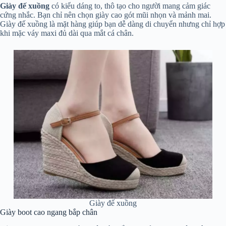
Giày đế xuồng
có kiểu dáng to, thô tạo cho người mang cảm giác
cứng nhắc. Bạn chỉ nên chọn giày cao gót mũi nhọn và mảnh mai.
Giày đế xuồng là mặt hàng giúp bạn dễ dàng di chuyển nhưng chỉ hợp
khi mặc váy maxi đủ dài qua mắt cá chân.
Giày đế xuồng
Giày boot cao ngang bắp chân