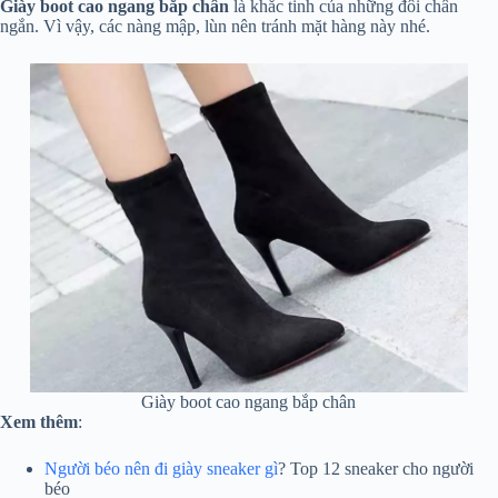
Giày boot cao
ngang bắp chân
là khắc tinh của những đôi chân
ngắn. Vì vậy, các nàng mập, lùn nên tránh mặt hàng này nhé.
Giày boot cao ngang bắp chân
Xem thêm
:
Người béo nên đi giày sneaker gì
? Top 12 sneaker cho người
béo