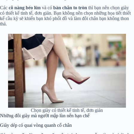
Các
cô nàng béo lùn
và có
bàn chân to tròn
thì bạn nên chọn giày
có thiết kế tinh tế, đơn giản. Bạn không nên chọn những họa tiết thiết
kế cầu kỳ sẽ khiến bạn khó phối đồ và làm đôi chân bạn không thon
thả.
Chọn giày có thiết kế tinh tế, đơn giản
Những đôi giày mà người mập lùn nên hạn chế
Giày dép có quai vòng quanh cổ chân