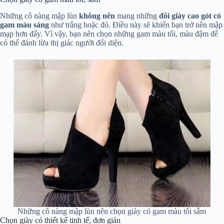
Những cô nàng mập lùn
không nên
mang những
đôi giày cao gót có
gam màu sáng
như trắng hoặc đỏ. Điều này sẽ khiến bạn trở nên mập
mạp hơn đấy. Vì vậy, bạn nên chọn những gam màu tối, màu đậm để
có thể đánh lừa thị giác người đối diện.
Những cô nàng mập lùn nên chọn giày có gam màu tối sẫm
Chọn giày có thiết kế tinh tế, đơn giản