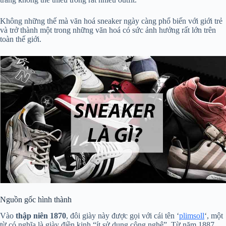
Không những thế mà văn hoá sneaker ngày càng phổ biến với giới trẻ
và trở thành một trong những văn hoá có sức ảnh hưởng rất lớn trên
toàn thế giới.
Nguồn gốc hình thành
Vào
thập niên 1870
, đôi giày này được gọi với cái tên ‘
plimsoll
‘, một
từ có nghĩa là giày điền kinh “ít sử dụng công nghệ”. Từ năm 1887,