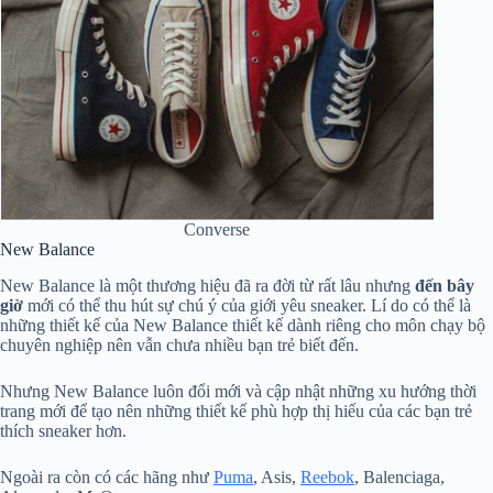
Converse
New Balance
New Balance là một thương hiệu đã ra đời từ rất lâu nhưng
đến bây
giờ
mới có thể thu hút sự chú ý của giới yêu sneaker. Lí do có thể là
những thiết kế của New Balance thiết kế dành riêng cho môn chạy bộ
chuyên nghiệp nên vẫn chưa nhiều bạn trẻ biết đến.
Nhưng New Balance luôn đổi mới và cập nhật những xu hướng thời
trang mới để tạo nên những thiết kế phù hợp thị hiếu của các bạn trẻ
thích sneaker hơn.
Ngoài ra còn có các hãng như
Puma
, Asis,
Reebok
, Balenciaga,