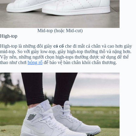
Mid-top (hoặc Mid-cut)
High-top
High-top là những đôi giày
có cổ
che đi mắt cá chân và cao hơn giày
mid-top. So với giày low-top, giày high-top thường thô và nặng hơn.
Vậy nên, những người chọn high-tops thường được sử dụng để thể
thao như chơi
bóng rổ
để bảo vệ bàn chân khỏi chấn thương.