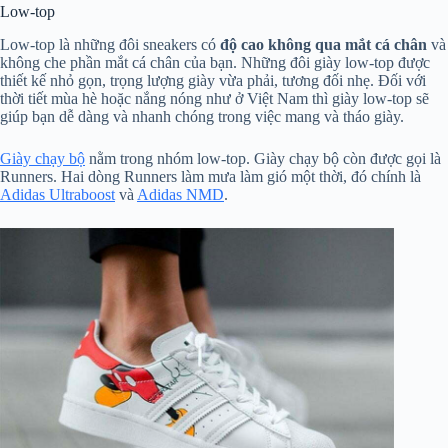
Low-top
Low-top là những đôi sneakers có
độ cao không qua mắt cá chân
và
không che phần mắt cá chân của bạn. Những đôi giày low-top được
thiết kế nhỏ gọn, trọng lượng giày vừa phải, tương đối nhẹ. Đối với
thời tiết mùa hè hoặc nắng nóng như ở Việt Nam thì giày low-top sẽ
giúp bạn dễ dàng và nhanh chóng trong việc mang và tháo giày.
Giày chạy bộ
nằm trong nhóm low-top. Giày chạy bộ còn được gọi là
Runners. Hai dòng Runners làm mưa làm gió một thời, đó chính là
Adidas Ultraboost
và
Adidas NMD
.