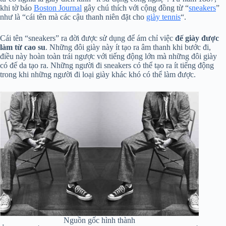
khi tờ báo
Boston Journal
gây chú thích với cộng đồng từ “
sneakers
”
như là “cái tên mà các cậu thanh niên đặt cho
giày tennis
“.
Cái tên “sneakers” ra đời được sử dụng để ám chỉ việc
đế giày được
làm từ cao su
. Những đôi giày này ít tạo ra âm thanh khi bước đi,
điều này hoàn toàn trái ngược với tiếng động lớn mà những đôi giày
có đế da tạo ra. Những người đi sneakers có thể tạo ra ít tiếng động
trong khi những người đi loại giày khác khó có thể làm được.
Nguồn gốc hình thành