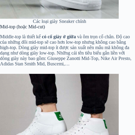
Các loại giày Sneaker chính
Mid-top (hoặc Mid-cut)
Middle-top là thiết kế
có cổ giày ở giữa
và ôm trọn cổ chân. Độ cao
của những đôi mid-top sẽ cao hơn low-top nhưng không cao bằng
high-top. Dòng giày mid-top ít được sản xuất nên mẫu mã không đa
dạng như dòng giày low-top. Những cái tên tiêu biểu gắn liền với
dòng giày này bao gồm: Giuseppe Zanotti Mid-Top, Nike Air Presto,
Adidas Stan Smith Mid, Buscemi,…