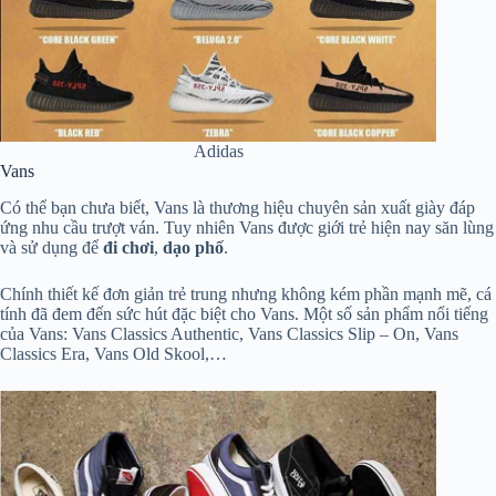
Adidas
Vans
Có thể bạn chưa biết, Vans là thương hiệu chuyên sản xuất giày đáp
ứng nhu cầu trượt ván. Tuy nhiên Vans được giới trẻ hiện nay săn lùng
và sử dụng để
đi chơi
,
dạo phố
.
Chính thiết kế đơn giản trẻ trung nhưng không kém phần mạnh mẽ, cá
tính đã đem đến sức hút đặc biệt cho Vans. Một số sản phẩm nổi tiếng
của Vans: Vans Classics Authentic, Vans Classics Slip – On, Vans
Classics Era, Vans Old Skool,…