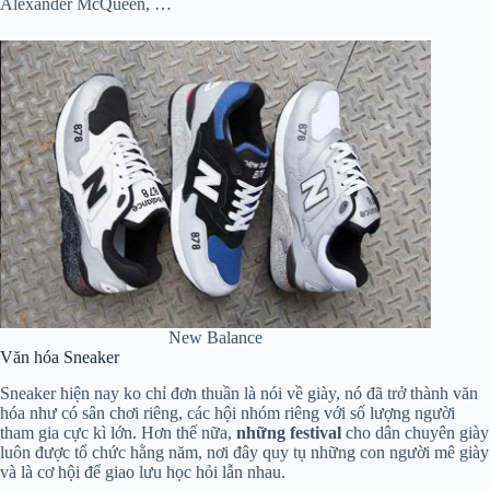
Alexander McQueen, …
New Balance
Văn hóa Sneaker
Sneaker hiện nay ko chỉ đơn thuần là nói về giày, nó đã trở thành văn
hóa như có sân chơi riêng, các hội nhóm riêng với số lượng người
tham gia cực kì lớn. Hơn thế nữa,
những festival
cho dân chuyên giày
luôn được tổ chức hằng năm, nơi đây quy tụ những con người mê giày
và là cơ hội để giao lưu học hỏi lẫn nhau.