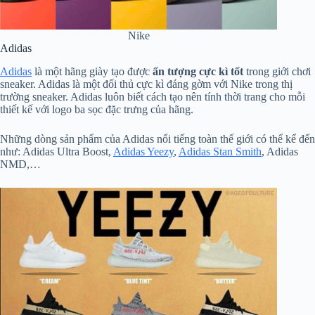
Nike
Adidas
Adidas
là một hãng giày tạo được
ấn tượng cực kì tốt
trong giới chơi
sneaker. Adidas là một đối thủ cực kì đáng gờm với Nike trong thị
trường sneaker. Adidas luôn biết cách tạo nên tính thời trang cho mỗi
thiết kế với logo ba sọc đặc trưng của hãng.
Những dòng sản phẩm của Adidas nổi tiếng toàn thế giới có thể kể đến
như: Adidas Ultra Boost,
Adidas Yeezy
,
Adidas Stan Smith
, Adidas
NMD,…