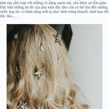
tính này phù hợp với những cô nàng mạnh mẽ, yêu thích sự đơn giản.
Đặc biệt những tín đồ của phụ kiện độc đáo còn có thể tìm đến những
chiếc kẹp tóc có hình dáng mới lạ như: hình trăng khuyết, hình họa tiết
độc đáo,…