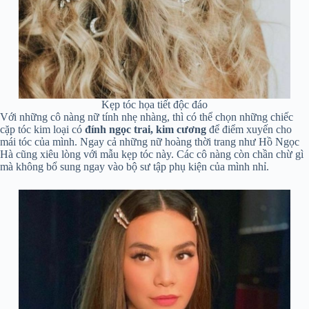
Kẹp tóc họa tiết độc đáo
Với những cô nàng nữ tính nhẹ nhàng, thì có thể chọn những chiếc
cặp tóc kim loại có
đính ngọc trai, kim cương
để điểm xuyến cho
mái tóc của mình. Ngay cả những nữ hoàng thời trang như Hồ Ngọc
Hà cũng xiêu lòng với mẫu kẹp tóc này. Các cô nàng còn chần chừ gì
mà không bổ sung ngay vào bộ sư tập phụ kiện của mình nhỉ.