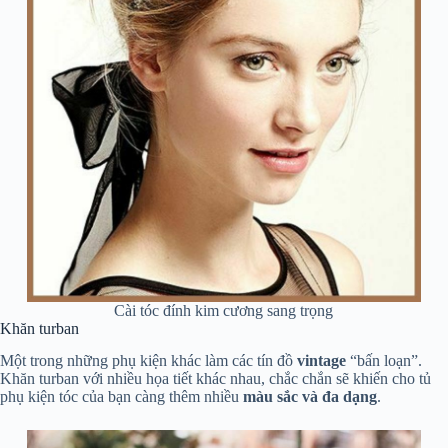
Cài tóc đính kim cương sang trọng
Khăn turban
Một trong những phụ kiện khác làm các tín đồ
vintage
“bấn loạn”.
Khăn turban với nhiều họa tiết khác nhau, chắc chắn sẽ khiến cho tủ
phụ kiện tóc của bạn càng thêm nhiều
màu sắc và đa dạng
.