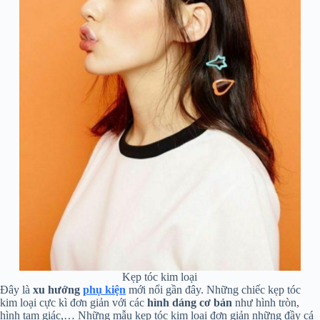
Kẹp tóc kim loại
Đây là
xu hướng
phụ kiện
mới nổi gần đây. Những chiếc kẹp tóc
kim loại cực kì đơn giản với các
hình dáng cơ bản
như hình tròn,
hình tam giác,… Những mẫu kẹp tóc kim loại đơn giản những đầy cá