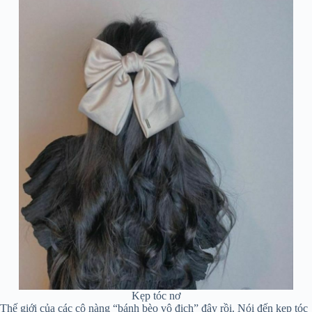
Kẹp tóc nơ
Thế giới của các cô nàng “bánh bèo vô địch” đây rồi. Nói đến kẹp tóc