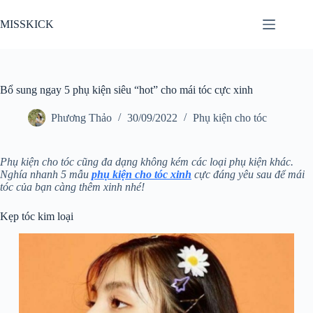
Chuyển
đến
MISSKICK
phần
nội
dung
Bổ sung ngay 5 phụ kiện siêu “hot” cho mái tóc cực xinh
Phương Thảo
30/09/2022
Phụ kiện cho tóc
Phụ kiện cho tóc cũng đa dạng không kém các loại phụ kiện khác.
Nghía nhanh 5 mẫu
phụ kiện cho tóc xinh
cực đáng yêu sau để mái
tóc của bạn càng thêm xinh nhé!
Kẹp tóc kim loại