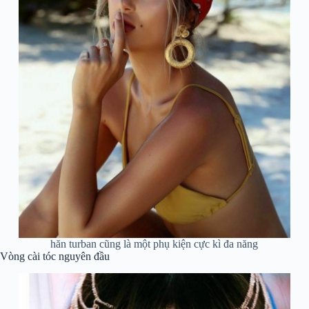
hăn turban cũng là một phụ kiện cực kì đa năng
Vòng cài tóc nguyên đầu