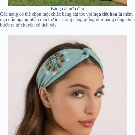
Băng cài nửa đầu
Các nàng có thể chọn một chiếc băng cài tóc với
họa tiết hoa lá
mềm
mại uốn ngang phần mái trước. Trông nàng giống như nàng công chúa
bước ra từ chuyện cổ tích vậy.