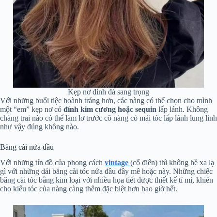
Kẹp nơ đính đá sang trọng
Với những buổi tiệc hoành tráng hơn, các nàng có thể chọn cho mình
một “em” kẹp nơ có
đính kim cương hoặc sequin
lấp lánh. Không
chàng trai nào có thể làm lơ trước cô nàng có mái tóc lấp lánh lung linh
như vậy đúng không nào.
Băng cài nửa đầu
Với những tín đồ của phong cách
vintage
(cổ điển) thì không hề xa lạ
gì với những dải băng cài tóc nửa đầu đầy mê hoặc này. Những chiếc
băng cài tóc bằng kim loại với nhiều họa tiết được thiết kế tỉ mỉ, khiến
cho kiểu tóc của nàng càng thêm đặc biệt hơn bao giờ hết.