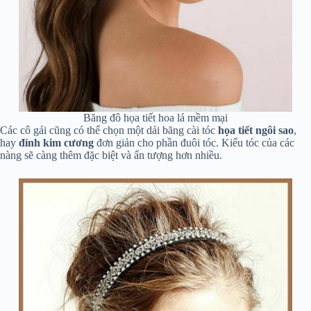
Băng đô họa tiết hoa lá mềm mại
Các cô gái cũng có thể chọn một dải băng cài tóc
họa tiết ngôi sao
,
hay
đính kim cương
đơn giản cho phần đuôi tóc. Kiểu tóc của các
nàng sẽ càng thêm đặc biệt và ấn tượng hơn nhiều.