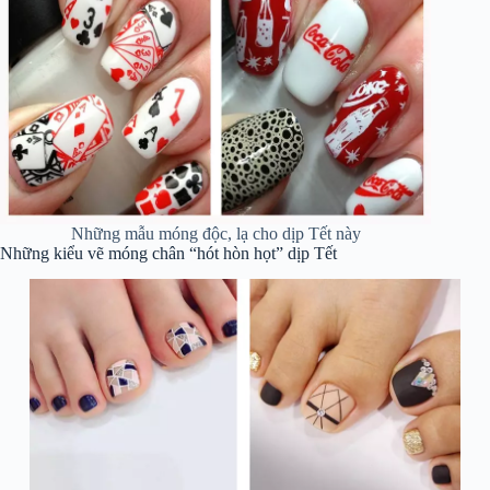
Những mẫu móng độc, lạ cho dịp Tết này
Những kiểu vẽ móng chân “hót hòn họt” dịp Tết