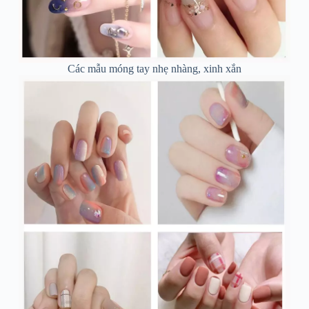
Các mẫu móng tay nhẹ nhàng, xinh xắn