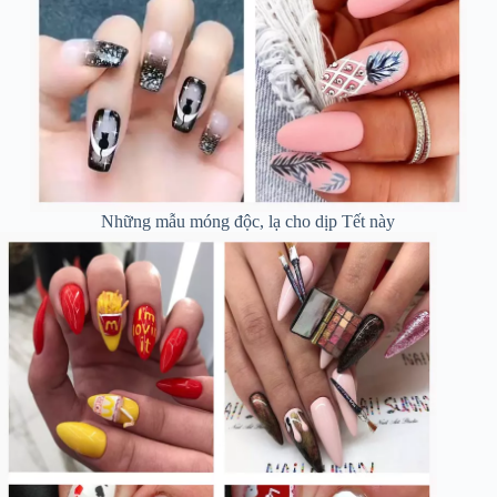
Những mẫu móng độc, lạ cho dịp Tết này