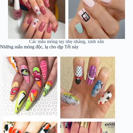
Các mẫu móng tay nhẹ nhàng, xinh xắn
Những mẫu móng độc, lạ cho dịp Tết này