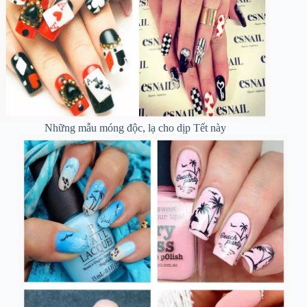
Những mẫu móng độc, lạ cho dịp Tết này