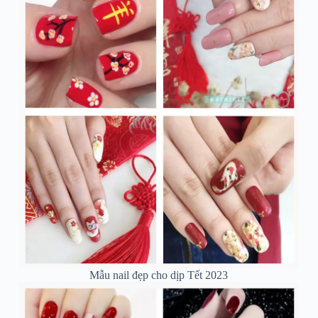
Mẫu nail đẹp cho dịp Tết 2023