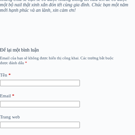
một bộ nail thật xinh xắn đón tết cùng gia đình. Chúc bạn một năm
mới hạnh phúc và an lành, xin cảm ơn!
Để lại một bình luận
Email của bạn sẽ không được hiển thị công khai.
Các trường bắt buộc
được đánh dấu
*
Tên
*
Email
*
Trang web