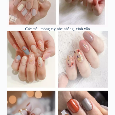
Các mẫu móng tay nhẹ nhàng, xinh xắn