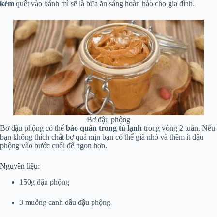
kèm
quết vào bánh mì sẽ là bữa ăn sáng hoàn hảo cho gia đình.
Bơ đậu phộng
Bơ đậu phộng có thể
bảo quản trong tủ lạnh
trong vòng 2 tuần. Nếu
bạn không thích chất bơ quá mịn bạn có thể giã nhỏ và thêm ít đậu
phộng vào bước cuối để ngon hơn.
Nguyên liệu:
150g đậu phộng
3 muỗng canh dầu đậu phộng