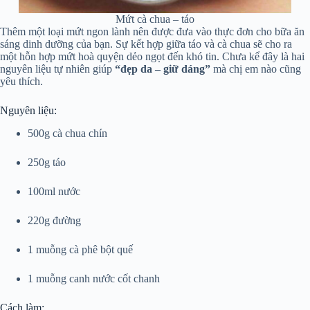
Mứt cà chua – táo
Thêm một loại mứt ngon lành nên được đưa vào thực đơn cho bữa ăn
sáng dinh dưỡng của bạn. Sự kết hợp giữa táo và cà chua sẽ cho ra
một hỗn hợp mứt hoà quyện dẻo ngọt đến khó tin. Chưa kể đây là hai
nguyên liệu tự nhiên giúp
“đẹp da – giữ dáng”
mà chị em nào cũng
yêu thích.
Nguyên liệu:
500g cà chua chín
250g táo
100ml nước
220g đường
1 muỗng cà phê bột quế
1 muỗng canh nước cốt chanh
Cách làm: