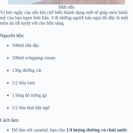
Mứt sữa
Vị béo ngậy của sữa khi chế biến thành dạng mứt sẽ giúp món bánh
mỳ của bạn ngon hơn hẳn. Với những người hảo ngọt thì đây là một
món ăn rất tuyệt vời cho bữa sáng.
Nguyên liệu:
500ml sữa đặc
100ml whipping cream
130g đường cát
1/2 thìa vani
1 lòng đỏ trứng gà
1/2 thìa tinh bột ngô
Cách làm:
Để làm sốt caramel, bạn cho
1/4 lượng đường và chút nước