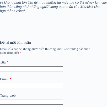
sẽ không phải tốn tiền để mua những hủ mức mà có thể tự tay làm cho
bản thân cũng như những người xung quanh ăn rồi. Misskick chúc
bạn thành công!
Để lại một bình luận
Email của bạn sẽ không được hiển thị công khai.
Các trường bắt buộc
được đánh dấu
*
Tên
*
Email
*
Trang web