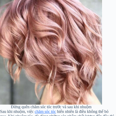
Đừng quên chăm sóc tóc trước và sau khi nhuộm
Sau khi nhuộm, việc
chăm sóc tóc
hiển nhiên là điều không thể bỏ