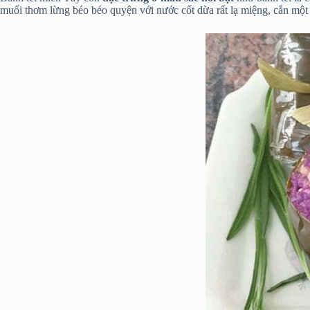
muối thơm lừng béo béo quyện với nước cốt dừa rất lạ miệng, cắn một