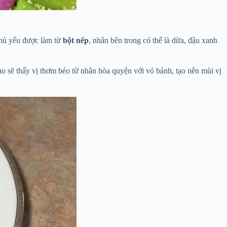
chủ yếu được làm từ
bột nếp
, nhân bên trong có thể là dừa, đậu xanh
ào sẽ thấy vị thơm béo từ nhân hòa quyện với vỏ bánh, tạo nên mùi vị