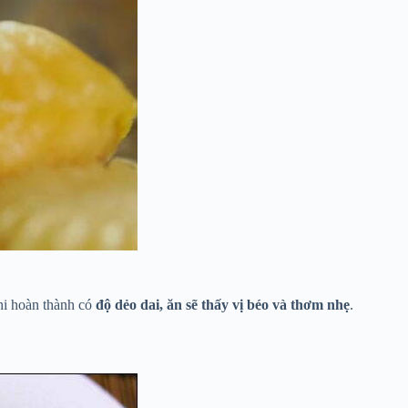
hi hoàn thành có
độ dẻo dai, ăn sẽ thấy vị béo và thơm nhẹ
.