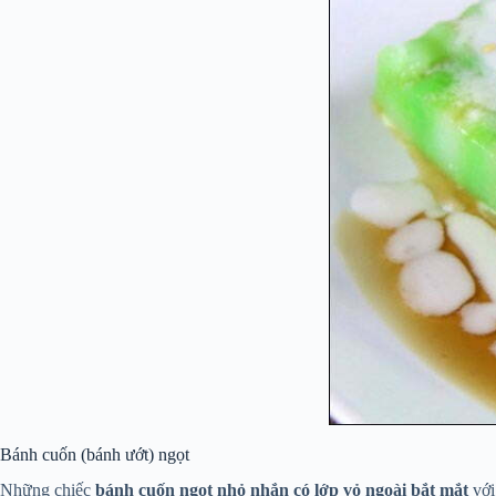
Bánh cuốn (bánh ướt) ngọt
Những chiếc
bánh cuốn ngọt nhỏ nhắn có lớp vỏ ngoài bắt mắt
với