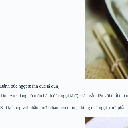
Bánh đúc ngọt (bánh đúc lá dứa)
Tỉnh An Giang có món bánh đúc ngọt là đặc sản gắn liền với tuổi thơ n
Khi kết hợp với phần nước chan béo thơm, không quá ngọt, rưới phần