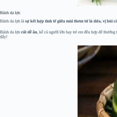
Bánh da lợn
Bánh da lợn là
sự kết hợp tinh tế giữa mùi thơm từ lá dứa, vị bùi 
Bánh da lợn
rất dễ ăn
, kể cả người lớn hay trẻ em đều hợp để thưởng
đấy!