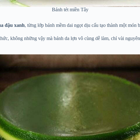
Bánh tét miền Tây
của đậu xanh
, từng lớp bánh mềm dai ngọt dịu cấu tạo thành một món 
 thức, không những vậy mà bánh da lợn vô cùng dễ làm, chỉ vài nguyên 