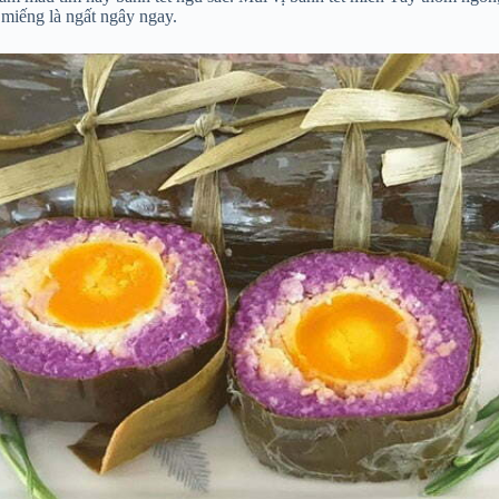
 miếng là ngất ngây ngay.