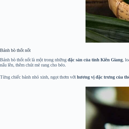
Bánh bò thốt nốt
Bánh bò thốt nốt là một trong những
đặc sản của tỉnh Kiên Giang
, l
nấu lên, thêm chút mè rang cho béo.
Từng chiếc bánh nhỏ xinh, ngọt thơm với
hương vị đặc trưng của th