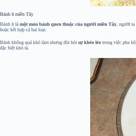
Bánh ít miền Tây
Bánh ít là
một món bánh quen thuộc của người miền Tây
, người t
hoặc kết hợp cả hai loại.
Bánh không quá khó làm nhưng đòi hỏi
sự khéo léo
trong việc pha bộ
đặc biệt khó tả.