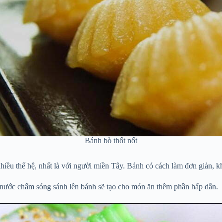
Bánh bò thốt nốt
hiều thế hệ, nhất là với người miền Tây. Bánh có cách làm đơn giản, k
 nước chấm sóng sánh lên bánh sẽ tạo cho món ăn thêm phần hấp dẫn.