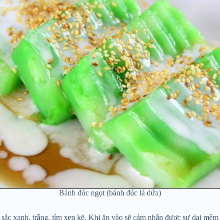
Bánh đúc ngọt (bánh đúc lá dứa)
 sắc xanh, trắng, tím xen kẽ. Khi ăn vào sẽ cảm nhận được sự dai mềm