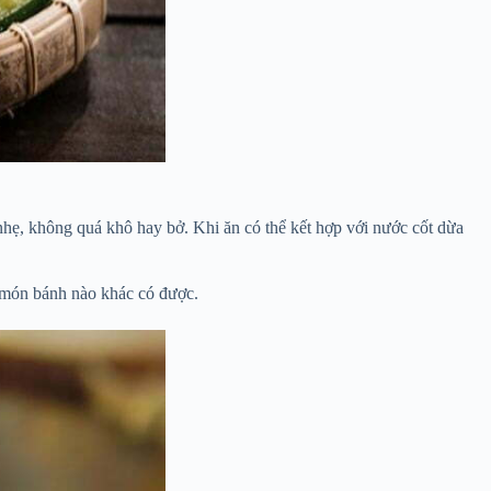
hẹ, không quá khô hay bở. Khi ăn có thể kết hợp với nước cốt dừa
 món bánh nào khác có được.