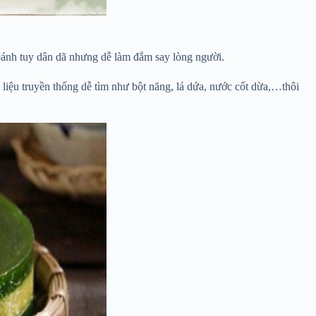
bánh tuy dân dã nhưng dễ làm đắm say lòng người.
liệu truyền thống dễ tìm như bột năng, lá dứa, nước cốt dừa,…thôi