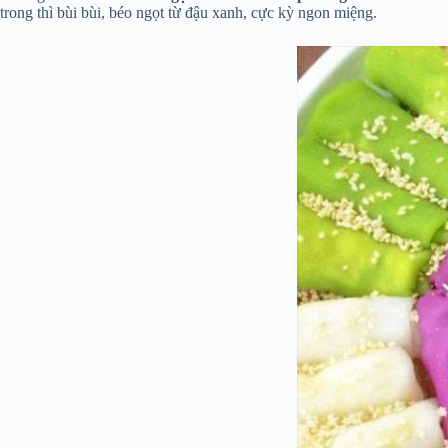
trong thì bùi bùi, béo ngọt từ đậu xanh, cực kỳ ngon miệng.