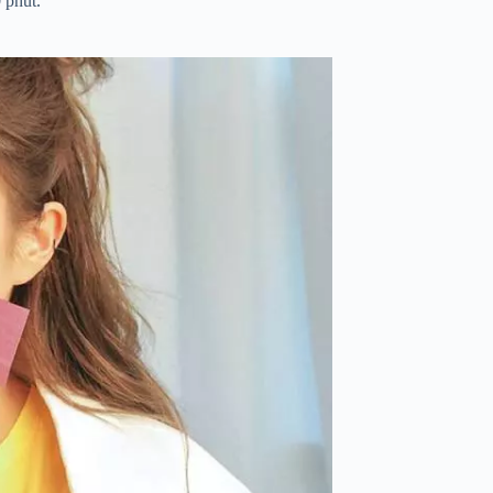
 phút.