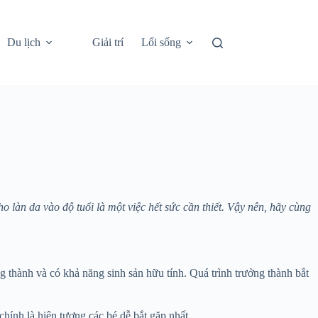
Du lịch
Giải trí
Lối sống
o làn da vào độ tuổi là một việc hết sức cần thiết. Vậy nên, hãy cùng
ởng thành và có khả năng sinh sản hữu tính. Quá trình trưởng thành bắt
 chính là hiện tượng các bé dễ bắt gặp nhất.