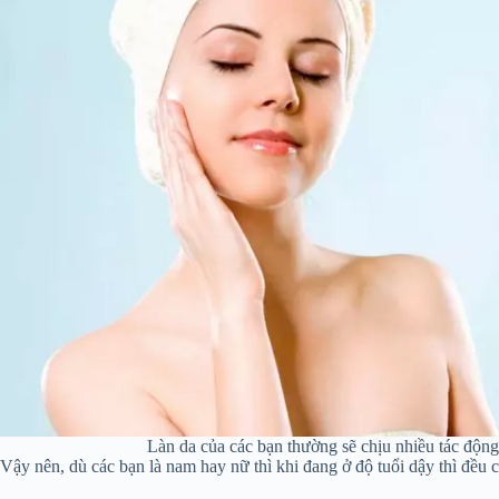
Làn da của các bạn thường sẽ chịu nhiều tác độn
Vậy nên, dù các bạn là nam hay nữ thì khi đang ở độ tuổi dậy thì đều 