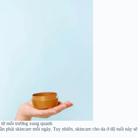
g từ môi trường xung quanh
cần phải skincare mỗi ngày. Tuy nhiên, skincare cho da ở độ tuổi này s