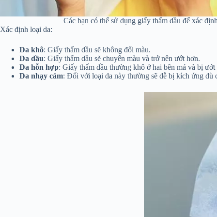
Các bạn có thể sử dụng giấy thấm dầu để xác định
Xác định loại da:
Da khô
: Giấy thấm dầu sẽ không đổi màu.
Da dầu
: Giấy thấm dầu sẽ chuyển màu và trở nên ướt hơn.
Da hỗn hợp
: Giấy thấm dầu thường khô ở hai bên má và bị ướt 
Da nhạy cảm
: Đối với loại da này thường sẽ dễ bị kích ứng dù 