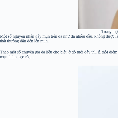
Trong một
Một số nguyên nhân gây mụn trên da như da nhiều dầu, không được làm
thất thường dẫn đến lên mụn.
Theo một số chuyên gia da liễu cho biết, ở độ tuổi dậy thì, là thời đ
mụn thâm, sẹo rỗ,…