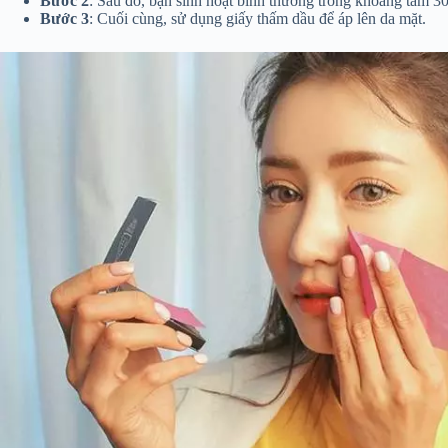
Bước 2
: Sau đó, bạn sinh hoạt bình thường trong khoảng tầm 30
Bước 3
: Cuối cùng, sử dụng giấy thấm dầu để áp lên da mặt.