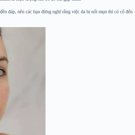
đền đáp, nên các bạn đừng nghĩ rằng việc da bị nổi mụn thì có cố đến