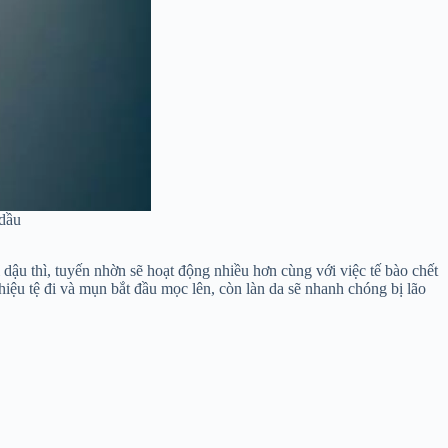
 dầu
dậu thì, tuyến nhờn sẽ hoạt động nhiều hơn cùng với việc tế bào chết
iệu tệ đi và mụn bắt đầu mọc lên, còn làn da sẽ nhanh chóng bị lão