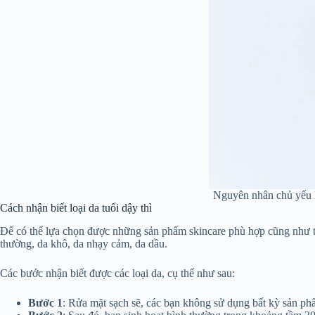
Nguyên nhân chủ yếu l
Cách nhận biết loại da tuổi dậy thì
Để có thể lựa chọn được những sản phẩm skincare phù hợp cũng như thự
thường, da khô, da nhạy cảm, da dầu.
Các bước nhận biết được các loại da, cụ thể như sau:
Bước 1
: Rửa mặt sạch sẽ, các bạn không sử dụng bất kỳ sản ph