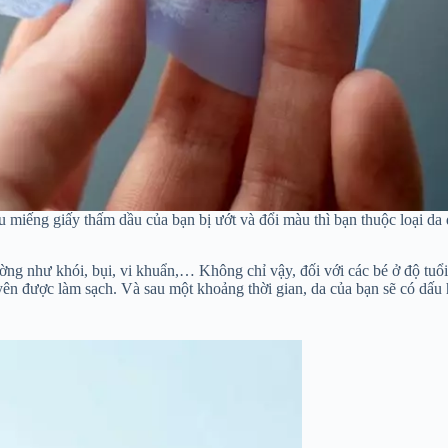
 miếng giấy thấm dầu của bạn bị ướt và đổi màu thì bạn thuộc loại da
ờng như khói, bụi, vi khuẩn,… Không chỉ vậy, đối với các bé ở độ tuổi 
ên được làm sạch. Và sau một khoảng thời gian, da của bạn sẽ có dấu h