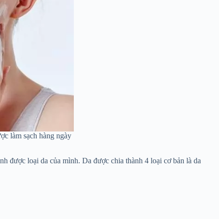
ược làm sạch hàng ngày
h được loại da của mình. Da được chia thành 4 loại cơ bản là da