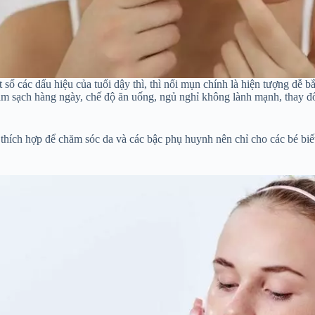
 số các dấu hiệu của tuổi dậy thì, thì nổi mụn chính là hiện tượng dễ bắ
 sạch hàng ngày, chế độ ăn uống, ngủ nghỉ không lành mạnh, thay đổi
iểm thích hợp để chăm sóc da và các bậc phụ huynh nên chỉ cho các bé 