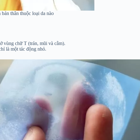
 bản thân thuộc loại da nào
ở vùng chữ T (trán, mũi và cằm).
chỉ là một tác động nhỏ.