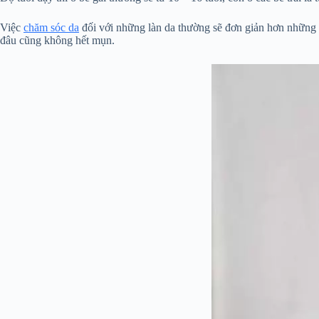
Việc
chăm sóc da
đối với những làn da thường sẽ đơn giản hơn những l
đâu cũng không hết mụn.