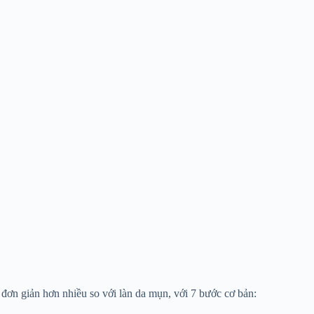
ẽ đơn giản hơn nhiều so với làn da mụn, với 7 bước cơ bản: