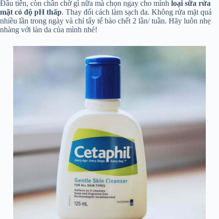
Đầu tiên, còn chần chờ gì nữa mà chọn ngay cho mình
loại sữa rửa
mặt có độ pH thấp
. Thay đổi cách làm sạch da. Không rửa mặt quá
nhiều lần trong ngày và chỉ tẩy tế bào chết 2 lần/ tuần. Hãy luôn nhẹ
nhàng với làn da của mình nhé!