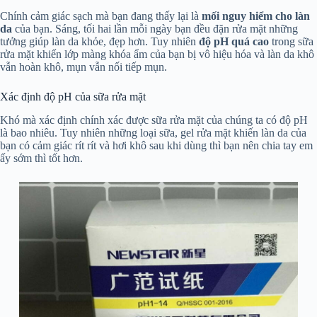
Chính cảm giác sạch mà bạn đang thấy lại là
mối nguy hiểm cho làn
da
của bạn. Sáng, tối hai lần mỗi ngày bạn đều đặn rửa mặt những
tưởng giúp làn da khỏe, đẹp hơn. Tuy nhiên
độ pH quá cao
trong sữa
rửa mặt khiến lớp màng khóa ẩm của bạn bị vô hiệu hóa và làn da khô
vẫn hoàn khô, mụn vẫn nối tiếp mụn.
Xác định độ pH của sữa rửa mặt
Khó mà xác định chính xác được sữa rửa mặt của chúng ta có độ pH
là bao nhiêu. Tuy nhiên những loại sữa, gel rửa mặt khiến làn da của
bạn có cảm giác rít rít và hơi khô sau khi dùng thì bạn nên chia tay em
ấy sớm thì tốt hơn.