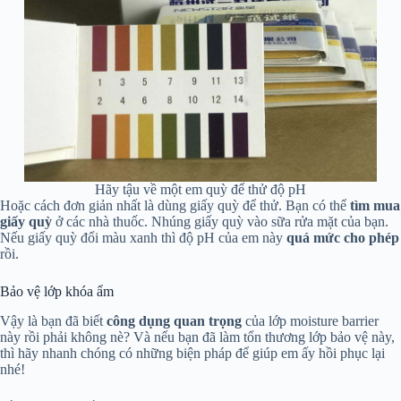
Hãy tậu về một em quỳ để thử độ pH
Hoặc cách đơn giản nhất là dùng giấy quỳ để thử. Bạn có thể
tìm mua
giấy quỳ
ở các nhà thuốc. Nhúng giấy quỳ vào sữa rửa mặt của bạn.
Nếu giấy quỳ đổi màu xanh thì độ pH của em này
quá mức cho phép
rồi.
Bảo vệ lớp khóa ẩm
Vậy là bạn đã biết
công dụng quan trọng
của lớp moisture barrier
này rồi phải không nè? Và nếu bạn đã làm tổn thương lớp bảo vệ này,
thì hãy nhanh chóng có những biện pháp để giúp em ấy hồi phục lại
nhé!