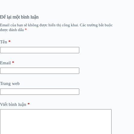
Để lại một bình luận
Email của bạn sẽ không được hiển thị công khai.
Các trường bắt buộc
được đánh dấu
*
Tên
*
Email
*
Trang web
Viết bình luận
*