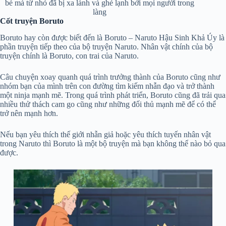
bé mà từ nhỏ đã bị xa lánh và ghẻ lạnh bởi mọi người trong
làng
Cốt truyện Boruto
Boruto hay còn được biết đến là Boruto – Naruto Hậu Sinh Khả Úy là
phần truyện tiếp theo của bộ truyện Naruto. Nhân vật chính của bộ
truyện chính là Boruto, con trai của Naruto.
Câu chuyện xoay quanh quá trình trưởng thành của Boruto cũng như
nhóm bạn của mình trên con đường tìm kiếm nhẫn đạo và trở thành
một ninja mạnh mẽ. Trong quá trình phát triển, Boruto cũng đã trải qua
nhiều thử thách cam go cũng như những đối thủ mạnh mẽ để có thể
trở nên mạnh hơn.
Nếu bạn yêu thích thế giới nhẫn giả hoặc yêu thích tuyến nhân vật
trong Naruto thì Boruto là một bộ truyện mà bạn không thể nào bỏ qua
được.