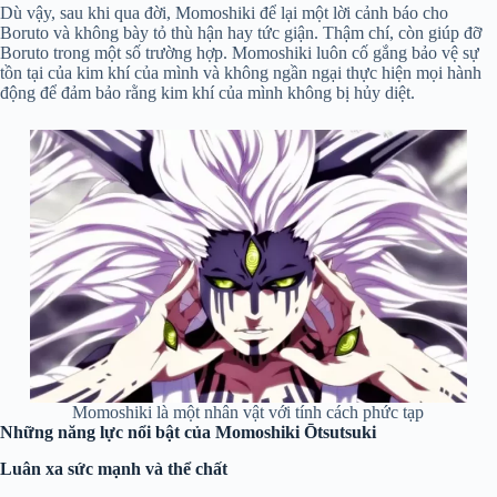
Dù vậy, sau khi qua đời, Momoshiki để lại một lời cảnh báo cho
Boruto và không bày tỏ thù hận hay tức giận. Thậm chí, còn giúp đỡ
Boruto trong một số trường hợp. Momoshiki luôn cố gắng bảo vệ sự
tồn tại của kim khí của mình và không ngần ngại thực hiện mọi hành
động để đảm bảo rằng kim khí của mình không bị hủy diệt.
Momoshiki là một nhân vật với tính cách phức tạp
Những năng lực nổi bật của Momoshiki Ōtsutsuki
Luân xa sức mạnh và thể chất