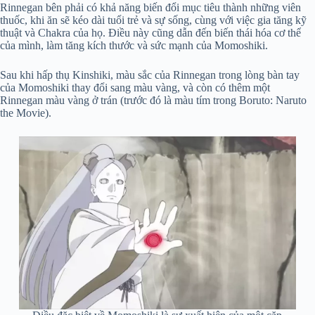
Rinnegan bên phải có khả năng biến đổi mục tiêu thành những viên
thuốc, khi ăn sẽ kéo dài tuổi trẻ và sự sống, cùng với việc gia tăng kỹ
thuật và Chakra của họ. Điều này cũng dẫn đến biến thái hóa cơ thể
của mình, làm tăng kích thước và sức mạnh của Momoshiki.
Sau khi hấp thụ Kinshiki, màu sắc của Rinnegan trong lòng bàn tay
của Momoshiki thay đổi sang màu vàng, và còn có thêm một
Rinnegan màu vàng ở trán (trước đó là màu tím trong Boruto: Naruto
the Movie).