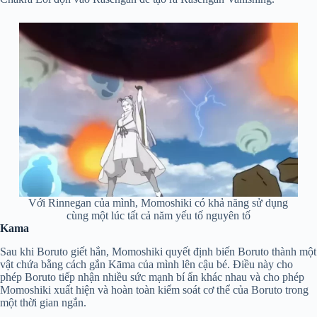
Với Rinnegan của mình, Momoshiki có khả năng sử dụng
cùng một lúc tất cả năm yếu tố nguyên tố
Kama
Sau khi Boruto giết hắn, Momoshiki quyết định biến Boruto thành một
vật chứa bằng cách gắn Kāma của mình lên cậu bé. Điều này cho
phép Boruto tiếp nhận nhiều sức mạnh bí ẩn khác nhau và cho phép
Momoshiki xuất hiện và hoàn toàn kiểm soát cơ thể của Boruto trong
một thời gian ngắn.