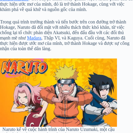
thực hiện ước mơ của mình, đó là trở thành Hokage, cùng với việc
khám phá về quá khứ và nguồn gốc của mình.
Trong quá trình trưởng thành và tiến bước trên con đường trở thành
Hokage, Naruto đã đối mặt với nhiều thách thức khó khăn, từ việc
chống lại tổ chức phản diện Akatsuki, đến đấu đầu với các đối thủ
mạnh mẽ như
Madara
, Thập Vĩ, và Kaguya. Cuối cùng, Naruto đã
thực hiện được ước mơ của mình, trở thành Hokage và được sự công
nhận của toàn thể dân làng.
Naruto kể về cuộc hành trình của Naruto Uzumaki, một cậu