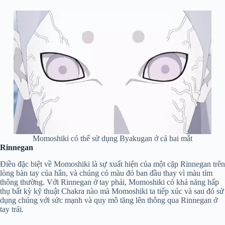
Momoshiki có thể sử dụng Byakugan ở cả hai mắt
Rinnegan
Điều đặc biệt về Momoshiki là sự xuất hiện của một cặp Rinnegan trên
lòng bàn tay của hắn, và chúng có màu đỏ ban đầu thay vì màu tím
thông thường. Với Rinnegan ở tay phải, Momoshiki có khả năng hấp
thụ bất kỳ kỹ thuật Chakra nào mà Momoshiki ta tiếp xúc và sau đó sử
dụng chúng với sức mạnh và quy mô tăng lên thông qua Rinnegan ở
tay trái.