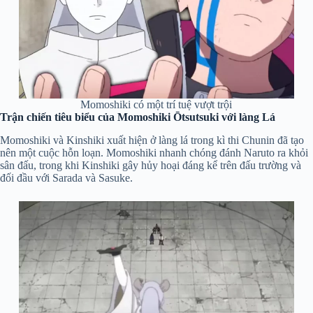
Momoshiki có một trí tuệ vượt trội
Trận chiến tiêu biểu của Momoshiki Ōtsutsuki với làng Lá
Momoshiki và Kinshiki xuất hiện ở làng lá trong kì thi Chunin đã tạo
nên một cuộc hỗn loạn. Momoshiki nhanh chóng đánh Naruto ra khỏi
sân đấu, trong khi Kinshiki gây hủy hoại đáng kể trên đấu trường và
đối đầu với Sarada và Sasuke.