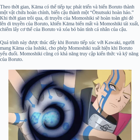
Theo thời gian, Kāma có thể tiếp tục phát triển và biến Boruto thành
một vật chứa hoàn chỉnh, biến cậu thành một “Ōtsutsuki hoàn hảo.”
Khi thời gian trôi qua, di truyền của Momoshiki sẽ hoàn toàn ghi đè
lên di truyền của Boruto, khiến Kāma biến mất và Momoshiki tái xuất,
chiếm lấy cơ thể của Boruto và xóa bỏ bản tính cá nhân của cậu.
Quá trình này được thúc đẩy khi Boruto tiếp xúc với Kawaki, người
mang Kāma của Isshiki, cho phép Momoshiki xuất hiện khi Boruto
yếu đuối. Momoshiki cũng có khả năng truy cập kiến thức và kỹ năng
của Boruto.