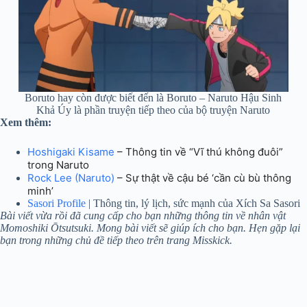
Boruto hay còn được biết đến là Boruto – Naruto Hậu Sinh
Khả Úy là phần truyện tiếp theo của bộ truyện Naruto
Xem thêm:
Hoshigaki Kisame
– Thông tin về “Vĩ thú không đuôi”
trong Naruto
Rock Lee (Naruto)
– Sự thật về cậu bé ‘cần cù bù thông
minh’
Sasori Profile
| Thông tin, lý lịch, sức mạnh của Xích Sa Sasori
Bài viết vừa rồi đã cung cấp cho bạn những thông tin về nhân vật
Momoshiki Ōtsutsuki. Mong bài viết sẽ giúp ích cho bạn. Hẹn gặp lại
bạn trong những chủ đề tiếp theo trên trang Misskick.