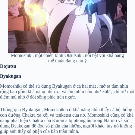
Momoshiki, một chiến binh Ōtsutsuki, nổi bật với khả năng
thể thuật đáng chú ý
Dojutsu
Byakugan
Momoshiki có thể sử dụng Byakugan ở cả hai mắt , mở ra tầm nhìn
rộng bao gồm khả năng nhìn xa và tầm nhìn hầu như 360°, chỉ trừ một
điểm mù nhỏ ở đốt sống phía trên ngực.
Thông qua Byakugan, Momoshiki có khả năng nhìn thấy cả hệ thống
con đường Chakra xa xôi và tenketsu của nó. Momoshiki cũng có khả
năng phát hiện Chakra của Kurama bị phong ấn trong Naruto và sử
dụng Byakugan để đọc số phận của những người khác, tuy nó không
giúp anh thấy số phận của bản thân mình.