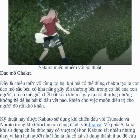
Sakura miễn nhiễm với ảo thuật
Dao mổ Chakra
Đây là chiêu thức vô cùng lợi hại khi mà có thể dùng chakra tạo ra con
dao mổ sắc bén có khả năng gây tổn thương bên trong cơ thể của con
người, nó có thể giết chết bất kì ai khi mà gây ra nội thương nhưng
không hề để lại bất kì dấu vết nào, khiến cho việc muốn điều trị cho
người đó rất khó khăn.
Kỹ thuật này được Kabuto sử dụng khi chiến đấu với Tsunade và
Naruto trong khi Orochimaru đang đánh với
Jiraiya
. Về phía Sakura
khi sử dụng chiêu thức này cô vượt trội hơn Kabuto rất nhiều nhưng
thay vì làm hại người như hắn ta thì cô lại sử dụng thành thục để cứu