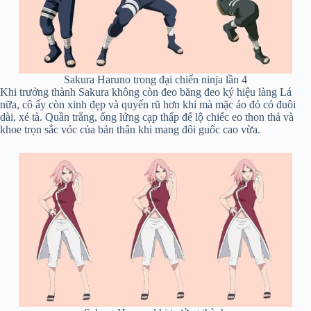
Sakura Haruno trong đại chiến ninja lần 4
Khi trưởng thành Sakura không còn đeo băng đeo ký hiệu làng Lá
nữa, cô ấy còn xinh đẹp và quyến rũ hơn khi mà mặc áo đỏ có đuôi
dài, xẻ tà. Quần trắng, ống lửng cạp thấp để lộ chiếc eo thon thả và
khoe trọn sắc vóc của bản thân khi mang đôi guốc cao vừa.