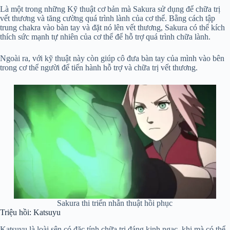
Là một trong những Kỹ thuật cơ bản mà Sakura sử dụng để chữa trị
vết thương và tăng cường quá trình lành của cơ thể. Bằng cách tập
trung chakra vào bàn tay và đặt nó lên vết thương, Sakura có thể kích
thích sức mạnh tự nhiên của cơ thể để hỗ trợ quá trình chữa lành.
Ngoài ra, với kỹ thuật này còn giúp cô đưa bàn tay của mình vào bên
trong cơ thể người để tiến hành hỗ trợ và chữa trị vết thương.
Sakura thi triển nhẫn thuật hồi phục
Triệu hồi: Katsuyu
Katsuyu là loài sên có đặc tính chữa trị đáng kinh ngạc, khi mà có thể