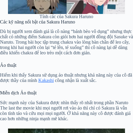
Tính các của Sakura Haruno
Các kỹ năng nổi bật của Sakura Haruno
Dù bị người xem đánh giá là cô nàng “bánh bèo vô dụng” nhưng thực
chất có những điểm Sakura còn giỏi hơn hai người đồng đội Sasuke và
Naruto. Trong bài học tập trung chakra vào lòng bàn chân để leo cây,
trong khi hai người còn lại “té lên, té xuống” thì cô nàng lại dễ dàng
điều khiển chakra để leo trèo một cách đơn giản.
Ảo thuật
Hiếm khi thấy Sakura sử dụng ảo thuật nhưng khả năng này của cô đã
được thầy của mình
Kakashi
công nhận là xuất sắc.
Miễn dịch Ảo thuật
Sức mạnh này của Sakura được nhìn thấy rõ nhất trong phần Naruto
The last the movie khi mọi người rơi vào ảo thì chỉ có Sakura là vẫn
còn tỉnh táo và cứu mọi mọi người. Ở khả năng này cô được đánh giá
cao hơn những ninja mạnh mẽ khác.