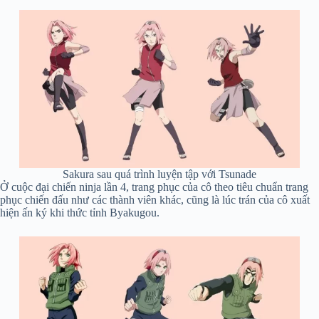
Sakura sau quá trình luyện tập với Tsunade
Ở cuộc đại chiến ninja lần 4, trang phục của cô theo tiêu chuẩn trang
phục chiến đấu như các thành viên khác, cũng là lúc trán của cô xuất
hiện ấn ký khi thức tỉnh Byakugou.