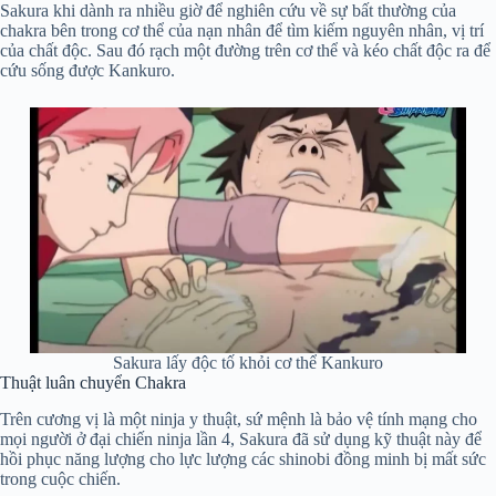
Sakura khi dành ra nhiều giờ để nghiên cứu về sự bất thường của
chakra bên trong cơ thể của nạn nhân để tìm kiếm nguyên nhân, vị trí
của chất độc. Sau đó rạch một đường trên cơ thể và kéo chất độc ra để
cứu sống được Kankuro.
Sakura lấy độc tố khỏi cơ thể Kankuro
Thuật luân chuyển Chakra
Trên cương vị là một ninja y thuật, sứ mệnh là bảo vệ tính mạng cho
mọi người ở đại chiến ninja lần 4, Sakura đã sử dụng kỹ thuật này để
hồi phục năng lượng cho lực lượng các shinobi đồng minh bị mất sức
trong cuộc chiến.