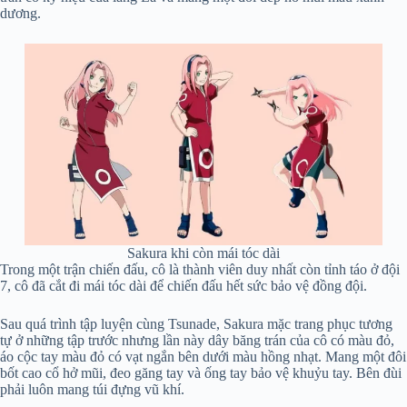
dương.
Sakura khi còn mái tóc dài
Trong một trận chiến đấu, cô là thành viên duy nhất còn tỉnh táo ở đội
7, cô đã cắt đi mái tóc dài để chiến đấu hết sức bảo vệ đồng đội.
Sau quá trình tập luyện cùng Tsunade, Sakura mặc trang phục tương
tự ở những tập trước nhưng lần này dây băng trán của cô có màu đỏ,
áo cộc tay màu đỏ có vạt ngắn bên dưới màu hồng nhạt. Mang một đôi
bốt cao cổ hở mũi, đeo găng tay và ống tay bảo vệ khuỷu tay. Bên đùi
phải luôn mang túi đựng vũ khí.