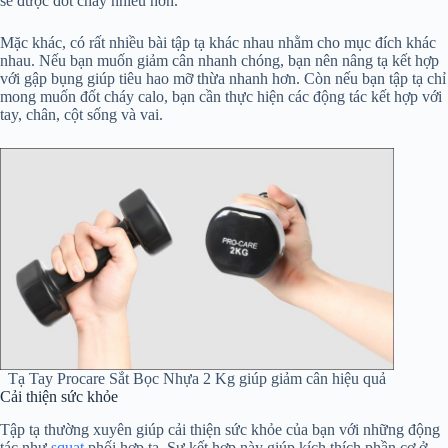
sẽ được đốt cháy nhiều hơn.
Mặc khác, có rất nhiều bài tập tạ khác nhau nhằm cho mục đích khác
nhau. Nếu bạn muốn giảm cân nhanh chóng, bạn nên nâng tạ kết hợp
với gập bụng giúp tiêu hao mỡ thừa nhanh hơn. Còn nếu bạn tập tạ chỉ
mong muốn đốt cháy calo, bạn cần thực hiện các động tác kết hợp với
tay, chân, cột sống và vai.
Tạ Tay Procare Sắt Bọc Nhựa 2 Kg giúp giảm cân hiệu quả
Cải thiện sức khỏe
Tập tạ thường xuyên giúp cải thiện sức khỏe của bạn với những động
tác như
squat
phối hợp tạ. Sự kết hợp này giúp kích thích phần cơ ở