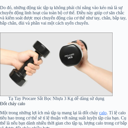
Do đó, những động tác tập tạ không phải chỉ nâng vào kéo mà là sự
chuyển động linh hoạt của toàn bộ cơ thể. Điều này giúp cơ săn chắc
và kiểm soát được mọi chuyển động của cơ thể như tay, chân, bắp tay,
bắp chân, đùi và phần vai một cách uyển chuyển.
Tạ Tay Procare Sắt Bọc Nhựa 3 Kg dễ dàng sử dụng
Đốt cháy calo
Một trong những lợi ích mà tập tạ mang lại là đốt cháy
calo
. Tỉ lệ calo
tiêu hao trong cơ thể sẽ tỉ lệ thuận với năng suất luyện tập của bạn. Cụ
thể là nếu bạn dành nhiều thời gian cho tập tạ, lượng calo trong cơ bắp