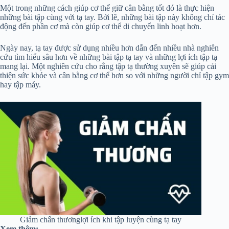
Một trong những cách giúp cơ thể giữ cân bằng tốt đó là thực hiện
những bài tập cùng với tạ tay. Bởi lẽ, những bài tập này không chỉ tác
động đến phần cơ mà còn giúp cơ thể di chuyển linh hoạt hơn.
Ngày nay, tạ tay được sử dụng nhiều hơn dẫn đến nhiều nhà nghiên
cứu tìm hiểu sâu hơn về những bài tập tạ tay và những lợi ích tập tạ
mang lại. Một nghiên cứu cho rằng tập tạ thường xuyên sẽ giúp cải
thiện sức khỏe và cân bằng cơ thể hơn so với những người chỉ tập gym
hay tập máy.
Giảm chấn thươnglợi ích khi tập luyện cùng tạ tay
Xem thêm: