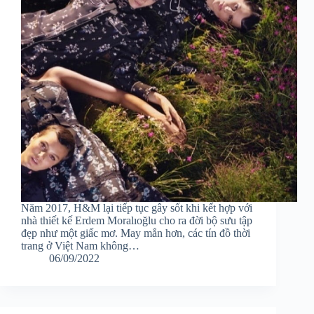
Năm 2017, H&M lại tiếp tục gây sốt khi kết hợp với
nhà thiết kế Erdem Moralıoğlu cho ra đời bộ sưu tập
đẹp như một giấc mơ. May mắn hơn, các tín đồ thời
trang ở Việt Nam không…
06/09/2022