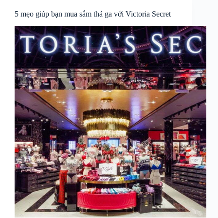
5 mẹo giúp bạn mua sắm thả ga với Victoria Secret