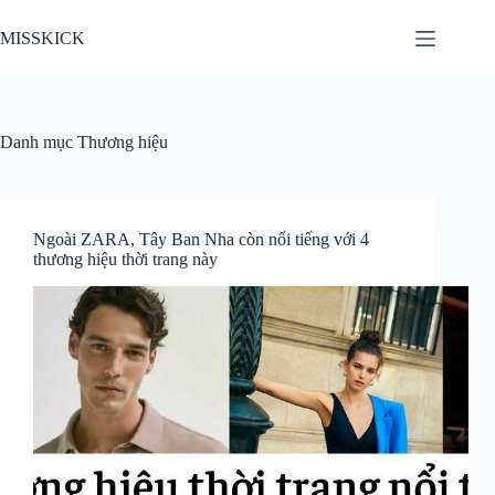
Chuyển
đến
MISSKICK
phần
nội
dung
Danh mục
Thương hiệu
Ngoài ZARA, Tây Ban Nha còn nổi tiếng với 4
thương hiệu thời trang này