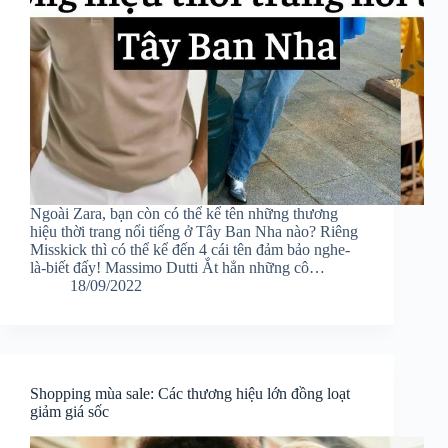
Ngoài Zara, bạn còn có thể kể tên những thương
hiệu thời trang nổi tiếng ở Tây Ban Nha nào? Riêng
Misskick thì có thể kể đến 4 cái tên đảm bảo nghe-
là-biết đấy! Massimo Dutti Ắt hẳn những cô…
18/09/2022
Shopping mùa sale: Các thương hiệu lớn đồng loạt
giảm giá sốc