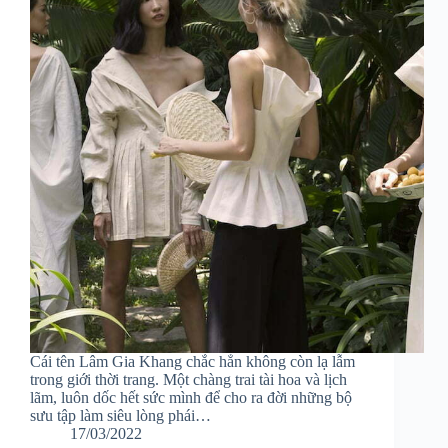
Cái tên Lâm Gia Khang chắc hẳn không còn lạ lẫm
trong giới thời trang. Một chàng trai tài hoa và lịch
lãm, luôn dốc hết sức mình để cho ra đời những bộ
sưu tập làm siêu lòng phái…
17/03/2022