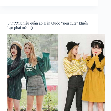
5 thương hiệu quần áo Hàn Quốc “siêu cute” khiến
bạn phải mê mệt