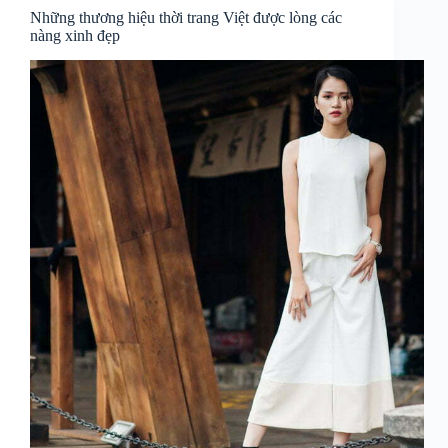
Những thương hiệu thời trang Việt được lòng các
nàng xinh đẹp