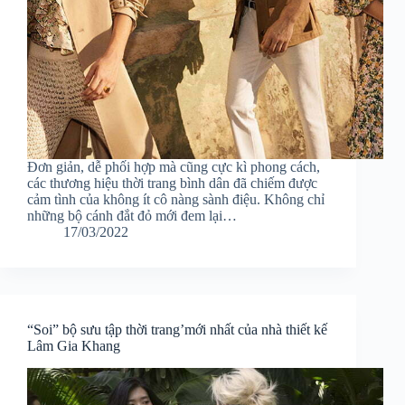
Đơn giản, dễ phối hợp mà cũng cực kì phong cách,
các thương hiệu thời trang bình dân đã chiếm được
cảm tình của không ít cô nàng sành điệu. Không chỉ
những bộ cánh đắt đỏ mới đem lại…
17/03/2022
“Soi” bộ sưu tập thời trang’mới nhất của nhà thiết kế
Lâm Gia Khang