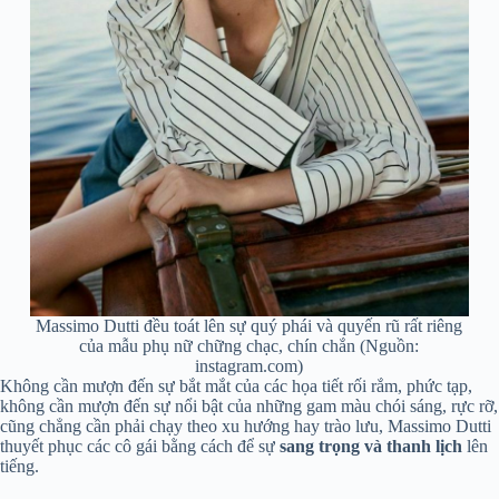
Massimo Dutti đều toát lên sự quý phái và quyến rũ rất riêng
của mẫu phụ nữ chững chạc, chín chắn (Nguồn:
instagram.com)
Không cần mượn đến sự bắt mắt của các họa tiết rối rắm, phức tạp,
không cần mượn đến sự nổi bật của những gam màu chói sáng, rực rỡ,
cũng chẳng cần phải chạy theo xu hướng hay trào lưu, Massimo Dutti
thuyết phục các cô gái bằng cách để sự
sang trọng và thanh lịch
lên
tiếng.