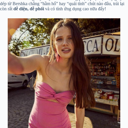
dép từ Bershka chẳng “hầm hố” hay “quái tính” chút nào đâu, trái lại
còn rất
dễ diện, dễ phối
và có tính ứng dụng cao nữa đấy!