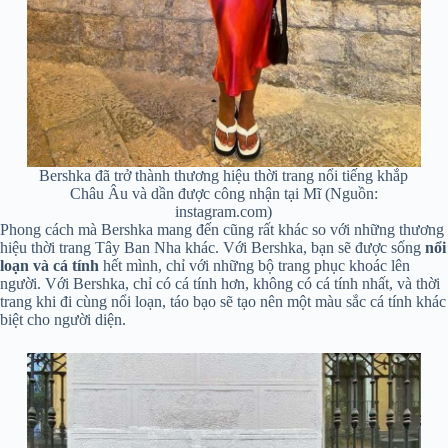
Bershka đã trở thành thương hiệu thời trang nổi tiếng khắp
Châu Âu và dần được công nhận tại Mĩ (Nguồn:
instagram.com)
Phong cách mà Bershka mang đến cũng rất khác so với những thương
hiệu thời trang Tây Ban Nha khác. Với Bershka, bạn sẽ được sống
nổi
loạn và cá tính
hết mình, chỉ với những bộ trang phục khoác lên
người. Với Bershka, chỉ có cá tính hơn, không có cá tính nhất, và thời
trang khi đi cùng nổi loạn, táo bạo sẽ tạo nên một màu sắc cá tính khác
biệt cho người diện.