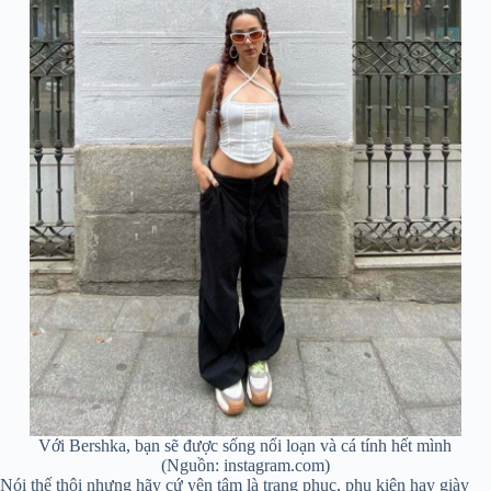
Với Bershka, bạn sẽ được sống nổi loạn và cá tính hết mình
(Nguồn: instagram.com)
Nói thế thôi nhưng hãy cứ yên tâm là trang phục, phụ kiện hay giày