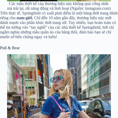
Các mẫu thiết kế của thương hiệu này không quá cứng nhắc
mà trái lại, rất năng động và linh hoạt (Nguồn: instagram.com)
Trên thực tế, Springfield có xuất phát điểm là một hãng thời trang dành
riêng cho
nam giới
. Chỉ đến 10 năm gần đây, thương hiệu này mới
đánh mạnh vào phân khúc thời trang nữ. Tuy nhiên, bạn hoàn toàn có
thể tin tưởng vào “tay nghề” của các nhà thiết kế Springfield, bởi chỉ
ngắm nghía những mẫu quần áo của hãng thôi, đảm bảo bạn sẽ chỉ
muốn sở hữu chúng ngay và luôn!
Pull & Bear