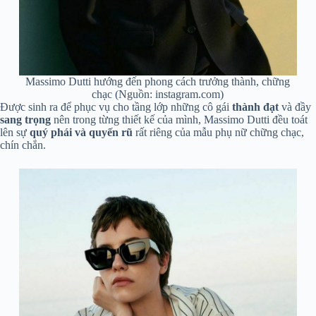
Massimo Dutti hướng đến phong cách trưởng thành, chững
chạc (Nguồn: instagram.com)
Được sinh ra để phục vụ cho tầng lớp những cô gái
thành đạt
và đầy
sang trọng
nên trong từng thiết kế của mình, Massimo Dutti đều toát
lên sự
quý phái và quyến rũ
rất riêng của mẫu phụ nữ chững chạc,
chín chắn.