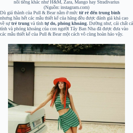
nổi tiếng khác như H&M, Zara, Mango hay Stradivarius
(Nguồn: instagram.com)
Dù giá thành của Pull & Bear nằm ở mức
từ rẻ đến trung bình
nhưng hầu hết các mẫu thiết kế của hãng đều được đánh giá khá cao
về sự
trẻ trung
và tính
tự do, phóng khoáng
. Dường như, cái chất cá
tính và phóng khoáng của con người Tây Ban Nha đã được đưa vào
các mẫu thiết kế của Pull & Bear một cách vô cùng hoàn hảo vậy.