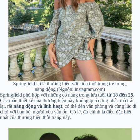
Springfield lại là thương hiệu với kiểu thời trang trẻ trung,
năng động (Nguồn: instagram.com)
Springfield phù hợp với những cô nàng trong lứa tuổi
từ 18 đến 25
.
Các mẫu thiết kế của thương hiệu này không quá cứng nhắc mà trái
lại, rất
năng động và linh hoạt
, có thể đến văn phòng và cùng lúc đi
chơi với bạn bè, người yêu vẫn ổn. Có lẽ, đó chính là điều đặc biệt
nhất của thương hiệu thời trang này.