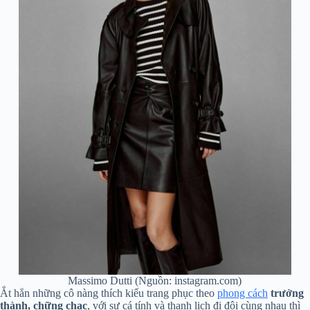
Massimo Dutti (Nguồn: instagram.com)
Ắt hẳn những cô nàng thích kiểu trang phục theo
phong cách
trưởng
thành, chững chạc
, với sự cá tính và thanh lịch đi đôi cùng nhau thì