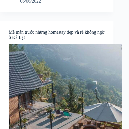
06/06/2022
Mê mẩn trước những homestay đẹp và rẻ không ngờ
ở Đà Lạt