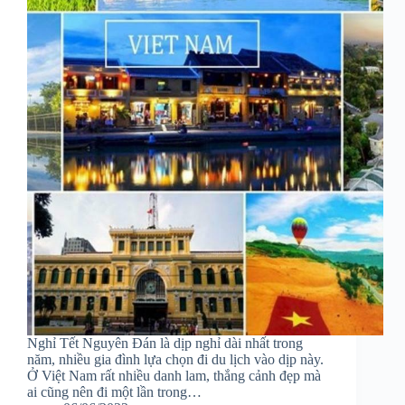
Nghỉ Tết Nguyên Đán là dịp nghỉ dài nhất trong
năm, nhiều gia đình lựa chọn đi du lịch vào dịp này.
Ở Việt Nam rất nhiều danh lam, thắng cảnh đẹp mà
ai cũng nên đi một lần trong…