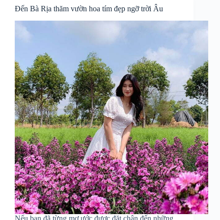
Đến Bà Rịa thăm vườn hoa tím đẹp ngỡ trời Âu
Nếu bạn đã từng mơ ước được đặt chân đến những