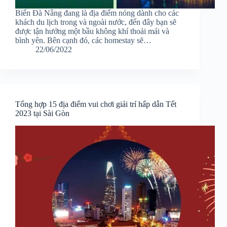
Biển Đà Nẵng đang là địa điểm nóng dành cho các
khách du lịch trong và ngoài nước, đến đây bạn sẽ
được tận hưởng một bầu không khí thoải mái và
bình yên. Bên cạnh đó, các homestay sẽ…
22/06/2022
Tổng hợp 15 địa điểm vui chơi giải trí hấp dẫn Tết
2023 tại Sài Gòn