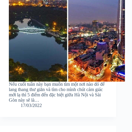
Nếu cuối tuần này bạn muốn tìm một nơi nào đó để
lang thang thư giãn và tìm cho mình chút cảm giác
mới lạ thì 5 điểm đến đặc biệt giữa Hà Nội và Sài
Gòn này sẽ là…
17/03/2022