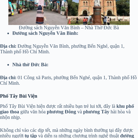
Đường sách Nguyễn Văn Bình – Nhà Thờ Đức Bà
Đường sách Nguyễn Văn Bình:
Địa chỉ:
Đường Nguyễn Văn Bình, phường Bến Nghé, quận 1,
Thành phố Hồ Chí Minh.
Nhà thờ Đức Bà:
Địa chỉ:
01 Công xã Paris, phường Bến Nghé, quận 1, Thành phố Hồ
Chí Minh.
Phố Tây Bùi Viện
Phố Tây Bùi Viện hiện được rất nhiều bạn trẻ lui tới, đây là
khu phố
giao thoa
giữa văn hóa
phương Đông
và
phương Tây
hài hòa và
nhộn nhịp.
Không chỉ vào các dịp tết, mà những ngày bình thường tại đây được
nhiều người
tụ tập
và diễn ra những chương trình nghệ thuật
đường