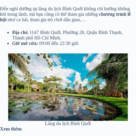
Đến nghỉ dưỡng tại làng du lịch Bình Quới không chỉ hưởng không
khí trong lành, mà bạn cũng có thể tham gia những
chương trình lễ
hội
như ca hát, tham gia trò chơi dân gian,…
Địa chỉ:
1147 Bình Quới, Phường 28, Quận Bình Thạnh,
Thành phố Hồ Chí Minh.
Giờ mở cửa:
09:00 đến 22:30 giờ.
Làng du lịch Bình Quới
Xem
thêm
: