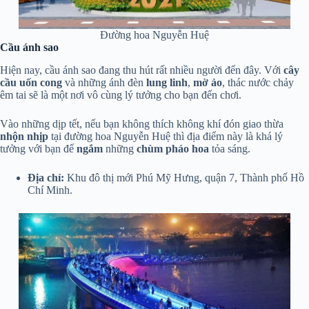
Đường hoa Nguyễn Huệ
Cầu ánh sao
Hiện nay, cầu ánh sao đang thu hút rất nhiều người đến đây. Với
cây
cầu uốn cong
và những ánh đèn
lung linh
,
mờ ảo
, thác nước chảy
êm tai sẽ là một nơi vô cùng lý tưởng cho bạn đến chơi.
Vào những dịp tết, nếu bạn không thích không khí đón giao thừa
nhộn nhịp
tại đường hoa Nguyễn Huệ thì địa điểm này là khá lý
tưởng với bạn để
ngắm
những
chùm pháo hoa
tỏa sáng.
Địa chỉ:
Khu đô thị mới Phú Mỹ Hưng, quận 7, Thành phố Hồ
Chí Minh.