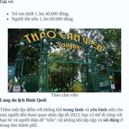
Giá vé:
Trẻ em dưới 1.3m 40.000 đồng.
Người lớn trên 1.3m 60.000 đồng.
Thảo cầm viên
Làng du lịch Bình Quới
Thêm một địa điểm với không khí
trong lành
và
yên bình
nữa cho
mọi người đến tham quan nhân dịp tết 2023, bạn có thể đi cùng với
bạn bè và người thân để “trốn” cái không khí tấp nập và
sôi động
ở
trung tâm thành phố.