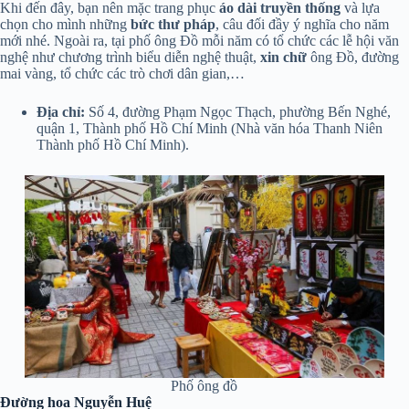
Khi đến đây, bạn nên mặc trang phục
áo dài truyền thống
và lựa
chọn cho mình những
bức thư pháp
, câu đối đầy ý nghĩa cho năm
mới nhé. Ngoài ra, tại phố ông Đồ mỗi năm có tổ chức các lễ hội văn
nghệ như chương trình biểu diễn nghệ thuật,
xin chữ
ông Đồ, đường
mai vàng, tổ chức các trò chơi dân gian,…
Địa chỉ:
Số 4, đường Phạm Ngọc Thạch, phường Bến Nghé,
quận 1, Thành phố Hồ Chí Minh (Nhà văn hóa Thanh Niên
Thành phố Hồ Chí Minh).
Phố ông đồ
Đường hoa Nguyễn Huệ