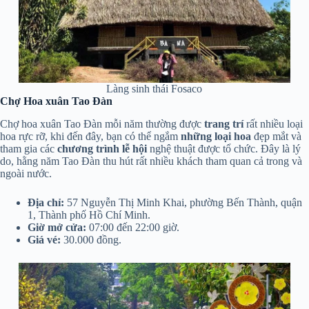
Làng sinh thái Fosaco
Chợ Hoa xuân Tao Đàn
Chợ hoa xuân Tao Đàn mỗi năm thường được
trang trí
rất nhiều loại
hoa rực rỡ, khi đến đây, bạn có thể ngắm
những loại hoa
đẹp mắt và
tham gia các
chương trình lễ hội
nghệ thuật được tổ chức. Đây là lý
do, hằng năm Tao Đàn thu hút rất nhiều khách tham quan cả trong và
ngoài nước.
Địa chỉ:
57 Nguyễn Thị Minh Khai, phường Bến Thành, quận
1, Thành phố Hồ Chí Minh.
Giờ mở cửa:
07:00 đến 22:00 giờ.
Giá vé:
30.000 đồng.