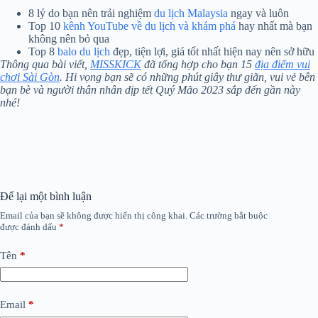
8 lý do bạn nên trải nghiệm
du lịch Malaysia
ngay và luôn
Top 10
kênh YouTube về du lịch và khám phá
hay nhất mà bạn
không nên bỏ qua
Top 8
balo du lịch
đẹp, tiện lợi, giá tốt nhất hiện nay nên sở hữu
Thông qua bài viết,
MISSKICK
đã tổng hợp cho bạn 15
địa điểm vui
chơi Sài Gòn
. Hi vọng bạn sẽ có những phút giây thư giãn, vui vẻ bên
bạn bè và người thân nhân dịp tết Quý Mão 2023 sắp đến gần này
nhé!
Để lại một bình luận
Email của bạn sẽ không được hiển thị công khai.
Các trường bắt buộc
được đánh dấu
*
Tên
*
Email
*