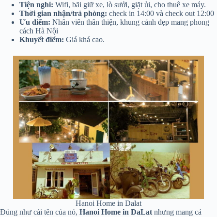
Tiện nghi:
Wifi, bãi giữ xe, lò sưởi, giặt ủi, cho thuê xe máy.
Thời gian nhận/trả phòng:
check in 14:00 và check out 12:00
Ưu điểm:
Nhân viên thân thiện, khung cảnh đẹp mang phong
cách Hà Nội
Khuyết điểm:
Giá khá cao.
Hanoi Home in Dalat
Đúng như cái tên của nó,
Hanoi Home in DaLat
nhưng mang cả