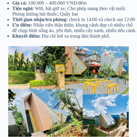
Giá cả:
100.000 – 400.000 VNĐ/đêm
Tiện nghi:
Wifi, bãi giữ xe, Cho phép mang theo vật nuôi;
Phòng không hút thuốc; Quầy bar
Thời gian nhận/trả phòng:
check in 14:00 và check out 12:00
Ưu điểm:
Nhân viên thân thiện, khung cảnh đẹp có nhiều chỗ
để chụp hình sống ảo, yên tĩnh, nhiều cây xanh, nhiều tiểu cảnh.
Khuyết điểm:
Địa chỉ hơi xa trung tâm thành phố.