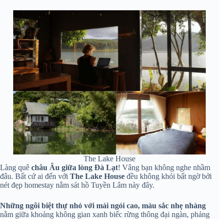
The Lake House
Làng quê
châu Âu giữa lòng Đà Lạt
! Vâng bạn không nghe nhầm
đâu. Bất cứ ai đến với
The Lake House
đều không khỏi bất ngờ bởi
nét đẹp homestay nằm sát hồ Tuyền Lâm này đây.
Những ngôi biệt thự nhỏ với mái ngói cao, màu sắc nhẹ nhàng
nằm giữa khoảng không gian xanh biếc rừng thông đại ngàn, phảng