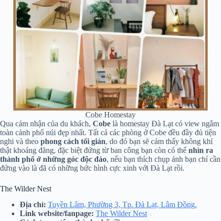
Cobe Homestay
Qua cảm nhận của du khách,
Cobe
là homestay Đà Lạt có view ngắm
toàn cảnh phố núi đẹp nhất. Tất cả các phòng ở Cobe đều đầy đủ tiện
nghi và theo
phong cách tối giản
, do đó bạn sẽ cảm thấy không khí
thật khoáng đãng, đặc biệt đứng từ ban công bạn còn có thể
nhìn ra
thành phố ở những góc độc đáo
, nếu bạn thích chụp ảnh bạn chỉ cần
đứng vào là đã có những bức hình cực xinh với Đà Lạt rồi.
The Wilder Nest
Địa chỉ:
Tuyền Lâm, Phường 3, Tp. Đà Lạt, Lâm Đồng.
Link website/fanpage:
The Wilder Nest