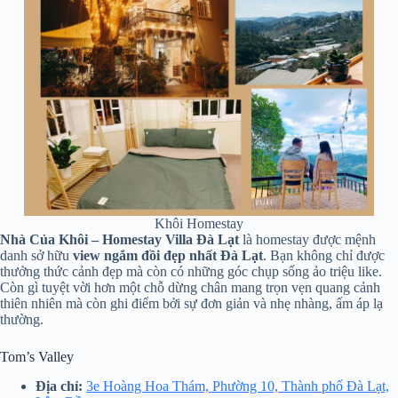
Khôi Homestay
Nhà Của Khôi – Homestay Villa Đà Lạt
là homestay được mệnh
danh sở hữu
view ngắm đồi đẹp nhất Đà Lạt
. Bạn không chỉ được
thưởng thức cảnh đẹp mà còn có những góc chụp sống ảo triệu like.
Còn gì tuyệt vời hơn một chỗ dừng chân mang trọn vẹn quang cảnh
thiên nhiên mà còn ghi điểm bởi sự đơn giản và nhẹ nhàng, ấm áp lạ
thường.
Tom’s Valley
Địa chỉ:
3e Hoàng Hoa Thám, Phường 10, Thành phố Đà Lạt,