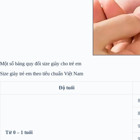
Một số bảng quy đổi size giày cho trẻ em
Size giày trẻ em theo tiêu chuẩn Việt Nam
Độ tuổi
8
8
9
Từ 0 – 1 tuổi
9