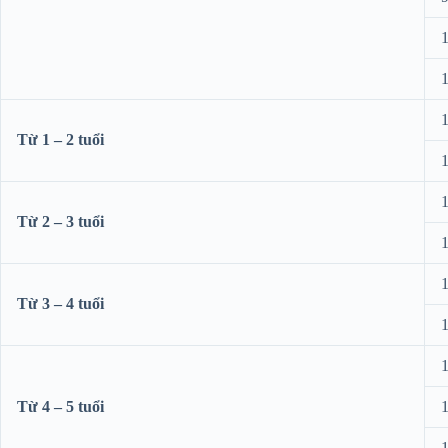
1
1
1
Từ 1 – 2 tuổi
1
1
Từ 2 – 3 tuổi
1
1
Từ 3 – 4 tuổi
1
1
Từ 4 – 5 tuổi
1
1