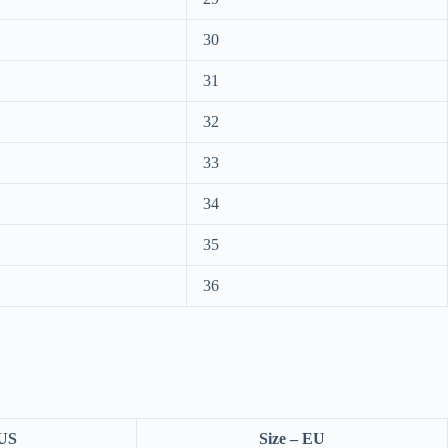
30
31
32
33
34
35
36
 US
Size – EU