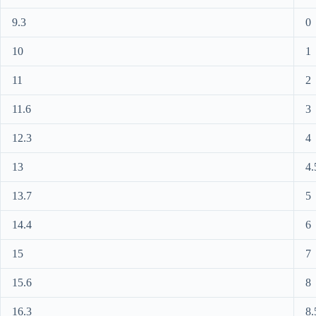
9.3
0
10
1
11
2
11.6
3
12.3
4
13
4.
13.7
5
14.4
6
15
7
15.6
8
16.3
8.