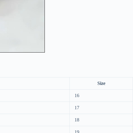
Size
16
17
18
19