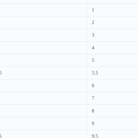
1
2
3
4
5
5
5.5
6
7
8
9
5
9.5