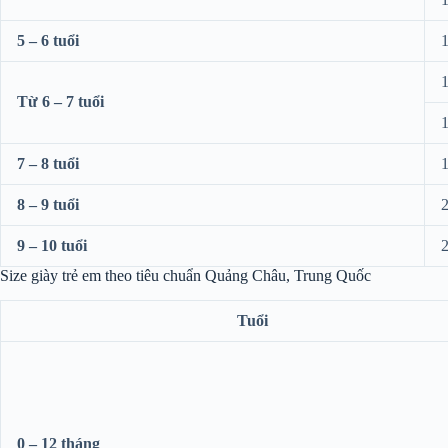
5 – 6 tuổi
1
1
Từ 6 – 7 tuổi
1
7 – 8 tuổi
1
8 – 9 tuổi
2
9 – 10 tuổi
2
Size giày trẻ em theo tiêu chuẩn Quảng Châu, Trung Quốc
Tuổi
0 – 12 tháng