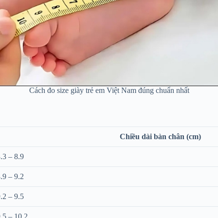
Cách đo size giày trẻ em Việt Nam đúng chuẩn nhất
Chiều dài bàn chân (cm)
.3 – 8.9
.9 – 9.2
.2 – 9.5
.5 – 10.2