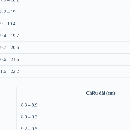
8.2 – 19
9 – 19.4
9.4 – 19.7
9.7 – 20.6
0.6 – 21.6
1.6 – 22.2
Chiều dài (cm)
8.3 – 8.9
8.9 – 9.2
9.2 – 9.5