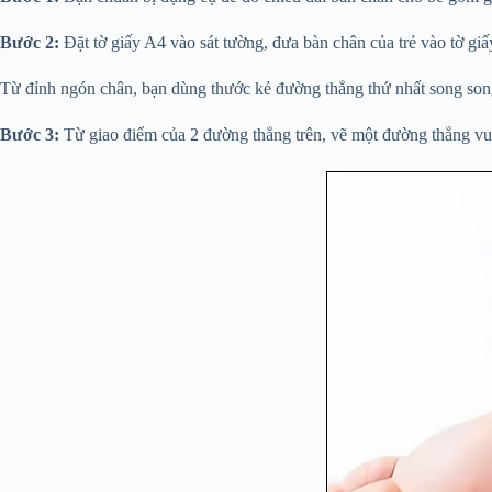
Bước 2:
Đặt tờ giấy A4 vào sát tường, đưa bàn chân của trẻ vào tờ giấ
Từ đỉnh ngón chân, bạn dùng thước kẻ đường thẳng thứ nhất song song
Bước 3:
Từ giao điểm của 2 đường thẳng trên, vẽ một đường thẳng vuô