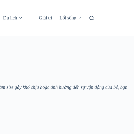
Du lịch
Giải trí
Lối sống
 nhầm size gây khó chịu hoặc ảnh hưởng đến sự vận động của bé, bạn