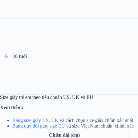
6 – 10 tuổi
Size giày trẻ em theo tiêu chuẩn US, UK và EU
Xem thêm:
Bảng size giày US, UK
và cách chọn size giày chính xác nhất
Bảng quy đổi giày size EU
và size Việt Nam chuẩn, chính xác
Chiều dài (cm)