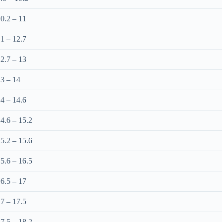
0.2 – 11
1 – 12.7
2.7 – 13
3 – 14
4 – 14.6
4.6 – 15.2
5.2 – 15.6
5.6 – 16.5
6.5 – 17
7 – 17.5
7.5 – 18.2