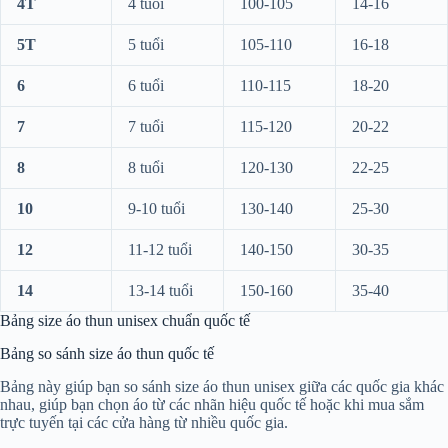
4T
4 tuổi
100-105
14-16
5T
5 tuổi
105-110
16-18
6
6 tuổi
110-115
18-20
7
7 tuổi
115-120
20-22
8
8 tuổi
120-130
22-25
10
9-10 tuổi
130-140
25-30
12
11-12 tuổi
140-150
30-35
14
13-14 tuổi
150-160
35-40
Bảng size áo thun unisex chuẩn quốc tế
Bảng so sánh size áo thun quốc tế
Bảng này giúp bạn so sánh size áo thun unisex giữa các quốc gia khác
nhau, giúp bạn chọn áo từ các nhãn hiệu quốc tế hoặc khi mua sắm
trực tuyến tại các cửa hàng từ nhiều quốc gia.