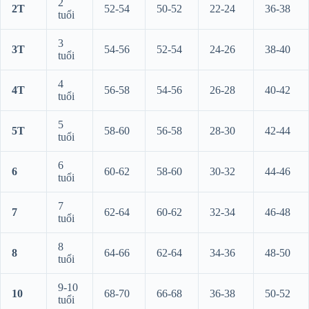
2
2T
52-54
50-52
22-24
36-38
tuổi
3
3T
54-56
52-54
24-26
38-40
tuổi
4
4T
56-58
54-56
26-28
40-42
tuổi
5
5T
58-60
56-58
28-30
42-44
tuổi
6
6
60-62
58-60
30-32
44-46
tuổi
7
7
62-64
60-62
32-34
46-48
tuổi
8
8
64-66
62-64
34-36
48-50
tuổi
9-10
10
68-70
66-68
36-38
50-52
tuổi