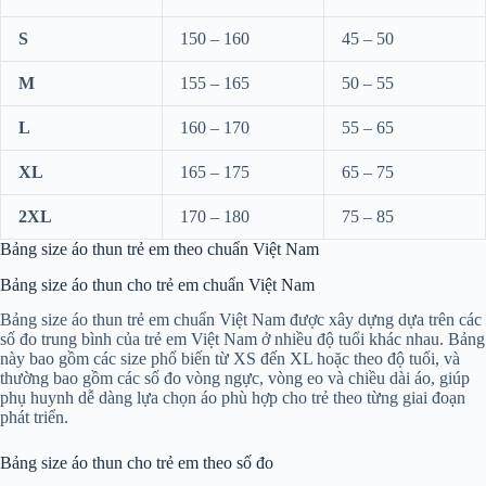
S
150 – 160
45 – 50
M
155 – 165
50 – 55
L
160 – 170
55 – 65
XL
165 – 175
65 – 75
2XL
170 – 180
75 – 85
Bảng size áo thun trẻ em theo chuẩn Việt Nam
Bảng size áo thun cho trẻ em chuẩn Việt Nam
Bảng size áo thun trẻ em chuẩn Việt Nam được xây dựng dựa trên các
số đo trung bình của trẻ em Việt Nam ở nhiều độ tuổi khác nhau. Bảng
này bao gồm các size phổ biến từ XS đến XL hoặc theo độ tuổi, và
thường bao gồm các số đo vòng ngực, vòng eo và chiều dài áo, giúp
phụ huynh dễ dàng lựa chọn áo phù hợp cho trẻ theo từng giai đoạn
phát triển.
Bảng size áo thun cho trẻ em theo số đo