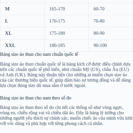
M
165-170
60-70
L
170-175
70-80
XL
175-180
80-90
XXL
180-185
90-100
Bảng size áo thun cho nam chuẩn quốc tế
Bảng size áo thun chuẩn quốc tế là bảng kích cỡ được điều chỉnh dựa
trên các chuẩn quốc tế phổ biến, như chuẩn Mỹ (US), châu Âu (EU)
và Anh (UK). Bảng này thuận tiện cho những ai muốn chọn size áo
của các thương hiệu quốc tế, giúp đảm bảo sự tương đồng và dễ dàng
lựa chọn đúng size dù mua sắm ở nước ngoài.
Bảng size áo thun cho nam theo số đo
Bảng size áo thun theo số đo chi tiết các thông số như vòng ngực,
vòng eo, chiều rộng vai và chiều dài áo. Đây là bảng lý tưởng cho
những người yêu thích sự chính xác, muốn chiếc áo của mình vừa khít
với vóc dáng và phù hợp với từng phong cách cá nhân.