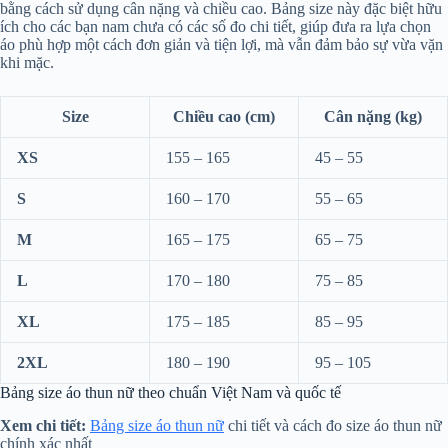
bằng cách sử dụng cân nặng và chiều cao. Bảng size này đặc biệt hữu
ích cho các bạn nam chưa có các số đo chi tiết, giúp đưa ra lựa chọn
áo phù hợp một cách đơn giản và tiện lợi, mà vẫn đảm bảo sự vừa vặn
khi mặc.
Size
Chiều cao (cm)
Cân nặng (kg)
XS
155 – 165
45 – 55
S
160 – 170
55 – 65
M
165 – 175
65 – 75
L
170 – 180
75 – 85
XL
175 – 185
85 – 95
2XL
180 – 190
95 – 105
Bảng size áo thun nữ theo chuẩn Việt Nam và quốc tế
Xem chi tiết:
Bảng size áo thun nữ
chi tiết và cách đo size áo thun nữ
chính xác nhất