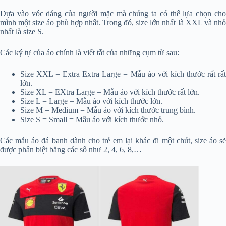
Dựa vào vóc dáng của người mặc mà chúng ta có thể lựa chọn cho
mình một size áo phù hợp nhất. Trong đó, size lớn nhất là XXL và nhỏ
nhất là size S.
Các ký tự của áo chính là viết tắt của những cụm từ sau:
Size XXL = Extra Extra Large = Mẫu áo với kích thước rất rất
lớn.
Size XL = EXtra Large = Mẫu áo với kích thước rất lớn.
Size L = Large = Mẫu áo với kích thước lớn.
Size M = Medium = Mẫu áo với kích thước trung bình.
Size S = Small = Mẫu áo với kích thước nhỏ.
Các mẫu áo đá banh dành cho trẻ em lại khác đi một chút, size áo sẽ
được phân biệt bằng các số như 2, 4, 6, 8,…