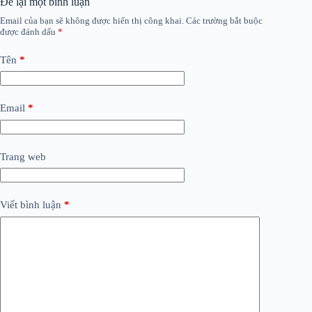
Để lại một bình luận
Email của bạn sẽ không được hiển thị công khai.
Các trường bắt buộc
được đánh dấu
*
Tên
*
Email
*
Trang web
Viết bình luận
*