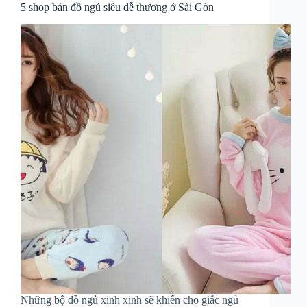
5 shop bán đồ ngủ siêu dễ thương ở Sài Gòn
Những bộ đồ ngủ xinh xinh sẽ khiến cho giấc ngủ