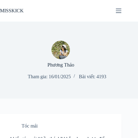
Chuyển
đến
MISSKICK
phần
nội
dung
Phương Thảo
Tham gia: 16/01/2025
Bài viết: 4193
Tóc mái