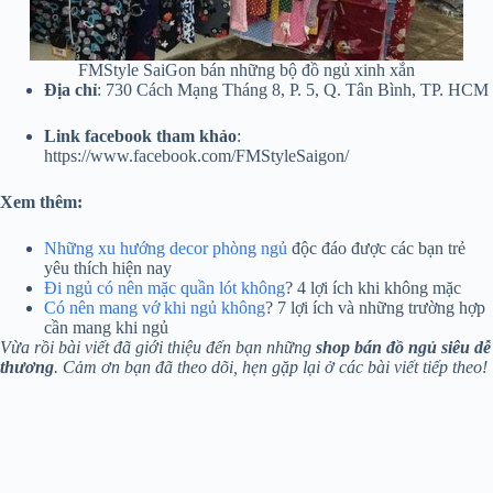
FMStyle SaiGon bán những bộ đồ ngủ xinh xắn
Địa chỉ
: 730 Cách Mạng Tháng 8, P. 5, Q. Tân Bình, TP. HCM
Link facebook tham khảo
:
https://www.facebook.com/FMStyleSaigon/
Xem thêm:
Những xu hướng decor phòng ngủ
độc đáo được các bạn trẻ
yêu thích hiện nay
Đi ngủ có nên mặc quần lót không
? 4 lợi ích khi không mặc
Có nên mang vớ khi ngủ không
? 7 lợi ích và những trường hợp
cần mang khi ngủ
Vừa rồi bài viết đã giới thiệu đến bạn những
shop bán đồ ngủ siêu dễ
thương
. Cảm ơn bạn đã theo dõi, hẹn gặp lại ở các bài viết tiếp theo!