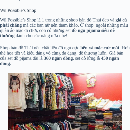
Wil Possible’s Shop
Wil Possible’s Shop là 1 trong những shop bán đồ Thái đẹp và
giá cả
phải chăng
mà các bạn nữ nên tham khảo. Ở shop, ngoài những mẫu
quần áo mặc đi chơi, còn có những set
đồ ngủ pijama siêu dễ
thương
dành cho các nàng nữa nhé!
Shop bán đồ Thái nên chất liệu đồ ngủ
cực bền
và
mặc cực mát
. Hơn
thế họa tiết và kiểu dáng vô cùng đa dạng, dễ thương luôn. Giá bán
của set đồ pijama dài là
360 ngàn đồng
, set đồ lửng là
450 ngàn
đồng
.