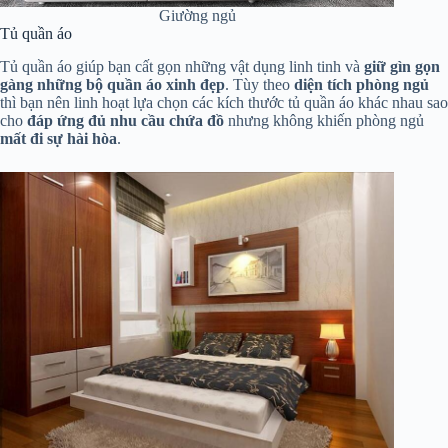
Giường ngủ
Tủ quần áo
Tủ quần áo giúp bạn cất gọn những vật dụng linh tinh và
giữ gìn gọn
gàng những bộ quần áo xinh đẹp
. Tùy theo
diện tích phòng ngủ
thì bạn nên linh hoạt lựa chọn các kích thước tủ quần áo khác nhau sao
cho
đáp ứng đủ nhu cầu chứa đồ
nhưng không khiến phòng ngủ
mất đi sự hài hòa
.