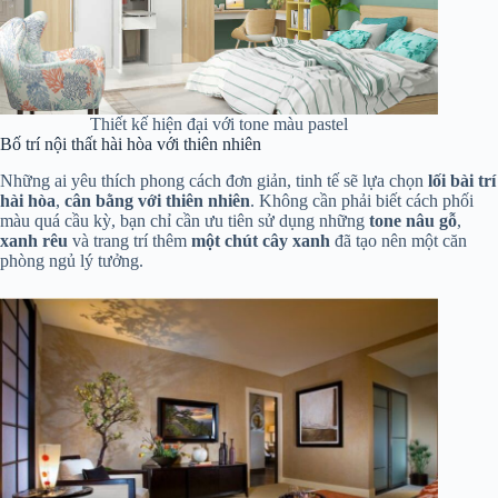
Thiết kế hiện đại với tone màu pastel
Bố trí nội thất hài hòa với thiên nhiên
Những ai yêu thích phong cách đơn giản, tinh tế sẽ lựa chọn
lối bài trí
hài hòa
,
cân bằng với thiên nhiên
. Không cần phải biết cách phối
màu quá cầu kỳ, bạn chỉ cần ưu tiên sử dụng những
tone nâu gỗ
,
xanh rêu
và trang trí thêm
một chút cây xanh
đã tạo nên một căn
phòng ngủ lý tưởng.