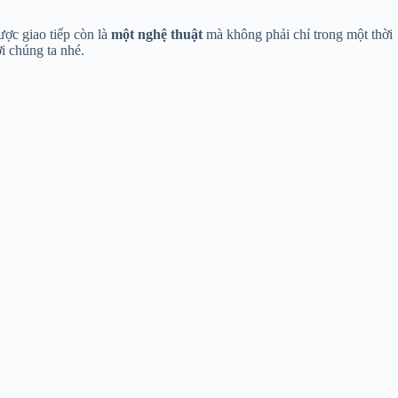
ợc giao tiếp còn là
một nghệ thuật
mà không phải chỉ trong một thời
i chúng ta nhé.