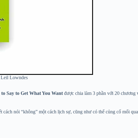
– Leil Lowndes
to Say to Get What You Want
được chia làm 3 phần với 20 chương vớ
ết cách nói “không” một cách lịch sự, cũng như có thể củng cố mối qua