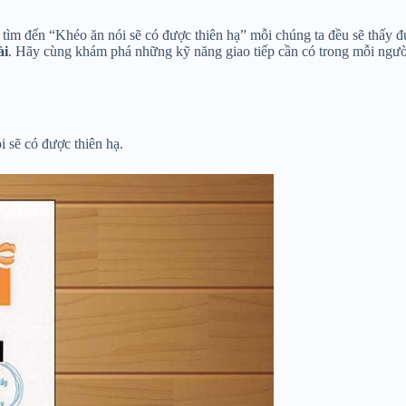
ìm đến “Khéo ăn nói sẽ có được thiên hạ” mỗi chúng ta đều sẽ thấy đư
ài
. Hãy cùng khám phá những kỹ năng giao tiếp cần có trong mỗi ngườ
 sẽ có được thiên hạ.