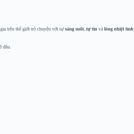
gia trên thế giới trò chuyện với sự
sáng suốt
,
tự
tin
và
lòng nhiệt
tình
ứ đâu.