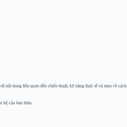
i nội dung liên quan đến chiến thuật, kỹ năng thực tế và mẹo về cách
n hệ của bản thân.