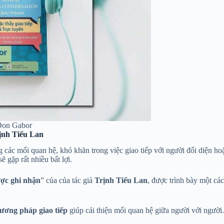
 Don Gabor
rịnh Tiểu Lan
 các mối quan hệ, khó khăn trong việc giao tiếp với người đối diện ho
ẽ gặp rất nhiều bất lợi.
ược ghi nhận
” của của tác giả
Trịnh Tiểu Lan
, được trình bày một cá
ương pháp giao tiếp
giúp cải thiện mối quan hệ giữa người với người.