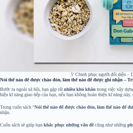
5′ Chinh phục người đối diện –
Nói thế nào để được chào đón, làm thế nào để được ghi nhận – T
Bước ra ngoài xã hội, bạn gặp rất
nhiều
khó khăn
trong việc xây dựng
hiện kĩ năng giao tiếp của bạn, nếu bạn không hoàn thiện kĩ năng này, s
Trong cuốn sách “
Nói thế nào để được chào đón, làm thế nào để đ
nhận.
Cuốn sách sẽ giúp bạn
khắc phục những vấn đề
cũng như những
ph