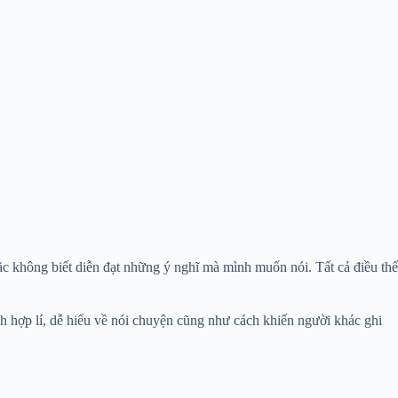
ặc không biết diễn đạt những ý nghĩ mà mình muốn nói. Tất cả điều thể
ch hợp lí, dễ hiểu về nói chuyện cũng như cách khiến người khác ghi