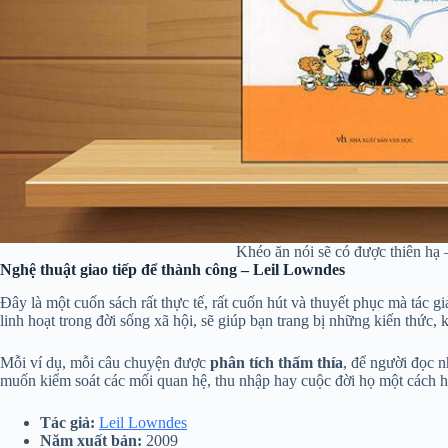
Khéo ăn nói sẽ có được thiên hạ
Nghệ thuật giao tiếp để thành công – Leil Lowndes
Đây là một cuốn sách rất thực tế, rất cuốn hút và thuyết phục mà tác g
linh hoạt trong đời sống xã hội, sẽ giúp bạn trang bị những kiến thức
Mỗi ví dụ, mỗi câu chuyện được
phân tích thấm thía
, để người đọc n
muốn kiểm soát các mối quan hệ, thu nhập hay cuộc đời họ một cách h
Tác giả
:
Leil Lowndes
Năm xuất bản:
2009