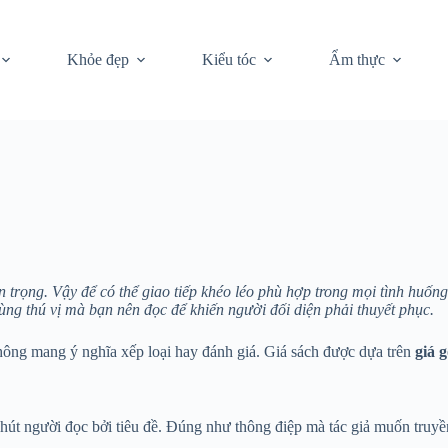
Khỏe đẹp
Kiểu tóc
Ẩm thực
 trọng. Vậy để có thể giao tiếp khéo léo phù hợp trong mọi tình huốn
 cùng thú vị mà bạn nên đọc để khiến người đối diện phải thuyết phục.
ông mang ý nghĩa xếp loại hay đánh giá. Giá sách được dựa trên
giá
g
hút người đọc bởi tiêu đề. Đúng như thông điệp mà tác giả muốn truyền