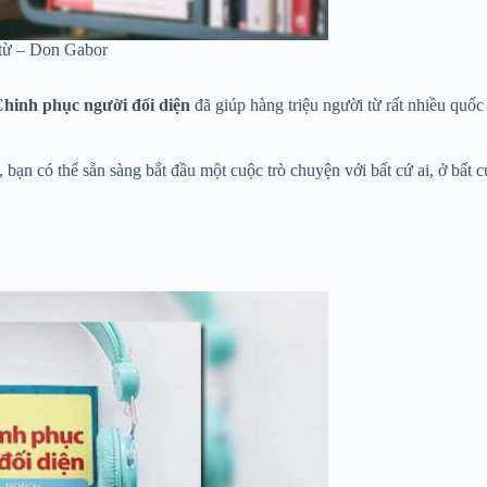
từ – Don Gabor
Chinh phục người đối diện
đã giúp hàng triệu người từ rất nhiều quốc 
ạn có thể sẵn sàng bắt đầu một cuộc trò chuyện với bất cứ ai, ở bất c