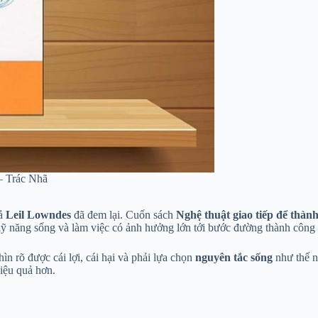
 – Trác Nhã
iả
Leil Lowndes
đã đem lại. Cuốn sách
Nghệ thuật giao tiếp để thàn
, kỹ năng sống và làm việc có ảnh hưởng lớn tới bước đường thành công 
hìn rõ được cái lợi, cái hại và phải lựa chọn
nguyên tắc sống
như thế n
iệu quả hơn.