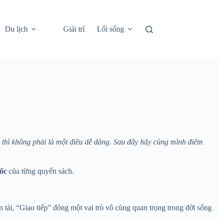
Du lịch
Giải trí
Lối sống
g thì không phải là một điều dễ dàng. Sau đây hãy cùng mình điểm
ốc
của từng quyển sách.
 tải, “Giao tiếp” đóng một vai trò vô cùng quan trọng trong đời sống