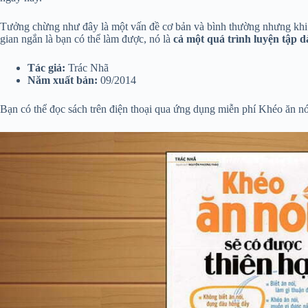
Tưởng chừng như đây là một vấn đề cơ bản và bình thường nhưng khi t
gian ngắn là bạn có thể làm được, nó là
cả một quá trình luyện tập d
Tác giả:
Trác Nhã
Năm xuất bản:
09/2014
Bạn có thể đọc sách trên điện thoại qua ứng dụng miễn phí Khéo ăn nói