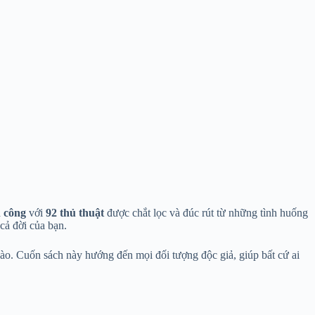
h công
với
92 thủ thuật
được chắt lọc và đúc rút từ những tình huống
cả đời của bạn.
ào. Cuốn sách này hướng đến mọi đối tượng độc giả, giúp bất cứ ai