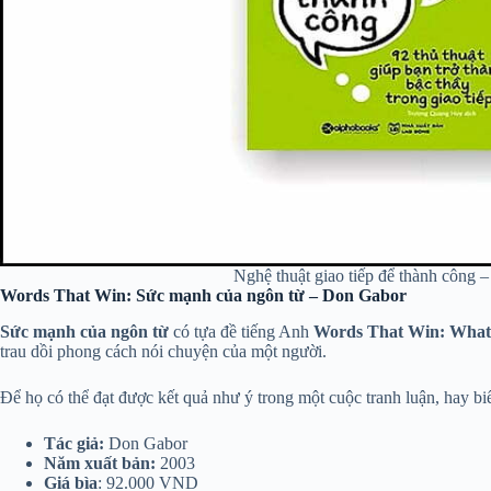
Nghệ thuật giao tiếp để thành công 
Words That Win: Sức mạnh của ngôn từ – Don Gabor
Sức mạnh của ngôn từ
có tựa đề tiếng Anh
Words That Win: What 
trau dồi phong cách nói chuyện của một người.
Để họ có thể đạt được kết quả như ý trong một cuộc tranh luận, hay bi
Tác giả:
Don Gabor
Năm xuất bản:
2003
Giá bìa
: 92.000 VND