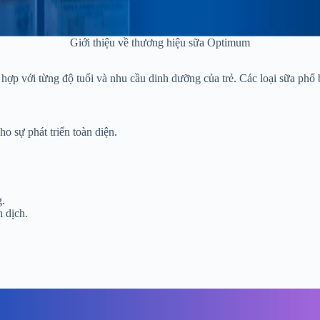
Giới thiệu về thương hiệu sữa Optimum
ợp với từng độ tuổi và nhu cầu dinh dưỡng của trẻ. Các loại sữa phổ
o sự phát triển toàn diện.
g.
 dịch.