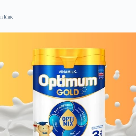
ân khúc.