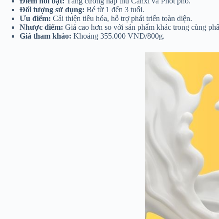
Điểm nổi bật:
Tăng cường hấp thu Canxi và Phốt pho.
Đối tượng sử dụng:
Bé từ 1 đến 3 tuổi.
Ưu điểm:
Cải thiện tiêu hóa, hỗ trợ phát triển toàn diện.
Nhược điểm:
Giá cao hơn so với sản phẩm khác trong cùng ph
Giá tham khảo:
Khoảng 355.000 VNĐ/800g​.