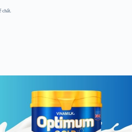
ể chất.