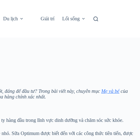
Du lịch
Giải trí
Lối sống
, đáng để đầu tư? Trong bài viết này, chuyên mục
Mẹ và bé
của
ua hàng chính xác nhất.
 ty hàng đầu trong lĩnh vực dinh dưỡng và chăm sóc sức khỏe.
ẻ nhỏ. Sữa Optimum được biết đến với các công thức tiên tiến, được