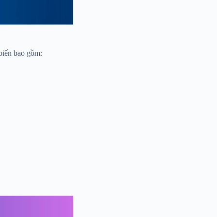
 biến bao gồm: