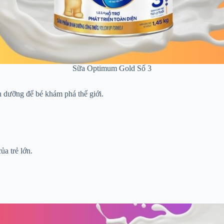
Sữa Optimum Gold Số 3
nh dưỡng để bé khám phá thế giới.
a trẻ lớn.