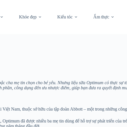
Khỏe đẹp
Kiểu tóc
Ẩm thực
 cha mẹ tin chọn cho bé yêu. Nhưng liệu sữa Optimum có thực sự tốt
ành phần, công dụng đến ưu nhược điểm, giúp bạn đưa ra quyết định m
i Việt Nam, thuộc sở hữu của tập đoàn Abbott – một trong những công
 Optimum đã được nhiều ba mẹ tin dùng để hỗ trợ sự phát triển của tr
ững năm tháng đầu đời.