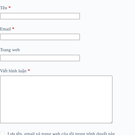
Tên
*
Email
*
Trang web
Viết bình luận
*
Lưu tên, email và trang web của tôi trong trình duyệt này