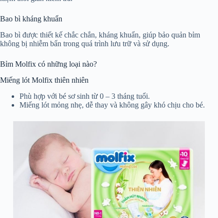
Bao bì kháng khuẩn
Bao bì được thiết kế chắc chắn, kháng khuẩn, giúp bảo quản bỉm
không bị nhiễm bẩn trong quá trình lưu trữ và sử dụng.
Bỉm Molfix có những loại nào?
Miếng lót Molfix thiên nhiên
Phù hợp với bé sơ sinh từ 0 – 3 tháng tuổi.
Miếng lót mỏng nhẹ, dễ thay và không gây khó chịu cho bé.