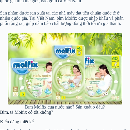
quốc gia trên thế giới, bao gồm cả Việt Nam.
Sản phẩm được sản xuất tại các nhà máy đạt tiêu chuẩn quốc tế ở
nhiều quốc gia. Tại Việt Nam, bỉm Molfix được nhập khẩu và phân
phối rộng rãi, giúp đảm bảo chất lượng đồng thời tối ưu giá thành.
Bỉm Molfix của nước nào? Sản xuất ở đâu?
Bỉm, tã Molfix có tốt không?
Kiểu dáng thiết kế