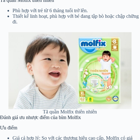
Tã quần Molfix thiên nhiên
Phù hợp với trẻ từ 6 tháng tuổi trở lên.
Thiết kế linh hoạt, phù hợp với bé đang tập bò hoặc chập chững
đi.
Tã quần Molfix thiên nhiên
Đánh giá ưu nhược điểm của bỉm Molfix
Ưu điểm
Giá cả hợp lý: So với các thương hiệu cao cấp, Molfix có giá