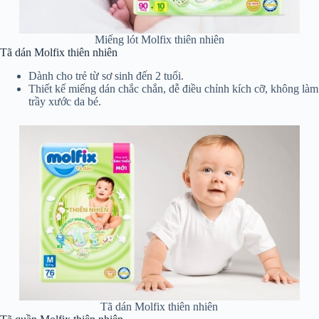
Miếng lót Molfix thiên nhiên
Tã dán Molfix thiên nhiên
Dành cho trẻ từ sơ sinh đến 2 tuổi.
Thiết kế miếng dán chắc chắn, dễ điều chỉnh kích cỡ, không làm
trầy xước da bé.
Tã dán Molfix thiên nhiên