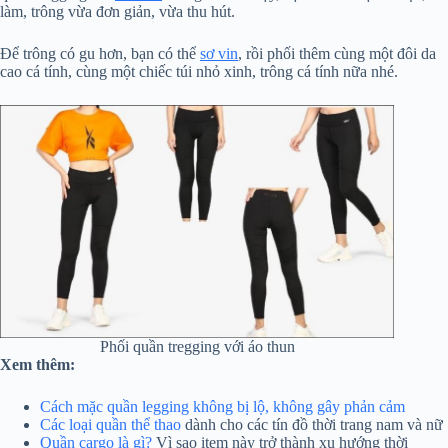
làm, trông vừa đơn giản, vừa thu hút.
Để trông có gu hơn, bạn có thể
sơ vin
, rồi phối thêm cùng một đôi da
cao cá tính, cùng một chiếc túi nhỏ xinh, trông cá tính nữa nhé.
Phối quần tregging với áo thun
Xem thêm:
Cách mặc quần legging không bị lộ, không gây phản cảm
Các loại quần thể thao
dành cho các tín đồ thời trang nam và nữ
Quần cargo là gì?
Vì sao item này trở thành xu hướng thời