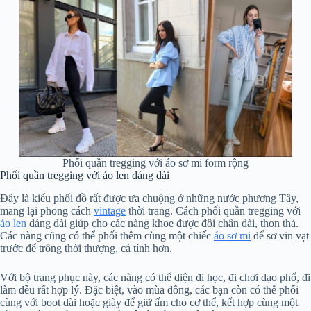
Phối quần tregging với áo sơ mi form rộng
Phối quần tregging với áo len dáng dài
Đây là kiểu phối đồ rất được ưa chuộng ở những nước phương Tây,
mang lại phong cách
vintage
thời trang. Cách phối quần tregging với
áo len
dáng dài giúp cho các nàng khoe được đôi chân dài, thon thả.
Các nàng cũng có thể phối thêm cùng một chiếc
áo sơ mi
để sơ vin vạt
trước để trông thời thượng, cá tính hơn.
Với bộ trang phục này, các nàng có thể diện đi học, đi chơi dạo phố, đi
làm đều rất hợp lý. Đặc biệt, vào mùa đông, các bạn còn có thể phối
cùng với boot dài hoặc giày để giữ ấm cho cơ thể, kết hợp cùng một