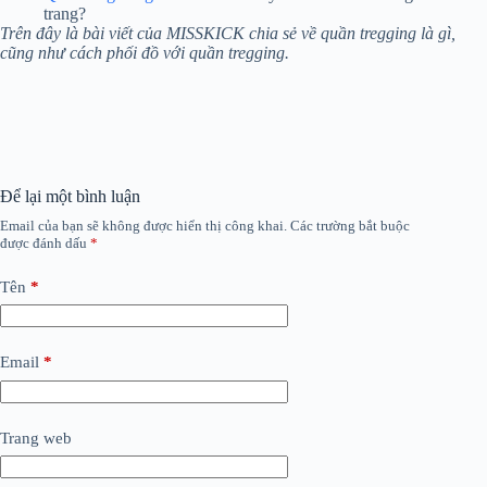
trang?
Trên đây là bài viết của MISSKICK chia sẻ về quần tregging là gì,
cũng như cách phối đồ với quần tregging.
Để lại một bình luận
Email của bạn sẽ không được hiển thị công khai.
Các trường bắt buộc
được đánh dấu
*
Tên
*
Email
*
Trang web