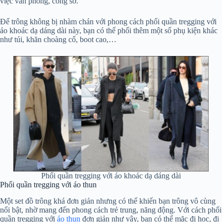
việc văn phòng, công sở.
Để trông không bị nhàm chán với phong cách phối quần tregging với
áo khoác dạ dáng dài này, bạn có thể phối thêm một số phụ kiện khác
như túi, khăn choàng cổ, boot cao,…
Phối quần tregging với áo khoác dạ dáng dài
Phối quần tregging với áo thun
Một set đồ trông khá đơn giản nhưng có thể khiến bạn trông vô cùng
nổi bật, nhờ mang đến phong cách trẻ trung, năng động. Với cách phối
quần tregging với
áo thun
đơn giản như vậy, bạn có thể mặc đi học, đi