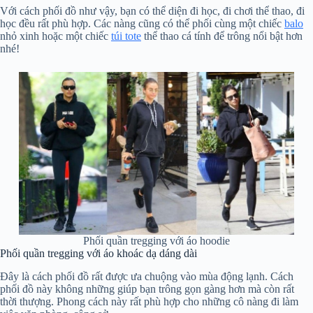
Với cách phối đồ như vậy, bạn có thể diện đi học, đi chơi thể thao, đi
học đều rất phù hợp. Các nàng cũng có thể phối cùng một chiếc
balo
nhỏ xinh hoặc một chiếc
túi tote
thể thao cá tính để trông nổi bật hơn
nhé!
Phối quần tregging với áo hoodie
Phối quần tregging với áo khoác dạ dáng dài
Đây là cách phối đồ rất được ưa chuộng vào mùa động lạnh. Cách
phối đồ này không những giúp bạn trông gọn gàng hơn mà còn rất
thời thượng. Phong cách này rất phù hợp cho những cô nàng đi làm