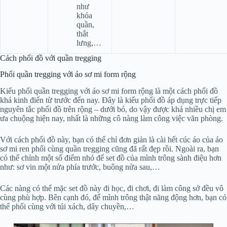
như
khóa
quần,
thắt
lưng,…
Cách phối đồ với quần tregging
Phối quần tregging với áo sơ mi form rộng
Kiểu phối quần tregging với áo sơ mi form rộng là một cách phối đồ
khá kinh điển từ trước đến nay. Đây là kiểu phối đồ áp dụng trực tiếp
nguyên tắc phối đồ trên rộng – dưới bó, do vậy được khá nhiều chị em
ưa chuộng hiện nay, nhất là những cô nàng làm công việc văn phòng.
Với cách phối đồ này, bạn có thể chỉ đơn giản là cài hết cúc áo của áo
sơ mi ren phối cùng quần tregging cũng đã rất đẹp rồi. Ngoài ra, bạn
có thể chỉnh một số điểm nhỏ để set đồ của mình trông sành điệu hơn
như: sơ vin một nửa phía trước, buông nửa sau,…
Các nàng có thể mặc set đồ này đi học, đi chơi, đi làm công sở đều vô
cùng phù hợp. Bên cạnh đó, để mình trông thật năng động hơn, bạn có
thể phối cùng với túi xách, dây chuyền,…