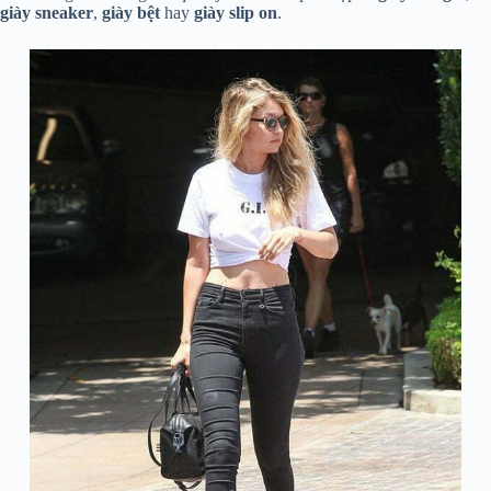
giày
sneaker
,
giày bệt
hay
giày slip on
.