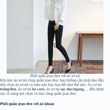
Phối quần jean đen với áo sơ mi
Khi mix áo sơ mi cùng quần jean đen, bạn không cần phải đau đầu
nên chọn áo sơ mi có màu nào hay họa tiết như thế nào. Áo sơ mi
trắng/đen
, áo sơ mi
kẻ
caro
, áo sơ mi
sọc dọc/ngang
,… đều được
các cô nàng lựa chọn và mix cùng quần jean đen.
Phối quần jean đen với áo khoác