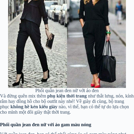
Phối quần jean đen nữ với áo đen
Và đừng quên mix thêm
phụ kiện thời trang
như thắt lưng, nón, kính
râm hay đồng hồ cho bộ outfit này nhé! Về giày đi cùng, bộ trang
phục
không hề kén kiểu giày
nào, vì thế, bạn có thể tự do lựa chọn
cho mình một đôi giày thật thời trang.
Phối quần jean đen nữ với áo gam màu nóng