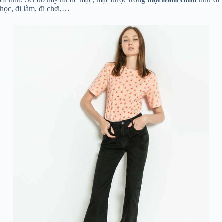
học, đi làm, đi chơi,…