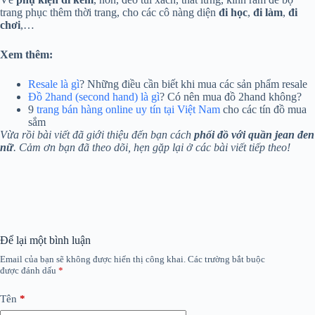
trang phục thêm thời trang, cho các cô nàng diện
đi học
,
đi làm
,
đi
chơi
,…
Xem thêm:
Resale là gì
? Những điều cần biết khi mua các sản phẩm resale
Đồ 2hand (second hand) là gì
? Có nên mua đồ 2hand không?
9
trang bán hàng online uy tín tại Việt Nam
cho các tín đồ mua
sắm
Vừa rồi bài viết đã giới thiệu đến bạn cách
phối đồ với quần jean đen
nữ
. Cảm ơn bạn đã theo dõi, hẹn gặp lại ở các bài viết tiếp theo!
Để lại một bình luận
Email của bạn sẽ không được hiển thị công khai.
Các trường bắt buộc
được đánh dấu
*
Tên
*