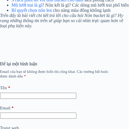
Mũ lưỡi trai là gì
? Nón kết là gì? Các dòng mũ lưỡi trai phổ biến
Bí quyết chọn nón len
cho nàng mùa đông không lạnh
Trên đây là bài viết chi tiết trả lời cho câu hỏi Nón bucket là gì? Hy
vọng những thông tin trên sẽ giúp bạn so cái nhìn trực quan hơn về
loại phụ kiện này.
Để lại một bình luận
Email của bạn sẽ không được hiển thị công khai.
Các trường bắt buộc
được đánh dấu
*
Tên
*
Email
*
Trang web