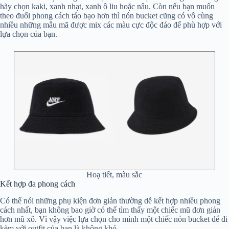
hãy chọn kaki, xanh nhạt, xanh ô liu hoặc nâu. Còn nếu bạn muốn
theo đuổi phong cách táo bạo hơn thì nón bucket cũng có vô cùng
nhiều những mẫu mã được mix các màu cực độc đáo để phù hợp với
lựa chọn của bạn.
Hoạ tiết, màu sắc
Kết hợp đa phong cách
Có thể nói những phụ kiện đơn giản thường dễ kết hợp nhiều phong
cách nhất, bạn không bao giờ có thể tìm thấy một chiếc mũ đơn giản
hơn mũ xô. Vì vậy việc lựa chọn cho mình một chiếc nón bucket để đi
kèm với outfit của bạn là không khó.