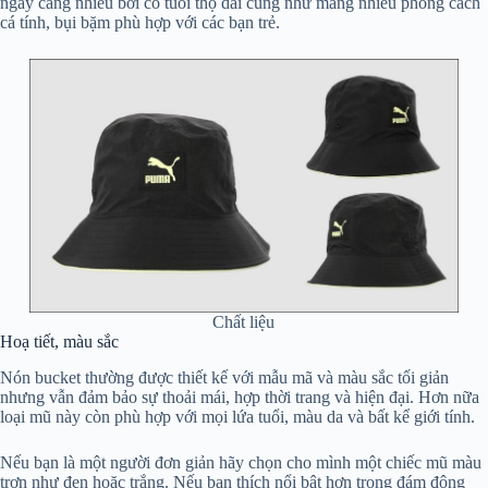
ngày càng nhiều bởi có tuổi thọ dài cũng như mang nhiều phong cách
cá tính, bụi bặm phù hợp với các bạn trẻ.
Chất liệu
Hoạ tiết, màu sắc
Nón bucket thường được thiết kế với mẫu mã và màu sắc tối giản
nhưng vẫn đảm bảo sự thoải mái, hợp thời trang và hiện đại. Hơn nữa
loại mũ này còn phù hợp với mọi lứa tuổi, màu da và bất kể giới tính.
Nếu bạn là một người đơn giản hãy chọn cho mình một chiếc mũ màu
trơn như đen hoặc trắng. Nếu bạn thích nổi bật hơn trong đám đông