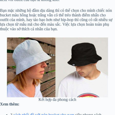
Bạn mặc những bộ đầm dịu dàng thì có thể chọn cho mình chiếc nón
bucket màu hồng hoặc trắng vẫn có thể trẻo thành điểm nhấn cho
outfit của mình, hay táo bạo hơn như hip-hop thì cũng có rất nhiều sự
lựa chọn từ mẫu mã cho đến màu sắc. Việc lựa chọn hoàn toàn phụ
thuộc vào sở thích cá nhân của bạn.
Kết hợp đa phong cách
Xem thêm:
3
cách phối đồ với nón bucket cho nam
siêu phong cách