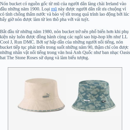
Nón bucket có nguồn gốc từ mũ của người dân làng chài Ireland vào
đầu những năm 1900. Loại
mũ
này được người dân rất ưa chuộng vì
có tính chống thấm nước và bảo vệ tốt trong quá trình lao động bởi lúc
bấy giờ nón được làm từ len thô pha với vải tuýt.
Bắt đầu từ những năm 1980, nón bucket trở nên phổ biến hơn khi phụ
kiện này luôn được đồng hành cùng các ngôi sao hip-hop lớn như LL
Cool J, Run DMC. Bởi sự hấp dẫn của những người nổi tiếng, nón
bucket tiếp tục phát triển trong suốt những năm 90, thậm chí còn được
những nhân vật nổi tiếng trong văn hoá Anh Quốc như ban nhạc Oasis
hat The Stone Roses sử dụng và làm biểu tượng.